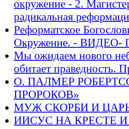
окружение - 2. Магисте
радикальная реформаци
Реформатское Богослов
Окружение. - ВИДЕО- 
Мы ожидаем нового неб
обитает праведность. П
О. ПАЛМЕР РОБЕРТС
ПРОРОКОВ»
МУЖ СКОРБИ И ЦАРЬ
ИИСУС НА КРЕСТЕ И