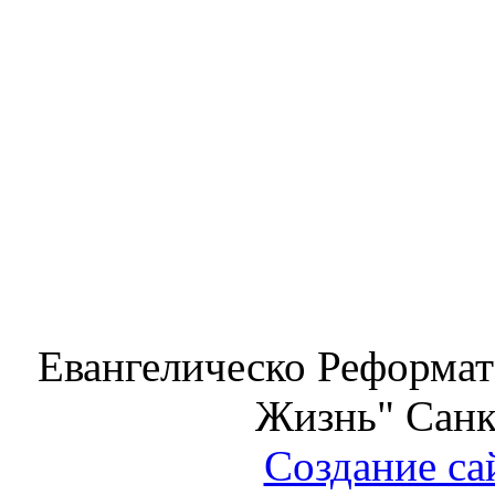
Евангелическо Реформат
Жизнь" Санк
Создание са