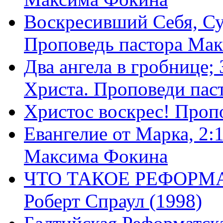
Воскресивший Себя, Су
Проповедь пастора Ма
Два ангела в гробнице;
Христа. Проповеди пас
Христос воскрес! Проп
Евангелие от Марка, 2:
Максима Фокина
ЧТО ТАКОЕ РЕФОРМ
Роберт Спраул (1998)