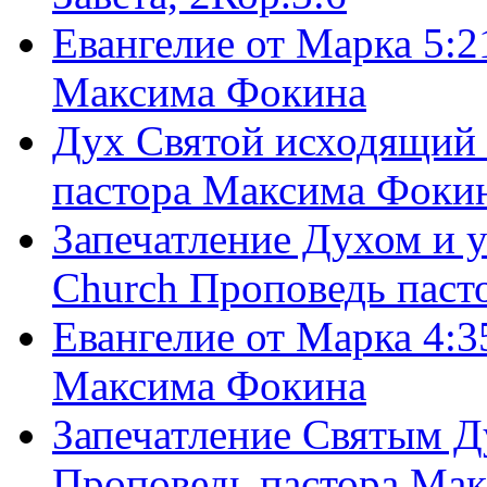
Евангелие от Марка 5:2
Максима Фокина
Дух Святой исходящий 
пастора Максима Фоки
Запечатление Духом и у
Church Проповедь пас
Евангелие от Марка 4:3
Максима Фокина
Запечатление Святым Д
Проповедь пастора Ма