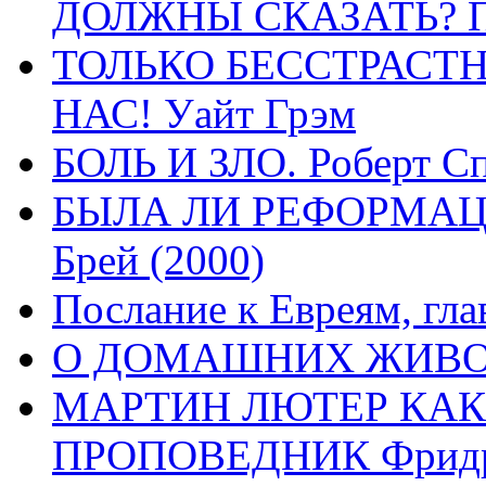
ДОЛЖНЫ СКАЗАТЬ? П
ТОЛЬКО БЕССТРАСТ
НАС! Уайт Грэм
БОЛЬ И ЗЛО. Роберт Сп
БЫЛА ЛИ РЕФОРМАЦИ
Брей (2000)
Послание к Евреям, гла
О ДОМАШНИХ ЖИВОТН
МАРТИН ЛЮТЕР КАК
ПРОПОВЕДНИК Фридри