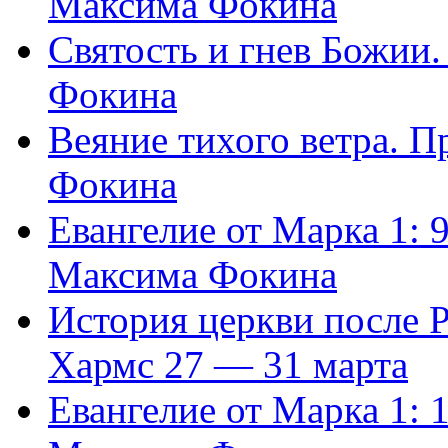
Максима Фокина
Святость и гнев Божии
Фокина
Веяние тихого ветра. 
Фокина
Евангелие от Марка 1: 
Максима Фокина
История церкви после 
Хармс 27 — 31 марта
Евангелие от Марка 1: 