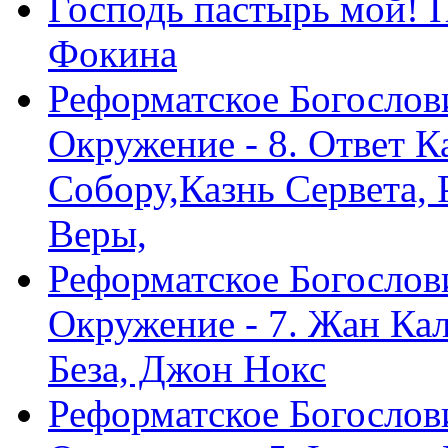
Господь пастырь мой! 
Фокина
Реформатское Богослов
Окружение - 8. Ответ 
Собору,Казнь Сервета,
Веры,
Реформатское Богослов
Окружение - 7. Жан Ка
Беза, Джон Нокс
Реформатское Богослов