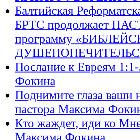
Балтийская Реформатск
БРТС продолжает ПА
программу «БИБЛЕЙС
ДУШЕПОПЕЧИТЕЛЬС
Послание к Евреям 1:1
Фокина
Поднимите глаза ваши н
пастора Максима Фоки
Кто жаждет, иди ко Мне
Максима Фокина