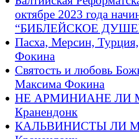
Балтийская Реформатск
октябре 2023 года начи
“БИБЛЕЙСКОЕ ДУШЕ
Пасха, Мерсин, Турция
Фокина
Святость и любовь Бож
Максима Фокина
НЕ АРМИНИАНЕ ЛИ М
Кранендонк
КАЛЬВИНИСТЫ ЛИ МЫ