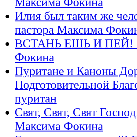
Максима Фокина
Илия был таким же чело
пастора Максима Фоки
ВСТАНЬ ЕШЬ И ПЕЙ! П
Фокина
Пуритане и Каноны Дор
Подготовительной Благ
пуритан
Свят, Свят, Свят Господ
Максима Фокина