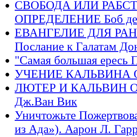
СВОБОДА ИЛИ РАБС
ОПРЕДЕЛЕНИЕ Боб де
ЕВАНГЕЛИЕ ДЛЯ РАН
Послание к Галатам До
"Самая большая ересь 
УЧЕНИЕ КАЛЬВИНА О
ЛЮТЕР И КАЛЬВИН 
Дж.Ван Вик
Уничтожьте Пожертвова
из Ада»). Аарон Л. Гарри