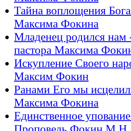
Тайна воплощения Бога
Максима Фокина
Младенец родился нам 
пастора Максима Фоки
Искупление Своего нар
Максим Фокин
Ранами Его мы исцелил
Максима Фокина
Единственное упование 
Проповедь Фокин М.Н.