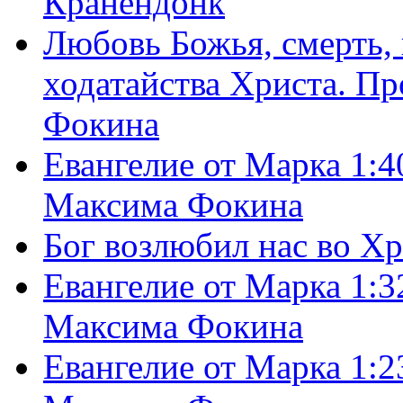
Кранендонк
Любовь Божья, смерть, 
ходатайства Христа. П
Фокина
Евангелие от Марка 1:4
Максима Фокина
Бог возлюбил нас во Х
Евангелие от Марка 1:3
Максима Фокина
Евангелие от Марка 1:2