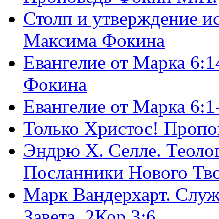
Столп и утверждение и
Максима Фокина
Евангелие от Марка 6:1
Фокина
Евангелие от Марка 6:
Только Христос! Пропо
Эндрю Х. Селле. Теоло
Посланники Нового Тво
Марк Вандерхарт. Служ
Завета, 2Кор.3:6