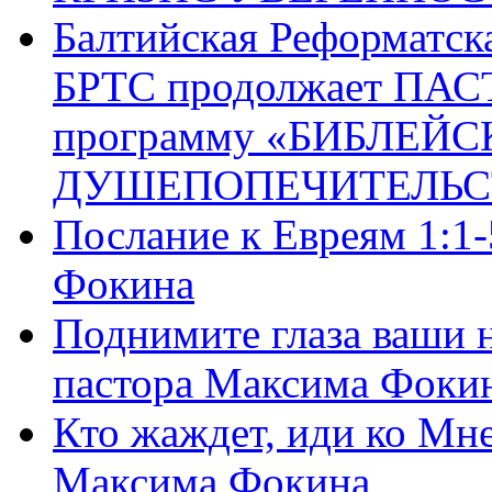
Балтийская Реформатск
БРТС продолжает ПА
программу «БИБЛЕЙС
ДУШЕПОПЕЧИТЕЛЬС
Послание к Евреям 1:1
Фокина
Поднимите глаза ваши н
пастора Максима Фоки
Кто жаждет, иди ко Мне
Максима Фокина