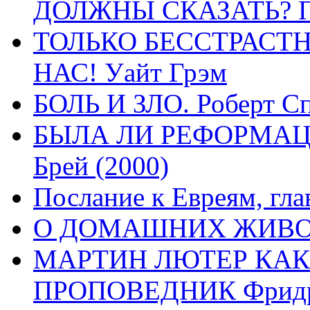
ДОЛЖНЫ СКАЗАТЬ? П
ТОЛЬКО БЕССТРАСТ
НАС! Уайт Грэм
БОЛЬ И ЗЛО. Роберт Сп
БЫЛА ЛИ РЕФОРМАЦИ
Брей (2000)
Послание к Евреям, гла
О ДОМАШНИХ ЖИВОТН
МАРТИН ЛЮТЕР КАК
ПРОПОВЕДНИК Фридри