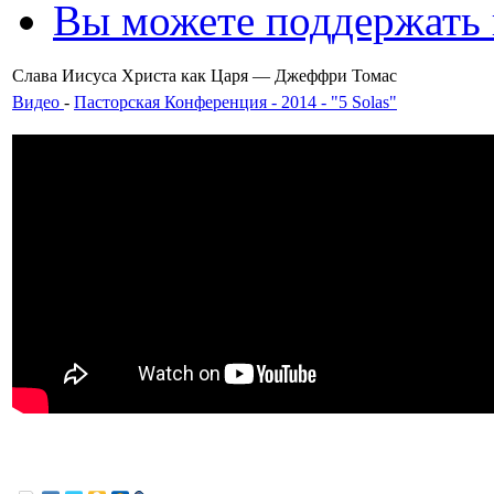
Вы можете поддержать
Слава Иисуса Христа как Царя — Джеффри Томас
Видео
-
Пасторская Конференция - 2014 - "5 Solas"