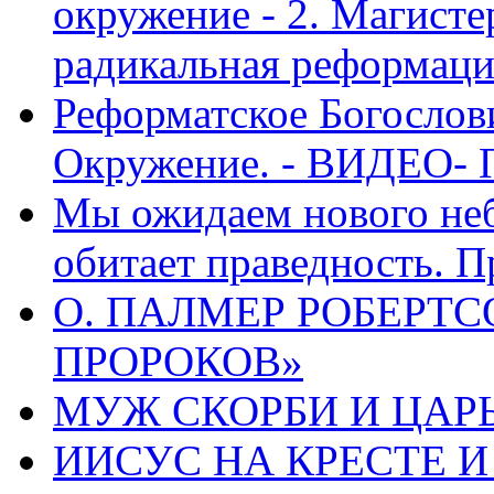
окружение - 2. Магисте
радикальная реформаци
Реформатское Богослов
Окружение. - ВИДЕО- 
Мы ожидаем нового неб
обитает праведность. П
О. ПАЛМЕР РОБЕРТС
ПРОРОКОВ»
МУЖ СКОРБИ И ЦАРЬ
ИИСУС НА КРЕСТЕ И