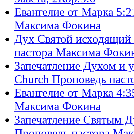
Евангелие от Марка 5:2
Максима Фокина
Дух Святой исходящий 
пастора Максима Фоки
Запечатление Духом и у
Church Проповедь пас
Евангелие от Марка 4:3
Максима Фокина
Запечатление Святым Д
Проповедь пастора Ма