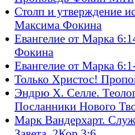
Столп и утверждение и
Максима Фокина
Евангелие от Марка 6:1
Фокина
Евангелие от Марка 6:
Только Христос! Пропо
Эндрю Х. Селле. Теоло
Посланники Нового Тво
Марк Вандерхарт. Служ
Завета, 2Кор.3:6