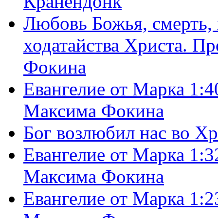
Кранендонк
Любовь Божья, смерть, 
ходатайства Христа. П
Фокина
Евангелие от Марка 1:4
Максима Фокина
Бог возлюбил нас во Х
Евангелие от Марка 1:3
Максима Фокина
Евангелие от Марка 1:2