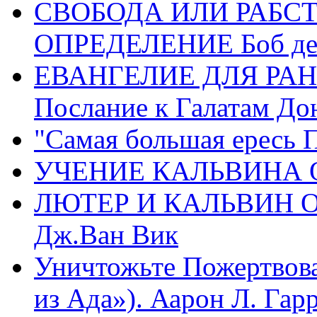
СВОБОДА ИЛИ РАБС
ОПРЕДЕЛЕНИЕ Боб де
ЕВАНГЕЛИЕ ДЛЯ РАН
Послание к Галатам До
"Самая большая ересь 
УЧЕНИЕ КАЛЬВИНА О
ЛЮТЕР И КАЛЬВИН 
Дж.Ван Вик
Уничтожьте Пожертвова
из Ада»). Аарон Л. Гарри