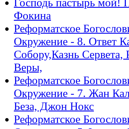
Господь пастырь мой! 
Фокина
Реформатское Богослов
Окружение - 8. Ответ 
Собору,Казнь Сервета,
Веры,
Реформатское Богослов
Окружение - 7. Жан Ка
Беза, Джон Нокс
Реформатское Богослов