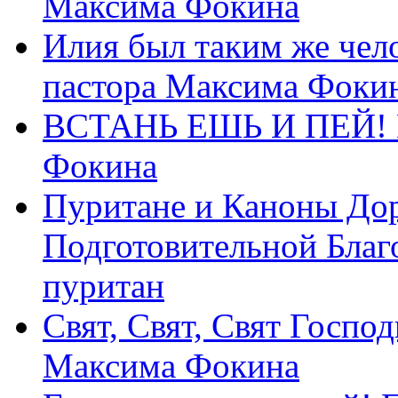
Максима Фокина
Илия был таким же чело
пастора Максима Фоки
ВСТАНЬ ЕШЬ И ПЕЙ! П
Фокина
Пуритане и Каноны Дор
Подготовительной Благ
пуритан
Свят, Свят, Свят Господ
Максима Фокина