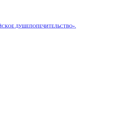
БИБЛЕЙСКОЕ ДУШЕПОПЕЧИТЕЛЬСТВО».