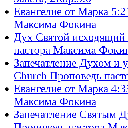
Евангелие от Марка 5:2
Максима Фокина
Дух Святой исходящий 
пастора Максима Фоки
Запечатление Духом и у
Church Проповедь пас
Евангелие от Марка 4:3
Максима Фокина
Запечатление Святым Д
Проповедь пастора Ма