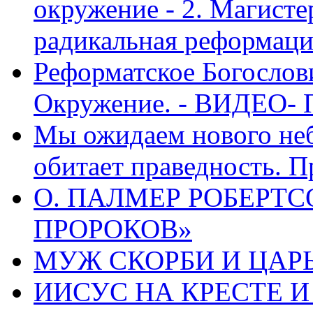
окружение - 2. Магисте
радикальная реформаци
Реформатское Богослов
Окружение. - ВИДЕО- 
Мы ожидаем нового неб
обитает праведность. П
О. ПАЛМЕР РОБЕРТС
ПРОРОКОВ»
МУЖ СКОРБИ И ЦАРЬ
ИИСУС НА КРЕСТЕ И