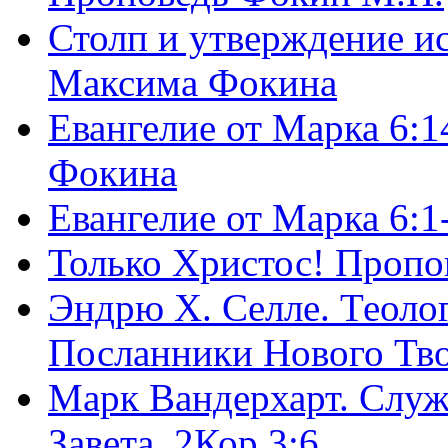
Столп и утверждение и
Максима Фокина
Евангелие от Марка 6:1
Фокина
Евангелие от Марка 6:
Только Христос! Пропо
Эндрю Х. Селле. Теоло
Посланники Нового Тво
Марк Вандерхарт. Служ
Завета, 2Кор.3:6