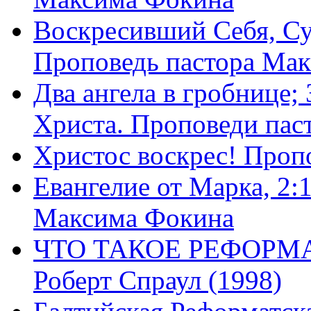
Воскресивший Себя, Су
Проповедь пастора Ма
Два ангела в гробнице;
Христа. Проповеди пас
Христос воскрес! Проп
Евангелие от Марка, 2:
Максима Фокина
ЧТО ТАКОЕ РЕФОРМ
Роберт Спраул (1998)