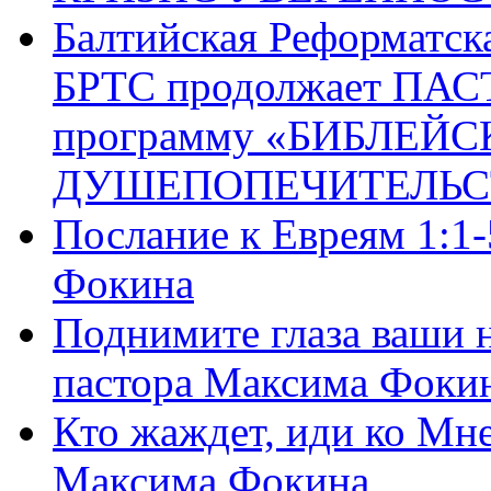
Балтийская Реформатск
БРТС продолжает ПА
программу «БИБЛЕЙС
ДУШЕПОПЕЧИТЕЛЬС
Послание к Евреям 1:1
Фокина
Поднимите глаза ваши н
пастора Максима Фоки
Кто жаждет, иди ко Мне
Максима Фокина