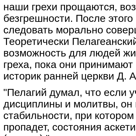
наши грехи прощаются, воз
безгрешности. После этог
следовать морально совер
Теоретически Пелагеанский 
возможность для людей жи
греха, пока они принимают
историк ранней церкви Д. А
"Пелагий думал, что если 
дисциплины и молитвы, он
стабильности, при котором
пропадет, состояния аскет