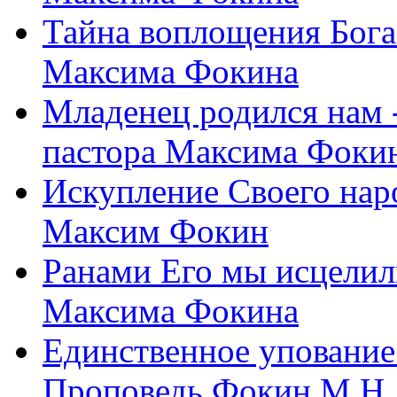
Тайна воплощения Бога
Максима Фокина
Младенец родился нам 
пастора Максима Фоки
Искупление Своего нар
Максим Фокин
Ранами Его мы исцелил
Максима Фокина
Единственное упование 
Проповедь Фокин М.Н.