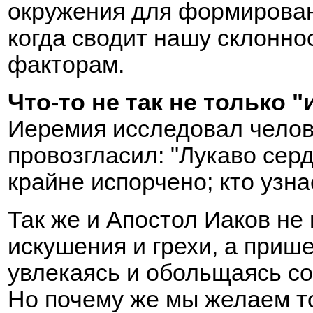
окружения для формировани
когда сводит нашу склонно
факторам.
Что-то не так не только "
Иеремия исследовал челов
провозгласил: "Лукаво сер
крайне испорчено; кто узнае
Так же и Апостол Иаков не
искушения и грехи,
а прише
увлекаясь и обольщаясь со
Но почему же мы желаем то