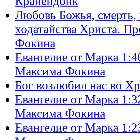
Кранендонк
Любовь Божья, смерть, 
ходатайства Христа. П
Фокина
Евангелие от Марка 1:4
Максима Фокина
Бог возлюбил нас во Х
Евангелие от Марка 1:3
Максима Фокина
Евангелие от Марка 1:2