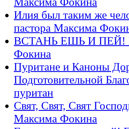
Максима Фокина
Илия был таким же чело
пастора Максима Фоки
ВСТАНЬ ЕШЬ И ПЕЙ! П
Фокина
Пуритане и Каноны Дор
Подготовительной Благ
пуритан
Свят, Свят, Свят Господ
Максима Фокина