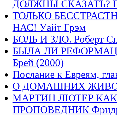
ДОЛЖНЫ СКАЗАТЬ? П
ТОЛЬКО БЕССТРАСТ
НАС! Уайт Грэм
БОЛЬ И ЗЛО. Роберт Сп
БЫЛА ЛИ РЕФОРМАЦИ
Брей (2000)
Послание к Евреям, гла
О ДОМАШНИХ ЖИВОТН
МАРТИН ЛЮТЕР КАК
ПРОПОВЕДНИК Фридри