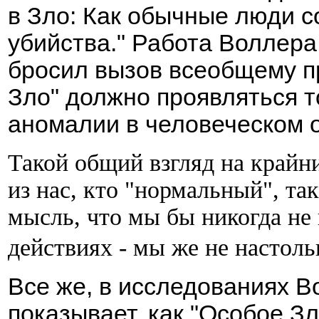
в Зло: Как обычные люди 
убийства." Работа Воллера
бросил вызов всеобщему п
Зло" должно проявляться т
аномалии в человеческом 
Такой общий взгляд на крайни
из нас, кто "нормальный", та
мысль, что мы бы никогда не
действиях - мы же не настоль
Все же, в исследованиях В
показывает, как "Особое З