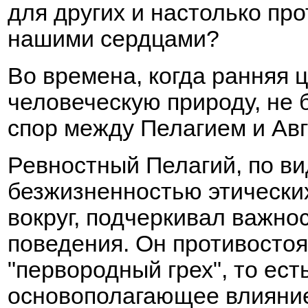
для других и настолько про
нашими сердцами?
Во времена, когда ранняя 
человеческую природу, не 
спор между Пелагием и Авг
Ревностный Пелагий, по в
безжизненностью этически
вокруг, подчеркивал важно
поведения. Он противостоя
"первородный грех", то ест
основополагающее влияние