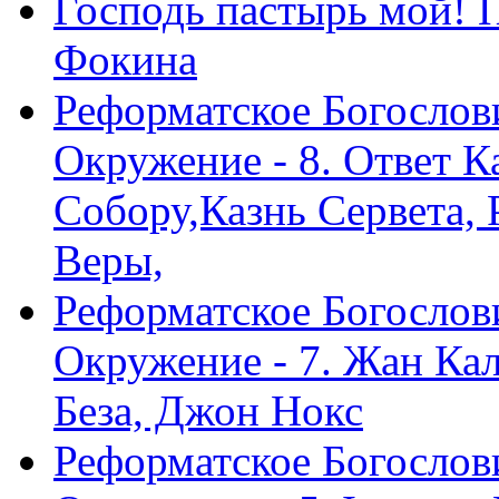
Господь пастырь мой! 
Фокина
Реформатское Богослов
Окружение - 8. Ответ 
Собору,Казнь Сервета,
Веры,
Реформатское Богослов
Окружение - 7. Жан Ка
Беза, Джон Нокс
Реформатское Богослов