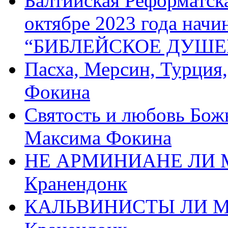
Балтийская Реформатск
октябре 2023 года начи
“БИБЛЕЙСКОЕ ДУШЕ
Пасха, Мерсин, Турция
Фокина
Святость и любовь Бож
Максима Фокина
НЕ АРМИНИАНЕ ЛИ М
Кранендонк
КАЛЬВИНИСТЫ ЛИ МЫ