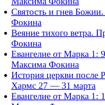
Максима Фокина
Святость и гнев Божии
Фокина
Веяние тихого ветра. 
Фокина
Евангелие от Марка 1: 
Максима Фокина
История церкви после 
Хармс 27 — 31 марта
Евангелие от Марка 1: 