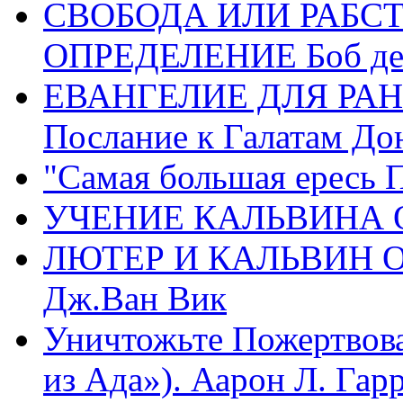
СВОБОДА ИЛИ РАБС
ОПРЕДЕЛЕНИЕ Боб де
ЕВАНГЕЛИЕ ДЛЯ РАН
Послание к Галатам До
"Самая большая ересь 
УЧЕНИЕ КАЛЬВИНА О
ЛЮТЕР И КАЛЬВИН 
Дж.Ван Вик
Уничтожьте Пожертвова
из Ада»). Аарон Л. Гарри