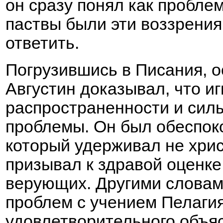
он сразу понял как пробл
паствы были эти воззрения
ответить.
Погрузившись в Писания, о
Августин доказывал, что и
распространенности и сил
проблемы. Он был обеспоко
который удерживал не хрис
призывал к здравой оценке 
верующих. Другими словам
проблем с учением Пелагия
удовлетворительного объя