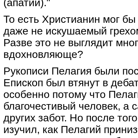
(апатии)."
То есть Христианин мог б
даже не искушаемый грехом
Разве это не выглядит мн
вдохновляюще?
Рукописи Пелагия были пос
Епископ был втянут в дебат
особенно потому что Пелаг
благочестивый человек, а 
других забот. Но после тог
изучил, как Пелагий прини