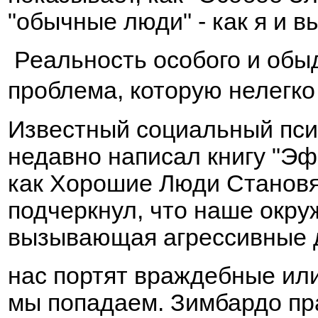
"обычные люди" - как я и вы
Реальность особого и обы
проблема, которую нелегко
Известный социальный пс
недавно написал книгу "Э
как Хорошие Люди Становят
подчеркнул, что наше окру
вызывающая агрессивные 
нас портят враждебные ил
мы попадаем. Зимбардо пра