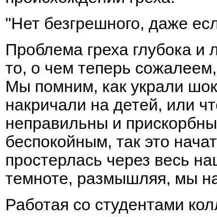
"Нет безгрешного, даже есл
Проблема греха глубока и 
то, о чем теперь сожалеем,
Мы помним, как украли шок
накричали на детей, или чт
неправильны и прискорбны
беспокойным, так это начат
простерлась через весь на
темноте, размышляя, мы н
Работая со студентами колл