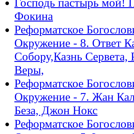
Господь пастырь мой! 
Фокина
Реформатское Богослов
Окружение - 8. Ответ 
Собору,Казнь Сервета,
Веры,
Реформатское Богослов
Окружение - 7. Жан Ка
Беза, Джон Нокс
Реформатское Богослов