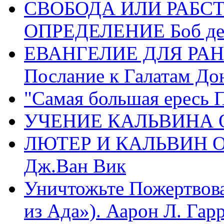
СВОБОДА ИЛИ РАБС
ОПРЕДЕЛЕНИЕ Боб де
ЕВАНГЕЛИЕ ДЛЯ РАН
Послание к Галатам До
"Самая большая ересь 
УЧЕНИЕ КАЛЬВИНА О
ЛЮТЕР И КАЛЬВИН 
Дж.Ван Вик
Уничтожьте Пожертвова
из Ада»). Аарон Л. Гарри