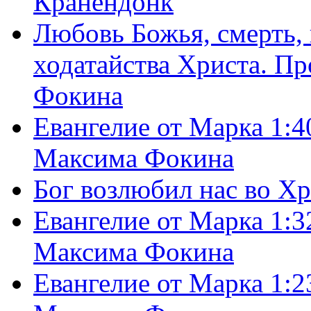
Кранендонк
Любовь Божья, смерть, 
ходатайства Христа. П
Фокина
Евангелие от Марка 1:4
Максима Фокина
Бог возлюбил нас во Х
Евангелие от Марка 1:3
Максима Фокина
Евангелие от Марка 1:2