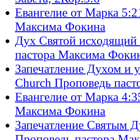
Евангелие от Марка 5:2
Максима Фокина
Дух Святой исходящий 
пастора Максима Фоки
Запечатление Духом и у
Church Проповедь пас
Евангелие от Марка 4:3
Максима Фокина
Запечатление Святым Д
Проповедь пастора Ма