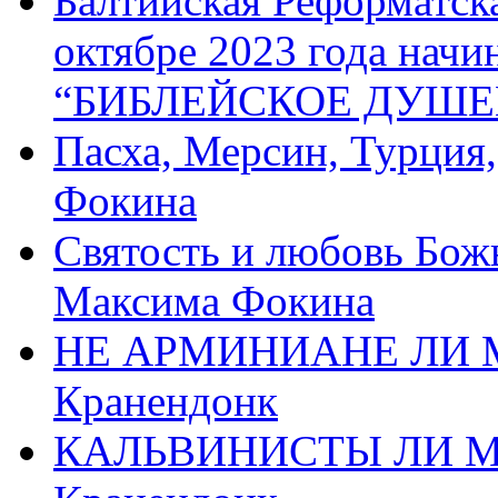
Балтийская Реформатск
октябре 2023 года начи
“БИБЛЕЙСКОЕ ДУШЕ
Пасха, Мерсин, Турция
Фокина
Святость и любовь Бож
Максима Фокина
НЕ АРМИНИАНЕ ЛИ М
Кранендонк
КАЛЬВИНИСТЫ ЛИ МЫ