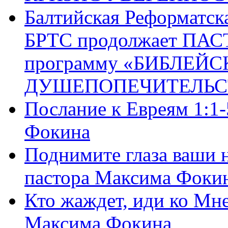
Балтийская Реформатск
БРТС продолжает ПА
программу «БИБЛЕЙС
ДУШЕПОПЕЧИТЕЛЬС
Послание к Евреям 1:1
Фокина
Поднимите глаза ваши н
пастора Максима Фоки
Кто жаждет, иди ко Мне
Максима Фокина