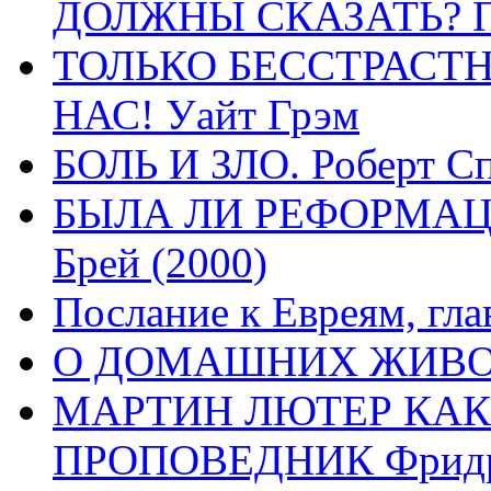
ДОЛЖНЫ СКАЗАТЬ? П
ТОЛЬКО БЕССТРАСТ
НАС! Уайт Грэм
БОЛЬ И ЗЛО. Роберт Сп
БЫЛА ЛИ РЕФОРМАЦИ
Брей (2000)
Послание к Евреям, гла
О ДОМАШНИХ ЖИВОТН
МАРТИН ЛЮТЕР КАК
ПРОПОВЕДНИК Фридри