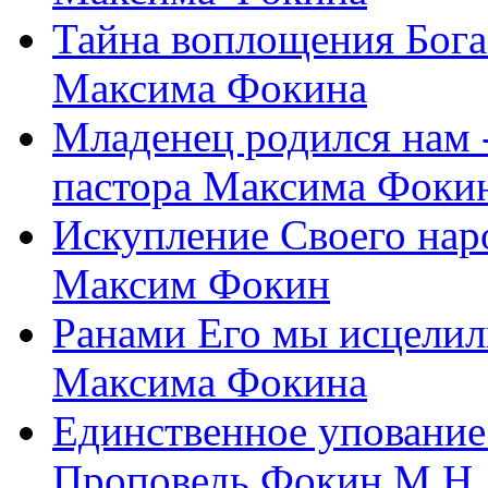
Тайна воплощения Бога
Максима Фокина
Младенец родился нам 
пастора Максима Фоки
Искупление Своего нар
Максим Фокин
Ранами Его мы исцелил
Максима Фокина
Единственное упование 
Проповедь Фокин М.Н.