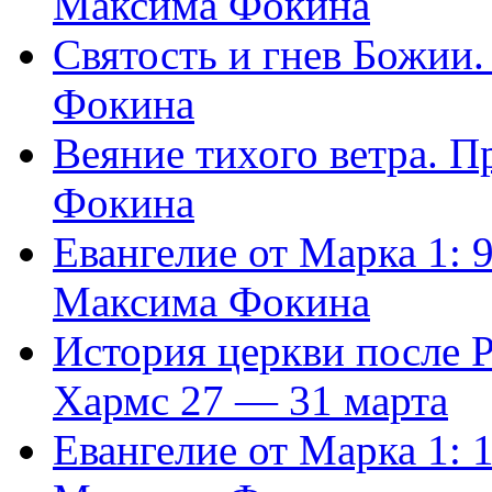
Максима Фокина
Святость и гнев Божии
Фокина
Веяние тихого ветра. 
Фокина
Евангелие от Марка 1: 
Максима Фокина
История церкви после 
Хармс 27 — 31 марта
Евангелие от Марка 1: 