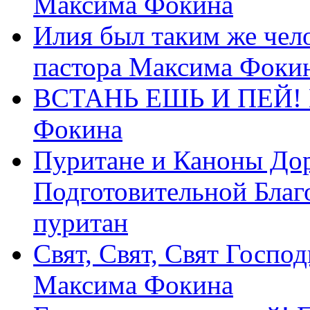
Максима Фокина
Илия был таким же чело
пастора Максима Фоки
ВСТАНЬ ЕШЬ И ПЕЙ! П
Фокина
Пуритане и Каноны Дор
Подготовительной Благ
пуритан
Свят, Свят, Свят Господ
Максима Фокина