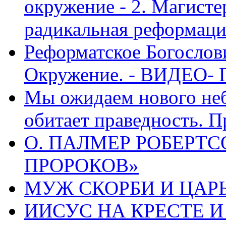
окружение - 2. Магисте
радикальная реформаци
Реформатское Богослов
Окружение. - ВИДЕО- 
Мы ожидаем нового неб
обитает праведность. П
О. ПАЛМЕР РОБЕРТС
ПРОРОКОВ»
МУЖ СКОРБИ И ЦАРЬ
ИИСУС НА КРЕСТЕ И