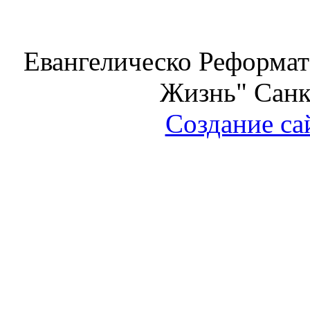
Евангелическо Реформат
Жизнь" Санк
Создание са