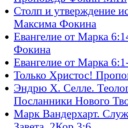
Столп и утверждение и
Максима Фокина
Евангелие от Марка 6:1
Фокина
Евангелие от Марка 6:
Только Христос! Пропо
Эндрю Х. Селле. Теоло
Посланники Нового Тво
Марк Вандерхарт. Служ
Завета, 2Кор.3:6