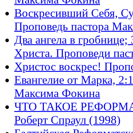
Воскресивший Себя, Су
Проповедь пастора Ма
Два ангела в гробнице;
Христа. Проповеди пас
Христос воскрес! Проп
Евангелие от Марка, 2:
Максима Фокина
ЧТО ТАКОЕ РЕФОРМ
Роберт Спраул (1998)