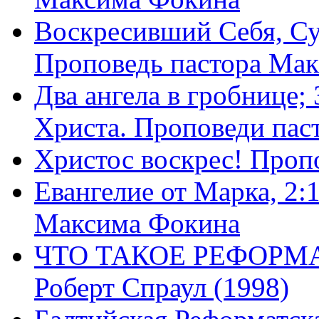
Воскресивший Себя, Су
Проповедь пастора Ма
Два ангела в гробнице;
Христа. Проповеди пас
Христос воскрес! Проп
Евангелие от Марка, 2:
Максима Фокина
ЧТО ТАКОЕ РЕФОРМ
Роберт Спраул (1998)