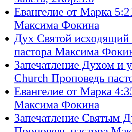
Евангелие от Марка 5:2
Максима Фокина
Дух Святой исходящий 
пастора Максима Фоки
Запечатление Духом и у
Church Проповедь пас
Евангелие от Марка 4:3
Максима Фокина
Запечатление Святым Д
Проповедь пастора Ма