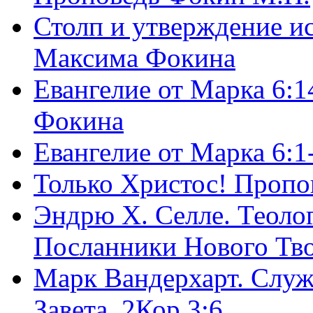
Столп и утверждение и
Максима Фокина
Евангелие от Марка 6:1
Фокина
Евангелие от Марка 6:
Только Христос! Пропо
Эндрю Х. Селле. Теоло
Посланники Нового Тво
Марк Вандерхарт. Служ
Завета, 2Кор.3:6