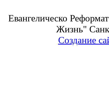
Евангелическо Реформат
Жизнь" Санк
Создание са