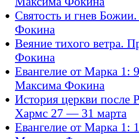
Максима Фокина
Святость и гнев Божии
Фокина
Веяние тихого ветра. 
Фокина
Евангелие от Марка 1: 
Максима Фокина
История церкви после 
Хармс 27 — 31 марта
Евангелие от Марка 1: 