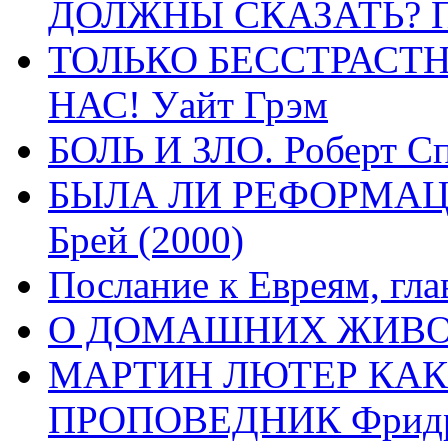
ДОЛЖНЫ СКАЗАТЬ? П
ТОЛЬКО БЕССТРАСТ
НАС! Уайт Грэм
БОЛЬ И ЗЛО. Роберт Сп
БЫЛА ЛИ РЕФОРМАЦИ
Брей (2000)
Послание к Евреям, гла
О ДОМАШНИХ ЖИВОТН
МАРТИН ЛЮТЕР КАК
ПРОПОВЕДНИК Фридри