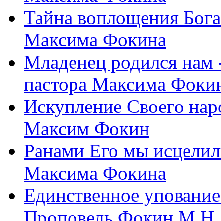
Тайна воплощения Бога
Максима Фокина
Младенец родился нам 
пастора Максима Фоки
Искупление Своего нар
Максим Фокин
Ранами Его мы исцелил
Максима Фокина
Единственное упование 
Проповедь Фокин М.Н.