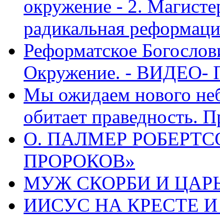
окружение - 2. Магисте
радикальная реформаци
Реформатское Богослов
Окружение. - ВИДЕО- 
Мы ожидаем нового неб
обитает праведность. П
О. ПАЛМЕР РОБЕРТС
ПРОРОКОВ»
МУЖ СКОРБИ И ЦАРЬ
ИИСУС НА КРЕСТЕ И