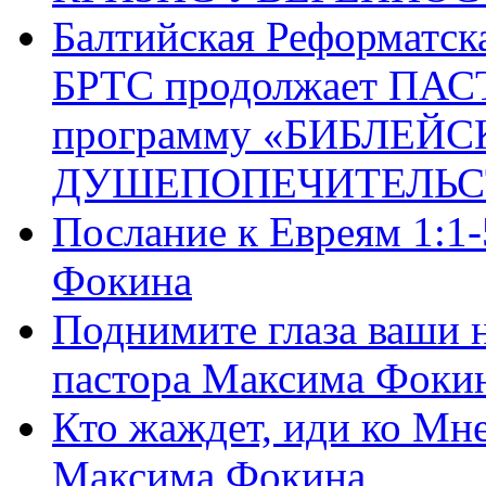
Балтийская Реформатск
БРТС продолжает ПА
программу «БИБЛЕЙС
ДУШЕПОПЕЧИТЕЛЬС
Послание к Евреям 1:1
Фокина
Поднимите глаза ваши н
пастора Максима Фоки
Кто жаждет, иди ко Мне
Максима Фокина