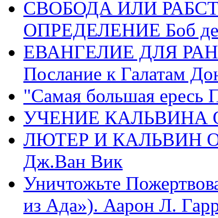
СВОБОДА ИЛИ РАБС
ОПРЕДЕЛЕНИЕ Боб де
ЕВАНГЕЛИЕ ДЛЯ РАН
Послание к Галатам До
"Самая большая ересь 
УЧЕНИЕ КАЛЬВИНА О
ЛЮТЕР И КАЛЬВИН 
Дж.Ван Вик
Уничтожьте Пожертвова
из Ада»). Аарон Л. Гарри