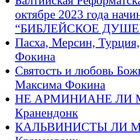
Балтийская Реформатск
октябре 2023 года начи
“БИБЛЕЙСКОЕ ДУШЕ
Пасха, Мерсин, Турция
Фокина
Святость и любовь Бож
Максима Фокина
НЕ АРМИНИАНЕ ЛИ М
Кранендонк
КАЛЬВИНИСТЫ ЛИ МЫ