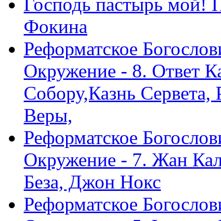
Господь пастырь мой! 
Фокина
Реформатское Богослов
Окружение - 8. Ответ 
Собору,Казнь Сервета,
Веры,
Реформатское Богослов
Окружение - 7. Жан Ка
Беза, Джон Нокс
Реформатское Богослов