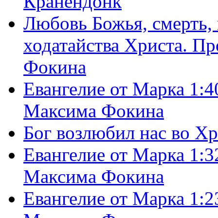
Кранендонк
Любовь Божья, смерть, 
ходатайства Христа. П
Фокина
Евангелие от Марка 1:4
Максима Фокина
Бог возлюбил нас во Х
Евангелие от Марка 1:3
Максима Фокина
Евангелие от Марка 1:2