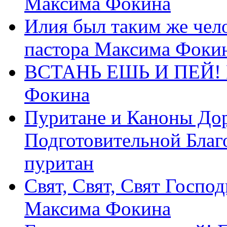
Максима Фокина
Илия был таким же чело
пастора Максима Фоки
ВСТАНЬ ЕШЬ И ПЕЙ! П
Фокина
Пуритане и Каноны Дор
Подготовительной Благ
пуритан
Свят, Свят, Свят Господ
Максима Фокина