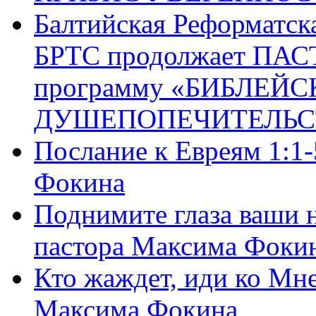
Балтийская Реформатск
БРТС продолжает ПА
программу «БИБЛЕЙС
ДУШЕПОПЕЧИТЕЛЬС
Послание к Евреям 1:1
Фокина
Поднимите глаза ваши н
пастора Максима Фоки
Кто жаждет, иди ко Мне
Максима Фокина