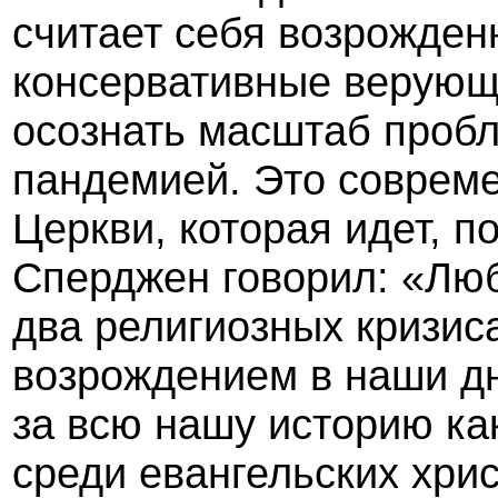
считает себя возрожден
консервативные верующ
осознать масштаб проб
пандемией. Это соврем
Церкви, которая идет, п
Сперджен говорил: «Люб
два религиозных кризис
возрождением в наши дн
за всю нашу историю как
среди евангельских хри