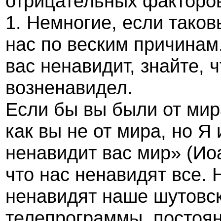
отрицательных факторо
1. Немногие, если тако
нас по веским причинам
вас ненавидит, знайте, 
возненавидел.
Если бы вы были от мир
как вы не от мира, но Я
ненавидит вас мир» (Иоа
что нас ненавидят все. 
ненавидят наше шутовск
телепрограммы, постоян