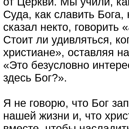
от Церкви. Мы учили, ка
Суда, как славить Бога, 
сказал некто, говорить 
Стоит ли удивляться, к
христиане», оставляя на
«Это безусловно интерес
здесь Бог?».
Я не говорю, что Бог за
нашей жизни и, что хрис
вместе, чтобы насладит