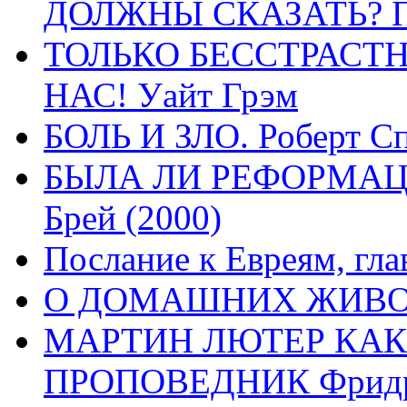
ДОЛЖНЫ СКАЗАТЬ? П
ТОЛЬКО БЕССТРАСТ
НАС! Уайт Грэм
БОЛЬ И ЗЛО. Роберт Сп
БЫЛА ЛИ РЕФОРМАЦИ
Брей (2000)
Послание к Евреям, гла
О ДОМАШНИХ ЖИВОТН
МАРТИН ЛЮТЕР КАК
ПРОПОВЕДНИК Фридри