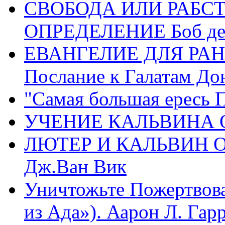
СВОБОДА ИЛИ РАБС
ОПРЕДЕЛЕНИЕ Боб де
ЕВАНГЕЛИЕ ДЛЯ РАН
Послание к Галатам До
"Самая большая ересь 
УЧЕНИЕ КАЛЬВИНА О
ЛЮТЕР И КАЛЬВИН 
Дж.Ван Вик
Уничтожьте Пожертвова
из Ада»). Аарон Л. Гарри