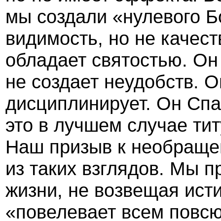
мы создали «нулевого Б
видимость, но не качест
обладает святостью. Он 
не создает неудобств. О
дисциплинирует. Он Спас
это в лучшем случае тит
Наш призыв к необращен
из таких взглядов. Мы п
жизни, не возвещая ист
«повелевает всем повсю