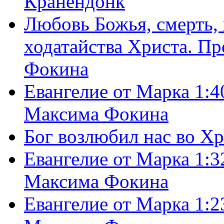
Кранендонк
Любовь Божья, смерть, 
ходатайства Христа. П
Фокина
Евангелие от Марка 1:4
Максима Фокина
Бог возлюбил нас во Х
Евангелие от Марка 1:3
Максима Фокина
Евангелие от Марка 1:2