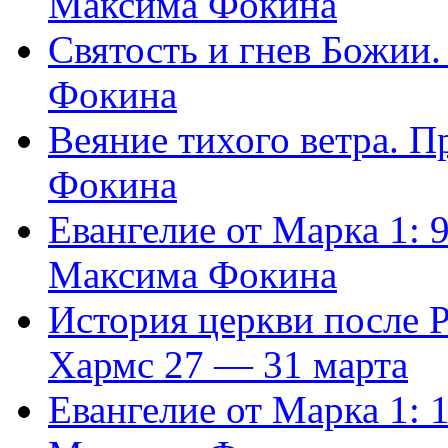
Максима Фокина
Святость и гнев Божии
Фокина
Веяние тихого ветра. 
Фокина
Евангелие от Марка 1: 
Максима Фокина
История церкви после 
Хармс 27 — 31 марта
Евангелие от Марка 1: 