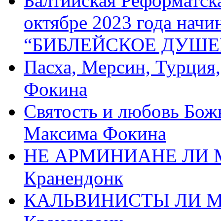
Балтийская Реформатск
октябре 2023 года начи
“БИБЛЕЙСКОЕ ДУШЕ
Пасха, Мерсин, Турция
Фокина
Святость и любовь Бож
Максима Фокина
НЕ АРМИНИАНЕ ЛИ М
Кранендонк
КАЛЬВИНИСТЫ ЛИ МЫ