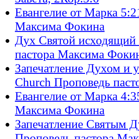
Евангелие от Марка 5:2
Максима Фокина
Дух Святой исходящий 
пастора Максима Фоки
Запечатление Духом и у
Church Проповедь пас
Евангелие от Марка 4:3
Максима Фокина
Запечатление Святым Д
Проповедь пастора Ма