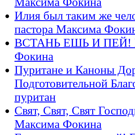
Максима Фокина
Илия был таким же чело
пастора Максима Фоки
ВСТАНЬ ЕШЬ И ПЕЙ! П
Фокина
Пуритане и Каноны Дор
Подготовительной Благ
пуритан
Свят, Свят, Свят Господ
Максима Фокина