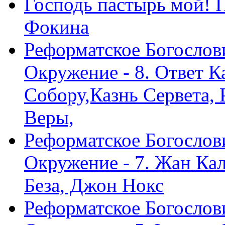
Господь пастырь мой! 
Фокина
Реформатское Богослов
Окружение - 8. Ответ 
Собору,Казнь Сервета,
Веры,
Реформатское Богослов
Окружение - 7. Жан Ка
Беза, Джон Нокс
Реформатское Богослов