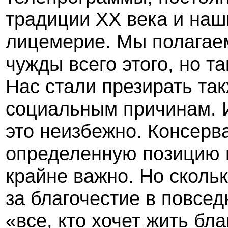
традиции ХХ века и наш
лицемерие. Мы полагаем
чужды всего этого, но т
Нас стали презирать та
социальным причинам. И
это неизбежно. Консерв
определенную позицию 
крайне важно. Но сколь
за благочестие в повсе
«все, кто хочет жить бл