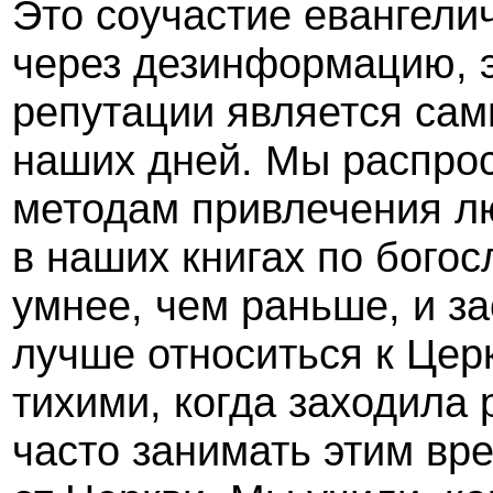
Это соучастие евангели
через дезинформацию, э
репутации является са
наших дней. Мы распро
методам привлечения л
в наших книгах по бого
умнее, чем раньше, и з
лучше относиться к Цер
тихими, когда заходила 
часто занимать этим вре