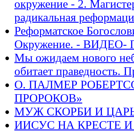
окружение - 2. Магисте
радикальная реформаци
Реформатское Богослов
Окружение. - ВИДЕО- 
Мы ожидаем нового неб
обитает праведность. П
О. ПАЛМЕР РОБЕРТС
ПРОРОКОВ»
МУЖ СКОРБИ И ЦАРЬ
ИИСУС НА КРЕСТЕ И