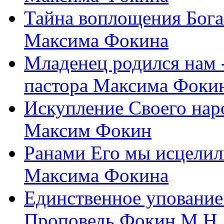
Тайна воплощения Бога
Максима Фокина
Младенец родился нам 
пастора Максима Фоки
Искупление Своего нар
Максим Фокин
Ранами Его мы исцелил
Максима Фокина
Единственное упование 
Проповедь Фокин М.Н.