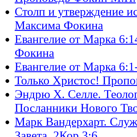
Столп и утверждение и
Максима Фокина
Евангелие от Марка 6:1
Фокина
Евангелие от Марка 6:
Только Христос! Пропо
Эндрю Х. Селле. Теоло
Посланники Нового Тво
Марк Вандерхарт. Служ
Завета, 2Кор.3:6