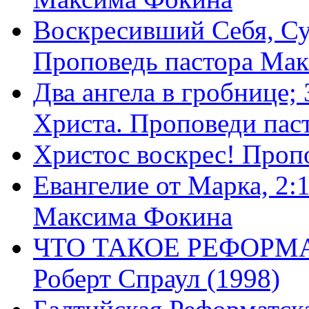
Воскресивший Себя, Су
Проповедь пастора Ма
Два ангела в гробнице;
Христа. Проповеди пас
Христос воскрес! Проп
Евангелие от Марка, 2:
Максима Фокина
ЧТО ТАКОЕ РЕФОРМ
Роберт Спраул (1998)