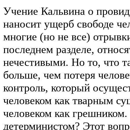
Учение Кальвина о провид
наносит ущерб свободе чел
многие (но не все) отрывк
последнем разделе, относ
нечестивыми. Но то, что т
больше, чем потеря челове
контроль, который осущест
человеком как тварным сущ
человеком как грешником.
детерминистом? Этот вопро