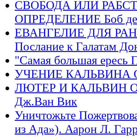
СВОБОДА ИЛИ РАБС
ОПРЕДЕЛЕНИЕ Боб де
ЕВАНГЕЛИЕ ДЛЯ РАН
Послание к Галатам До
"Самая большая ересь 
УЧЕНИЕ КАЛЬВИНА О
ЛЮТЕР И КАЛЬВИН 
Дж.Ван Вик
Уничтожьте Пожертвова
из Ада»). Аарон Л. Гарри