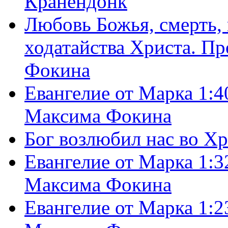
Кранендонк
Любовь Божья, смерть, 
ходатайства Христа. П
Фокина
Евангелие от Марка 1:4
Максима Фокина
Бог возлюбил нас во Х
Евангелие от Марка 1:3
Максима Фокина
Евангелие от Марка 1:2