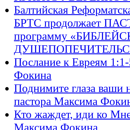
Балтийская Реформатск
БРТС продолжает ПА
программу «БИБЛЕЙС
ДУШЕПОПЕЧИТЕЛЬС
Послание к Евреям 1:1
Фокина
Поднимите глаза ваши н
пастора Максима Фоки
Кто жаждет, иди ко Мне
Максима Фокина