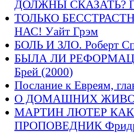
ДОЛЖНЫ СКАЗАТЬ? П
ТОЛЬКО БЕССТРАСТ
НАС! Уайт Грэм
БОЛЬ И ЗЛО. Роберт Сп
БЫЛА ЛИ РЕФОРМАЦИ
Брей (2000)
Послание к Евреям, гла
О ДОМАШНИХ ЖИВОТН
МАРТИН ЛЮТЕР КАК
ПРОПОВЕДНИК Фридри