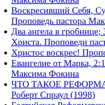
Воскресивший Себя, Су
Проповедь пастора Ма
Два ангела в гробнице;
Христа. Проповеди пас
Христос воскрес! Проп
Евангелие от Марка, 2:
Максима Фокина
ЧТО ТАКОЕ РЕФОРМ
Роберт Спраул (1998)