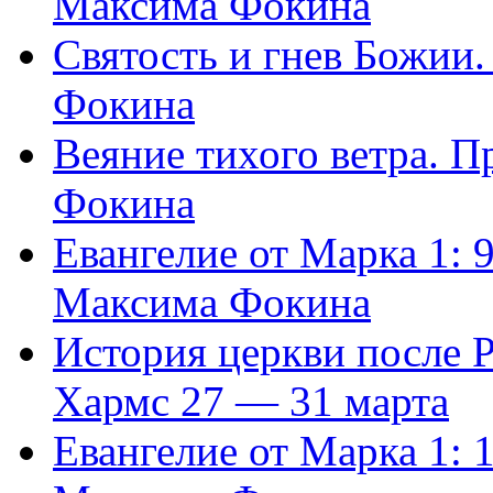
Максима Фокина
Святость и гнев Божии
Фокина
Веяние тихого ветра. 
Фокина
Евангелие от Марка 1: 
Максима Фокина
История церкви после 
Хармс 27 — 31 марта
Евангелие от Марка 1: 