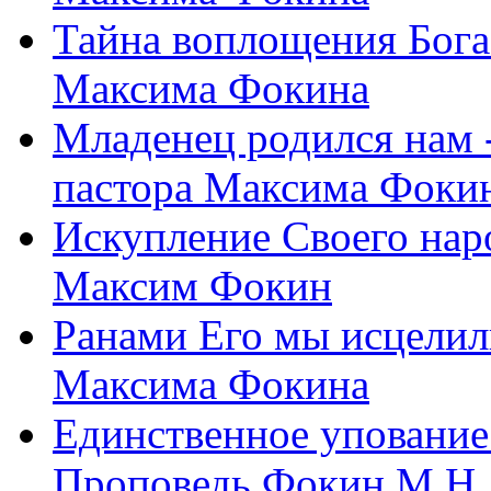
Тайна воплощения Бога
Максима Фокина
Младенец родился нам 
пастора Максима Фоки
Искупление Своего нар
Максим Фокин
Ранами Его мы исцелил
Максима Фокина
Единственное упование 
Проповедь Фокин М.Н.