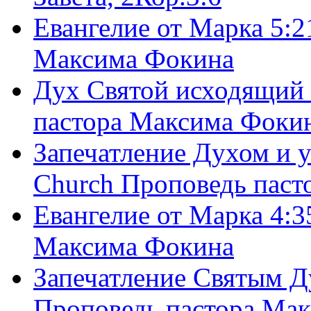
Евангелие от Марка 5:2
Максима Фокина
Дух Святой исходящий 
пастора Максима Фоки
Запечатление Духом и у
Church Проповедь пас
Евангелие от Марка 4:3
Максима Фокина
Запечатление Святым Д
Проповедь пастора Ма