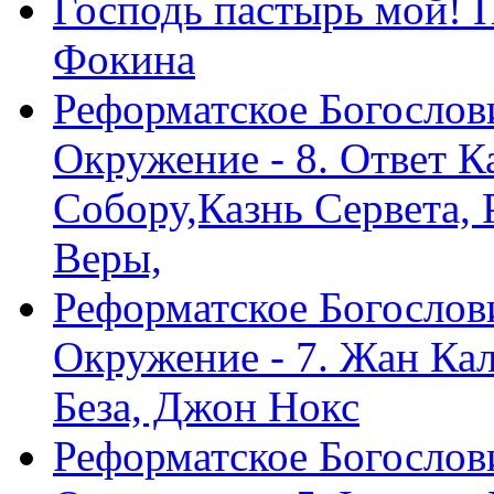
Господь пастырь мой! 
Фокина
Реформатское Богослов
Окружение - 8. Ответ 
Собору,Казнь Сервета,
Веры,
Реформатское Богослов
Окружение - 7. Жан Ка
Беза, Джон Нокс
Реформатское Богослов