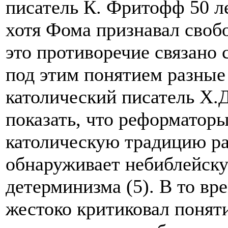
писатель К. Фритофф 50 ле
хотя Фома признавал свобо
это противоречие связано 
под этим понятием разные 
католический писатель Х.
показать, что реформатор
католическую традицию раб
обнаруживает небиблейск
детерминизма (5). В то вр
жестоко критиковал поняти