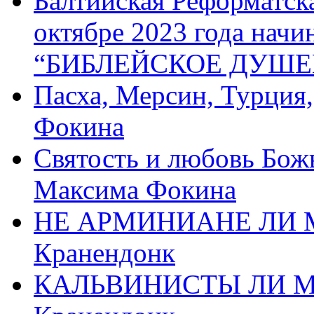
Балтийская Реформатск
октябре 2023 года начи
“БИБЛЕЙСКОЕ ДУШЕ
Пасха, Мерсин, Турция
Фокина
Святость и любовь Бож
Максима Фокина
НЕ АРМИНИАНЕ ЛИ М
Кранендонк
КАЛЬВИНИСТЫ ЛИ МЫ