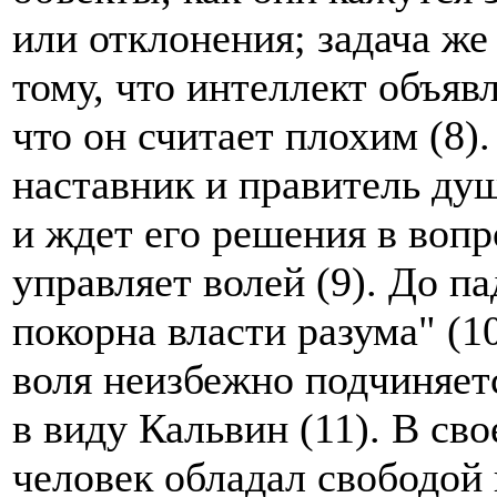
или отклонения; задача же
тому, что интеллект объяв
что он считает плохим (8).
наставник и правитель души
и ждет его решения в воп
управляет волей (9). До п
покорна власти разума" (10
воля неизбежно подчиняется
в виду Кальвин (11). В св
человек обладал свободой в