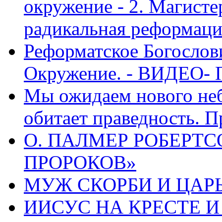
окружение - 2. Магисте
радикальная реформаци
Реформатское Богослов
Окружение. - ВИДЕО- 
Мы ожидаем нового неб
обитает праведность. П
О. ПАЛМЕР РОБЕРТС
ПРОРОКОВ»
МУЖ СКОРБИ И ЦАРЬ
ИИСУС НА КРЕСТЕ И