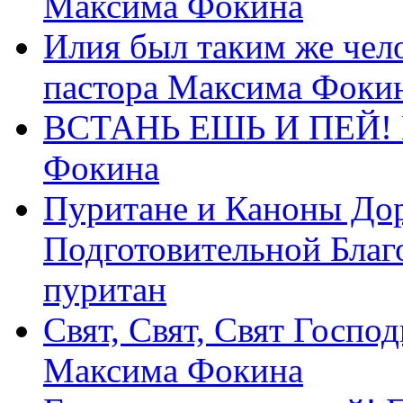
Максима Фокина
Илия был таким же чело
пастора Максима Фоки
ВСТАНЬ ЕШЬ И ПЕЙ! П
Фокина
Пуритане и Каноны Дор
Подготовительной Благ
пуритан
Свят, Свят, Свят Господ
Максима Фокина