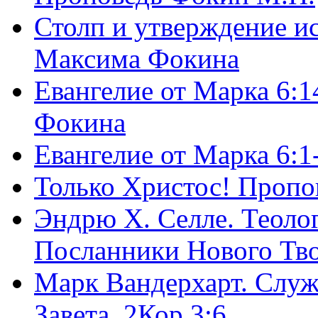
Столп и утверждение и
Максима Фокина
Евангелие от Марка 6:1
Фокина
Евангелие от Марка 6:
Только Христос! Пропо
Эндрю Х. Селле. Теоло
Посланники Нового Тво
Марк Вандерхарт. Служ
Завета, 2Кор.3:6