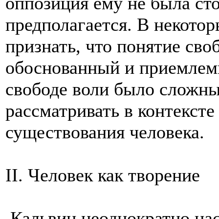
оппозиция ему не была сто
предполагается. В некотор
признать, что понятие св
обоснованный и приемлем
свободе воли было сложны
рассматривать в контексте
существования человека.
II. Человек как творение
Кальвин неоднократно нас