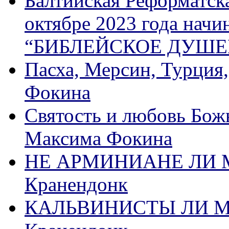
Балтийская Реформатск
октябре 2023 года начи
“БИБЛЕЙСКОЕ ДУШЕ
Пасха, Мерсин, Турция
Фокина
Святость и любовь Бож
Максима Фокина
НЕ АРМИНИАНЕ ЛИ М
Кранендонк
КАЛЬВИНИСТЫ ЛИ МЫ