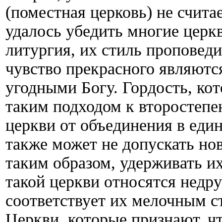
(поместная церковь) не счита
удалось убедить многие церкв
литургия, их стиль проповеди
чувство прекрасного являют
угодными Богу. Гордость, кот
таким подходом к второстеп
церкви от объединения в еди
также может не допускать но
таким образом, удерживать и
такой церкви относятся недр
соответствует их мелочным с
Церкви, которые признают, ч