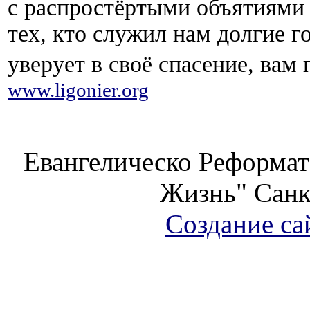
с распростёртыми объятиями 
тех, кто служил нам долгие г
уверует в своё спасение, вам 
www.ligonier.org
Евангелическо Реформат
Жизнь" Санк
Создание са