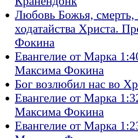
Кранендонк
Любовь Божья, смерть, 
ходатайства Христа. П
Фокина
Евангелие от Марка 1:4
Максима Фокина
Бог возлюбил нас во Х
Евангелие от Марка 1:3
Максима Фокина
Евангелие от Марка 1:2