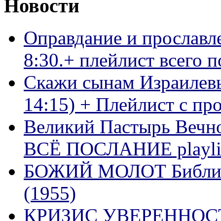
Новости
Оправдание и прославл
8:30.+ плейлист всего
Скажи сынам Израилевы
14:15) + Плейлист с пр
Великий Пастырь Вечног
ВСЁ ПОСЛАНИЕ playli
БОЖИЙ МОЛОТ Библия 
(1955)
КРИЗИС УВЕРЕННОСТ