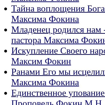
Тайна воплощения Бога
Максима Фокина
Младенец родился нам 
пастора Максима Фоки
Искупление Своего нар
Максим Фокин
Ранами Его мы исцелил
Максима Фокина
Единственное упование 
Проповедь Фокин М.Н.