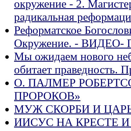
окружение - 2. Магисте
радикальная реформаци
Реформатское Богослов
Окружение. - ВИДЕО- 
Мы ожидаем нового неб
обитает праведность. П
О. ПАЛМЕР РОБЕРТС
ПРОРОКОВ»
МУЖ СКОРБИ И ЦАРЬ
ИИСУС НА КРЕСТЕ И