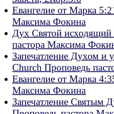
Евангелие от Марка 5:2
Максима Фокина
Дух Святой исходящий 
пастора Максима Фоки
Запечатление Духом и у
Church Проповедь пас
Евангелие от Марка 4:3
Максима Фокина
Запечатление Святым Д
Проповедь пастора Ма