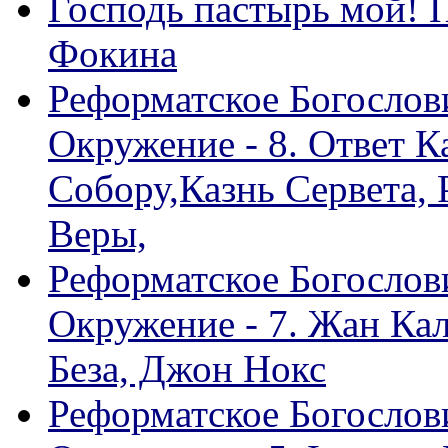
Господь пастырь мой! 
Фокина
Реформатское Богослов
Окружение - 8. Ответ 
Собору,Казнь Сервета,
Веры,
Реформатское Богослов
Окружение - 7. Жан Ка
Беза, Джон Нокс
Реформатское Богослов