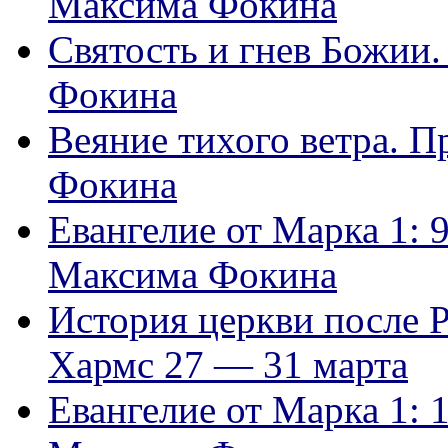
Максима Фокина
Святость и гнев Божии
Фокина
Веяние тихого ветра. 
Фокина
Евангелие от Марка 1: 
Максима Фокина
История церкви после 
Хармс 27 — 31 марта
Евангелие от Марка 1: 