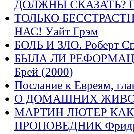
ДОЛЖНЫ СКАЗАТЬ? П
ТОЛЬКО БЕССТРАСТ
НАС! Уайт Грэм
БОЛЬ И ЗЛО. Роберт Сп
БЫЛА ЛИ РЕФОРМАЦИ
Брей (2000)
Послание к Евреям, гла
О ДОМАШНИХ ЖИВОТН
МАРТИН ЛЮТЕР КАК
ПРОПОВЕДНИК Фридри