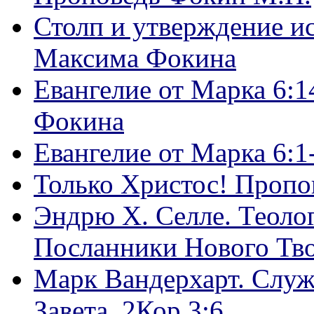
Столп и утверждение и
Максима Фокина
Евангелие от Марка 6:1
Фокина
Евангелие от Марка 6:
Только Христос! Пропо
Эндрю Х. Селле. Теоло
Посланники Нового Тво
Марк Вандерхарт. Служ
Завета, 2Кор.3:6