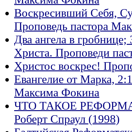
Воскресивший Себя, Су
Проповедь пастора Ма
Два ангела в гробнице;
Христа. Проповеди пас
Христос воскрес! Проп
Евангелие от Марка, 2:
Максима Фокина
ЧТО ТАКОЕ РЕФОРМ
Роберт Спраул (1998)