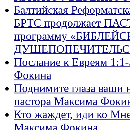
Балтийская Реформатск
БРТС продолжает ПА
программу «БИБЛЕЙС
ДУШЕПОПЕЧИТЕЛЬС
Послание к Евреям 1:1
Фокина
Поднимите глаза ваши н
пастора Максима Фоки
Кто жаждет, иди ко Мне
Максима Фокина