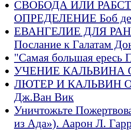
СВОБОДА ИЛИ РАБС
ОПРЕДЕЛЕНИЕ Боб де
ЕВАНГЕЛИЕ ДЛЯ РАН
Послание к Галатам До
"Самая большая ересь 
УЧЕНИЕ КАЛЬВИНА О
ЛЮТЕР И КАЛЬВИН 
Дж.Ван Вик
Уничтожьте Пожертвова
из Ада»). Аарон Л. Гарри