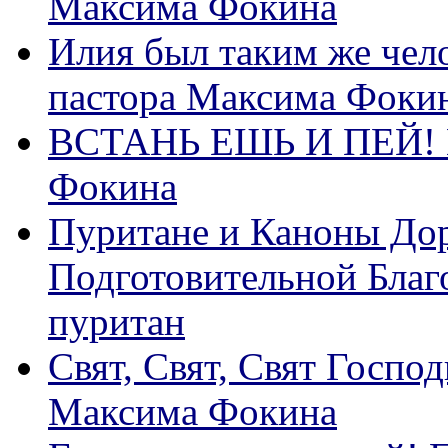
Максима Фокина
Илия был таким же чело
пастора Максима Фоки
ВСТАНЬ ЕШЬ И ПЕЙ! П
Фокина
Пуритане и Каноны Дор
Подготовительной Благ
пуритан
Свят, Свят, Свят Господ
Максима Фокина