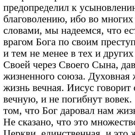
предопределил к усыновлени
благоволению, ибо во многих
словами, мы надеемся, что ес
врагом Бога по своим преступ
и тем не менее в тех и других
Своей через Своего Сына, да
жизненного союза. Духовная 
жизнь вечная. Иисус говорит
вечную, и не погибнут вовек.
том, что Бог даровал нам жиз
Не сказано, что это множеств
Церкви, единственная, и это 