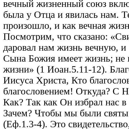
вечный жизненный союз включ
была у Отца и явилась нам. Т
произошло, и как вечная жиз
Посмотрим, что сказано: «Сви
даровал нам жизнь вечную, и
Сына Божия имеет жизнь; не
жизни» (1 Иоан.5.11-12). Бла
Иисуса Христа, Кто благосло
благословением! Откуда? С Н
Как? Так как Он избрал нас в
Зачем? Чтобы мы были святы
(Еф.1.3-4). Это свидетельств