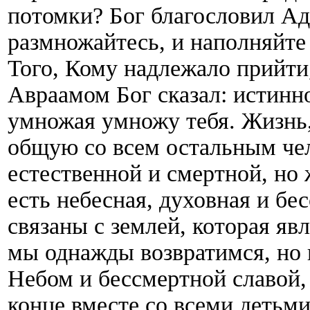
потомки? Бог благословил Ада
размножайтесь, и наполняйте
Того, Кому надлежало прийти,
Авраамом Бог сказал: истинн
умножая умножу тебя. Жизнь,
общую со всем остальным чел
естественной и смертной, но
есть небесная, духовная и бе
связаны с землей, которая яв
мы однажды возвратимся, но 
Небом и бессмертной славой,
конце вместе со всеми детьм