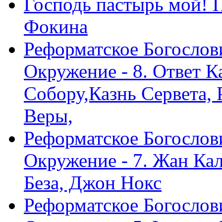
Господь пастырь мой! 
Фокина
Реформатское Богослов
Окружение - 8. Ответ 
Собору,Казнь Сервета,
Веры,
Реформатское Богослов
Окружение - 7. Жан Ка
Беза, Джон Нокс
Реформатское Богослов