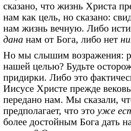
сказано, что жизнь Христа пр
нам как цель, но сказано: сви
нам жизнь вечную. Либо истин
дана
нам от Бога, либо нет
ни
Но мы слышим возражения: ра
нашей целью? Будьте осторож
придирки. Либо это фактичес
Иисусе Христе прежде вековы
передано нам. Мы сказали, чт
предполагает, что это
уже ес
более достойным Бога дать на