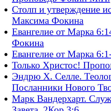
Столп и утверждение и
Максима Фокина
Евангелие от Марка 6:1
Фокина
Евангелие от Марка 6:
Только Христос! Пропо
Эндрю Х. Селле. Теоло
Посланники Нового Тво
Марк Вандерхарт. Служ
Завета, 2Кор.3:6