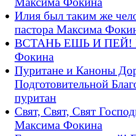
Максима Фокина
Илия был таким же чело
пастора Максима Фоки
ВСТАНЬ ЕШЬ И ПЕЙ! П
Фокина
Пуритане и Каноны Дор
Подготовительной Благ
пуритан
Свят, Свят, Свят Господ
Максима Фокина