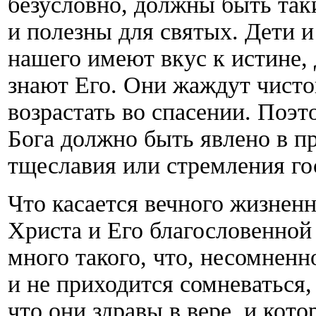
безусловно, должны быть та
и полезны для святых. Дети 
нашего имеют вкус к истине, 
знают Его. Они жаждут чисто
возрастать во спасении. Поэ
Бога должно быть явлено в пр
тщеславия или стремления го
Что касается вечного жизнен
Христа и Его благословенной 
много такого, что, несомнен
и не приходится сомневаться,
что они здравы в вере, и кот