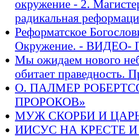
окружение - 2. Магисте
радикальная реформаци
Реформатское Богослов
Окружение. - ВИДЕО- 
Мы ожидаем нового неб
обитает праведность. П
О. ПАЛМЕР РОБЕРТС
ПРОРОКОВ»
МУЖ СКОРБИ И ЦАРЬ
ИИСУС НА КРЕСТЕ И