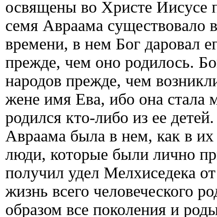
освящены во Христе Иисусе 
семя Авраама существовало в
времени, в нем Бог даровал 
прежде, чем оно родилось. Б
народов прежде, чем возникл
жене имя Ева, ибо она стала
родился кто-либо из ее детей
Авраама была в нем, как в их
люди, которые были лично пр
получил удел Мелхиседека от
жизнь всего человеческого ро
образом все поколения и роды