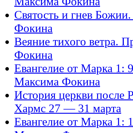
Максима Фокина
Святость и гнев Божии
Фокина
Веяние тихого ветра. 
Фокина
Евангелие от Марка 1: 
Максима Фокина
История церкви после 
Хармс 27 — 31 марта
Евангелие от Марка 1: 