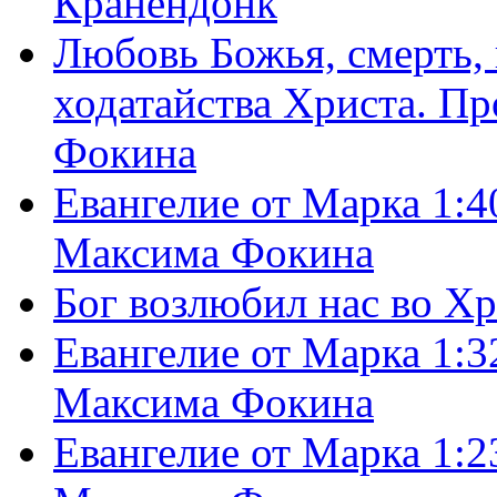
Кранендонк
Любовь Божья, смерть, 
ходатайства Христа. П
Фокина
Евангелие от Марка 1:4
Максима Фокина
Бог возлюбил нас во Х
Евангелие от Марка 1:3
Максима Фокина
Евангелие от Марка 1:2