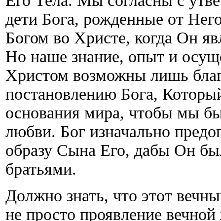
Его Тела. Мы согласны с утве
дети Бога, рожденные от Нег
Богом во Христе, когда Он яв
Но наше знание, опыт и осущ
Христом возможны лишь благ
постановлению Бога, Который
основания мира, чтобы мы б
любви. Бог изначально предо
образу Сына Его, дабы Он б
братьями.
Должно знать, что этот вечны
не просто проявление вечной 