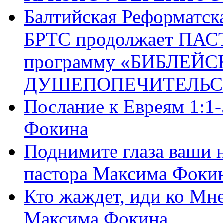
Балтийская Реформатск
БРТС продолжает ПА
программу «БИБЛЕЙС
ДУШЕПОПЕЧИТЕЛЬС
Послание к Евреям 1:1
Фокина
Поднимите глаза ваши н
пастора Максима Фоки
Кто жаждет, иди ко Мне
Максима Фокина