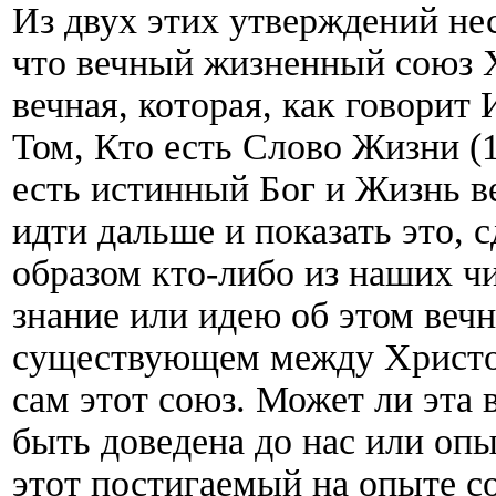
Из двух этих утверждений нес
что вечный жизненный союз Х
вечная, которая, как говорит
Том, Кто есть Слово Жизни (1
есть истинный Бог и Жизнь ве
идти дальше и показать это, 
образом кто-либо из наших ч
знание или идею об этом веч
существующем между Христом
сам этот союз. Может ли эта 
быть доведена до нас или опы
этот постигаемый на опыте с