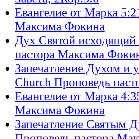
Евангелие от Марка 5:2
Максима Фокина
Дух Святой исходящий 
пастора Максима Фоки
Запечатление Духом и у
Church Проповедь пас
Евангелие от Марка 4:3
Максима Фокина
Запечатление Святым Д
Проповедь пастора Ма