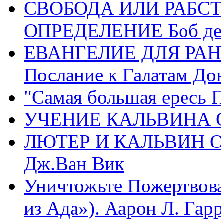
СВОБОДА ИЛИ РАБС
ОПРЕДЕЛЕНИЕ Боб де
ЕВАНГЕЛИЕ ДЛЯ РАН
Послание к Галатам До
"Самая большая ересь 
УЧЕНИЕ КАЛЬВИНА О
ЛЮТЕР И КАЛЬВИН 
Дж.Ван Вик
Уничтожьте Пожертвова
из Ада»). Аарон Л. Гарри