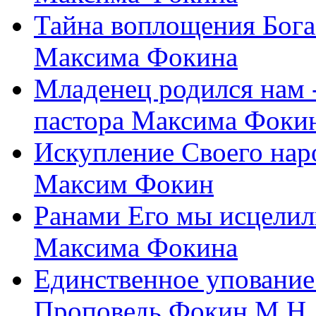
Тайна воплощения Бога
Максима Фокина
Младенец родился нам 
пастора Максима Фоки
Искупление Своего нар
Максим Фокин
Ранами Его мы исцелил
Максима Фокина
Единственное упование 
Проповедь Фокин М.Н.