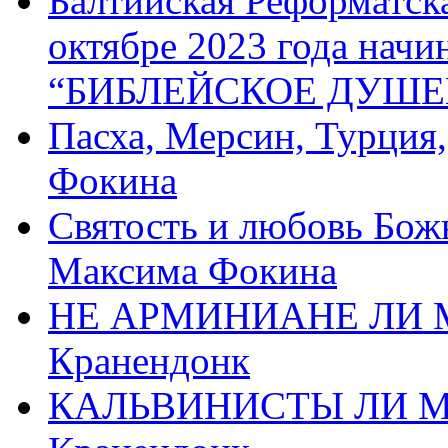
Балтийская Реформатск
октябре 2023 года начи
“БИБЛЕЙСКОЕ ДУШЕ
Пасха, Мерсин, Турция
Фокина
Святость и любовь Бож
Максима Фокина
НЕ АРМИНИАНЕ ЛИ М
Кранендонк
КАЛЬВИНИСТЫ ЛИ МЫ