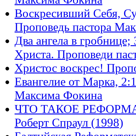
Воскресивший Себя, Су
Проповедь пастора Ма
Два ангела в гробнице;
Христа. Проповеди пас
Христос воскрес! Проп
Евангелие от Марка, 2:
Максима Фокина
ЧТО ТАКОЕ РЕФОРМ
Роберт Спраул (1998)