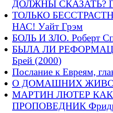
ДОЛЖНЫ СКАЗАТЬ? П
ТОЛЬКО БЕССТРАСТ
НАС! Уайт Грэм
БОЛЬ И ЗЛО. Роберт Сп
БЫЛА ЛИ РЕФОРМАЦИ
Брей (2000)
Послание к Евреям, гла
О ДОМАШНИХ ЖИВОТН
МАРТИН ЛЮТЕР КАК
ПРОПОВЕДНИК Фридри