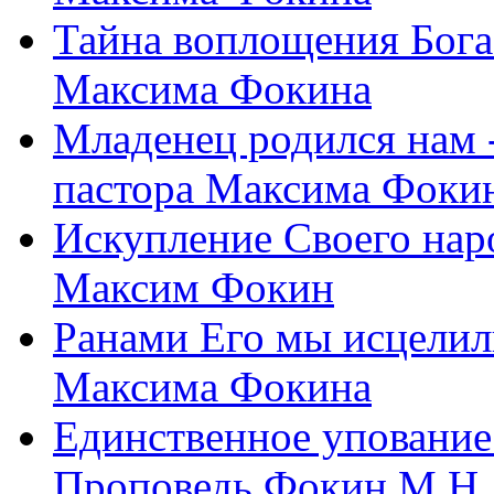
Тайна воплощения Бога
Максима Фокина
Младенец родился нам 
пастора Максима Фоки
Искупление Своего нар
Максим Фокин
Ранами Его мы исцелил
Максима Фокина
Единственное упование 
Проповедь Фокин М.Н.