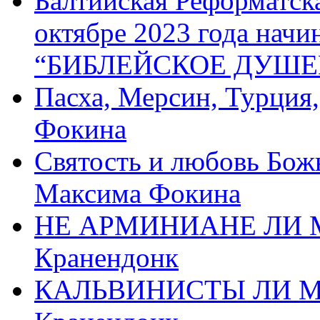
Балтийская Реформатск
октябре 2023 года начи
“БИБЛЕЙСКОЕ ДУШЕ
Пасха, Мерсин, Турция
Фокина
Святость и любовь Бож
Максима Фокина
НЕ АРМИНИАНЕ ЛИ М
Кранендонк
КАЛЬВИНИСТЫ ЛИ МЫ