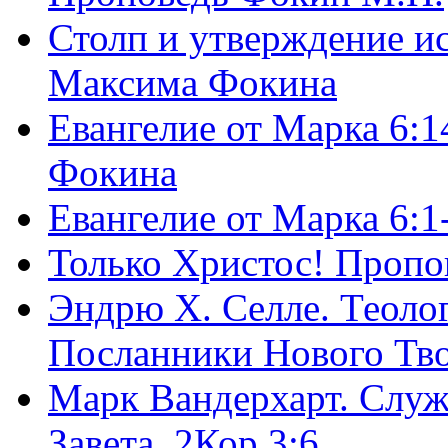
Столп и утверждение и
Максима Фокина
Евангелие от Марка 6:1
Фокина
Евангелие от Марка 6:
Только Христос! Пропо
Эндрю Х. Селле. Теоло
Посланники Нового Тво
Марк Вандерхарт. Служ
Завета, 2Кор.3:6