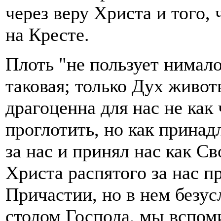
через веру Христа и того, 
на Кресте.
Плоть "не пользует нимало
таковая; только Дух живот
драгоценна для нас не как 
проглотить, но как принад
за нас и принял нас как С
Христа распятого за нас п
Причастии, но в нем безус
столом Господа, мы вспом