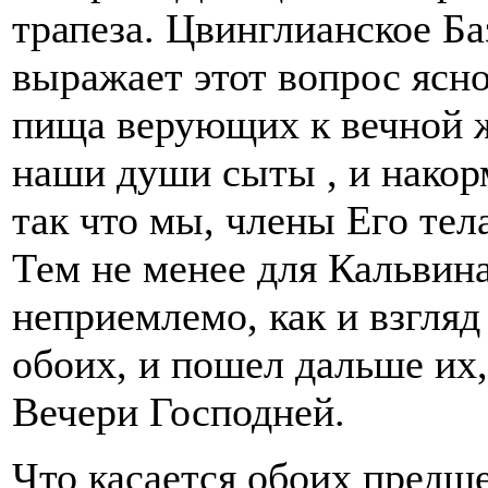
трапеза. Цвинглианское Ба
выражает этот вопрос ясно
пища верующих к вечной ж
наши души сыты , и накор
так что мы, члены Его тела
Тем не менее для Кальвин
неприемлемо, как и взгляд
обоих, и пошел дальше их
Вечери Господней.
Что касается обоих предш