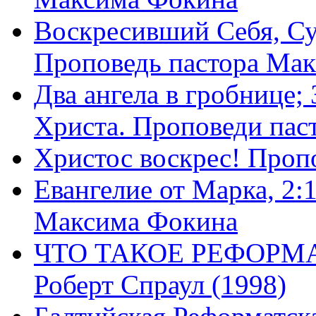
Воскресивший Себя, Су
Проповедь пастора Ма
Два ангела в гробнице;
Христа. Проповеди пас
Христос воскрес! Проп
Евангелие от Марка, 2:
Максима Фокина
ЧТО ТАКОЕ РЕФОРМ
Роберт Спраул (1998)