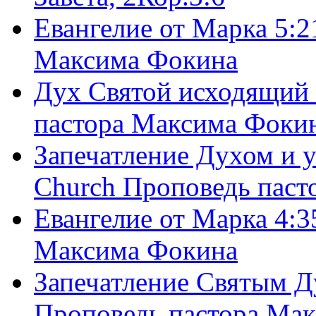
Евангелие от Марка 5:2
Максима Фокина
Дух Святой исходящий 
пастора Максима Фоки
Запечатление Духом и у
Church Проповедь пас
Евангелие от Марка 4:3
Максима Фокина
Запечатление Святым Д
Проповедь пастора Ма