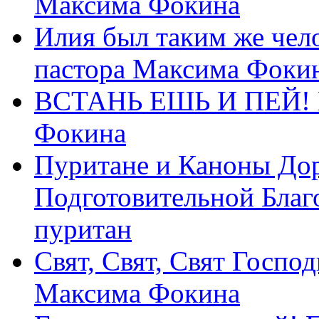
Максима Фокина
Илия был таким же чело
пастора Максима Фоки
ВСТАНЬ ЕШЬ И ПЕЙ! П
Фокина
Пуритане и Каноны Дор
Подготовительной Благ
пуритан
Свят, Свят, Свят Господ
Максима Фокина