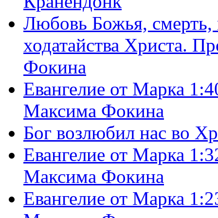
Кранендонк
Любовь Божья, смерть, 
ходатайства Христа. П
Фокина
Евангелие от Марка 1:4
Максима Фокина
Бог возлюбил нас во Х
Евангелие от Марка 1:3
Максима Фокина
Евангелие от Марка 1:2