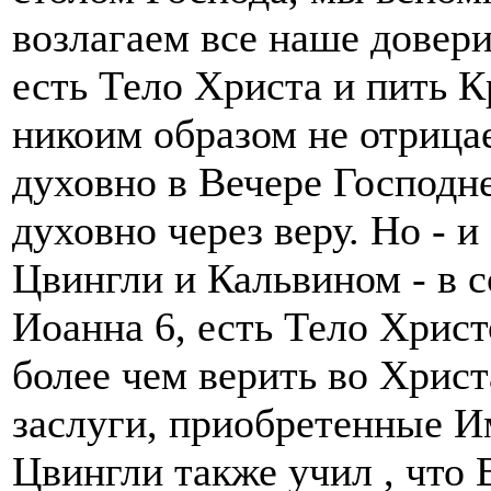
возлагаем все наше довери
есть Тело Христа и пить К
никоим образом не отрицае
духовно в Вечере Господн
духовно через веру. Но - и
Цвингли и Кальвином - в с
Иоанна 6, есть Тело Христ
более чем верить во Христ
заслуги, приобретенные Им
Цвингли также учил , что 