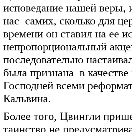
исповедание нашей веры, и
нас самих, сколько для це
времени он ставил на ее и
непропорциональный акцент
последовательно настаивал
была признана в качестве
Господней всеми реформа
Кальвина.
Более того, Цвингли приш
таинство не предусматрива