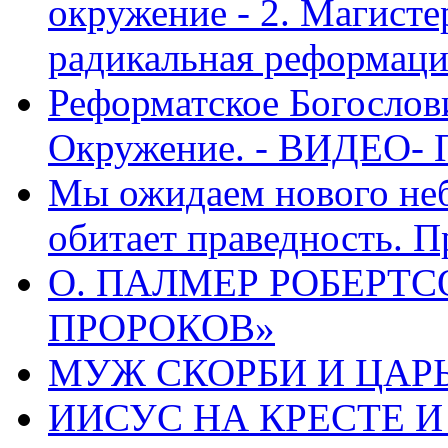
окружение - 2. Магисте
радикальная реформаци
Реформатское Богослов
Окружение. - ВИДЕО- 
Мы ожидаем нового неб
обитает праведность. П
О. ПАЛМЕР РОБЕРТС
ПРОРОКОВ»
МУЖ СКОРБИ И ЦАРЬ
ИИСУС НА КРЕСТЕ И