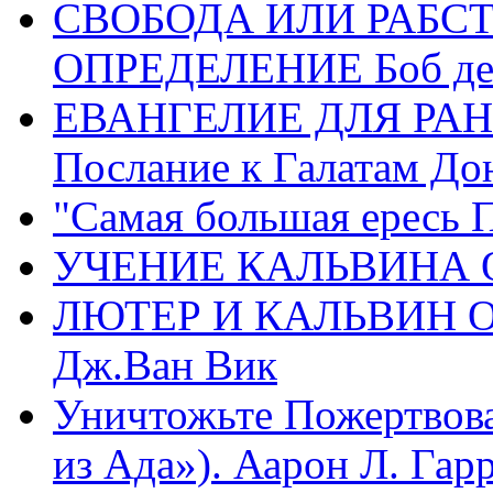
СВОБОДА ИЛИ РАБС
ОПРЕДЕЛЕНИЕ Боб де
ЕВАНГЕЛИЕ ДЛЯ РАН
Послание к Галатам До
"Самая большая ересь 
УЧЕНИЕ КАЛЬВИНА О
ЛЮТЕР И КАЛЬВИН 
Дж.Ван Вик
Уничтожьте Пожертвова
из Ада»). Аарон Л. Гарри