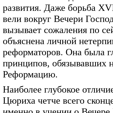
развития. Даже борьба XV
вели вокруг Вечери Господ
вызывает сожаления по сей
объяснена личной нетерп
реформаторов. Она была г
принципов, обязывавших 
Реформацию.
Наиболее глубокое отличи
Цюриха четче всего сконц
именно в учении о Вечере 