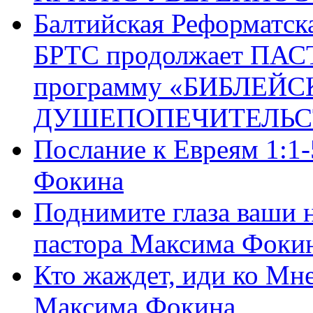
Балтийская Реформатск
БРТС продолжает ПА
программу «БИБЛЕЙС
ДУШЕПОПЕЧИТЕЛЬС
Послание к Евреям 1:1
Фокина
Поднимите глаза ваши н
пастора Максима Фоки
Кто жаждет, иди ко Мне
Максима Фокина