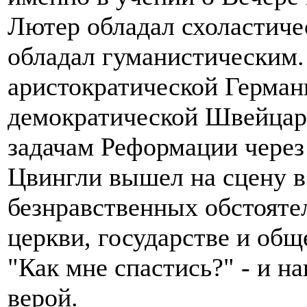
Лютер обладал схоластич
обладал гуманистическим.
аристократической Германи
демократической Швейцар
задачам Реформации через
Цвингли вышел на сцену 
безнравственных обстояте
церкви, государстве и общ
"Как мне спастись?" - и н
верой.