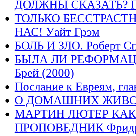
ДОЛЖНЫ СКАЗАТЬ? П
ТОЛЬКО БЕССТРАСТ
НАС! Уайт Грэм
БОЛЬ И ЗЛО. Роберт Сп
БЫЛА ЛИ РЕФОРМАЦИ
Брей (2000)
Послание к Евреям, гла
О ДОМАШНИХ ЖИВОТН
МАРТИН ЛЮТЕР КАК
ПРОПОВЕДНИК Фридри