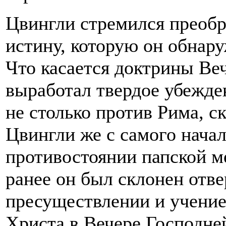
Цвингли стремился преобра
истину, которую он обнар
Что касается доктрины Ве
выработал твердое убежде
не столько против Рима, с
Цвингли же с самого начал
противостоянии папской м
ранее он был склонен отве
пресуществлении и учение
Христа в Вечере Господней