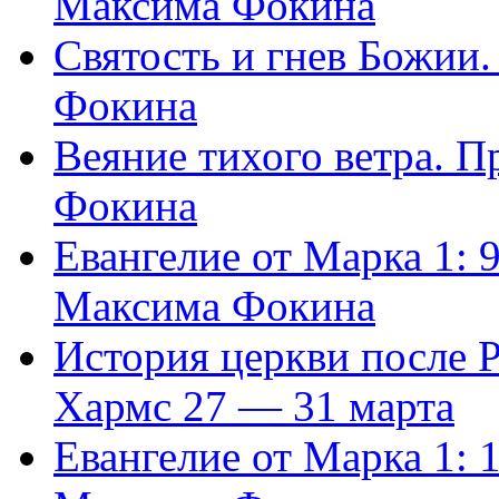
Максима Фокина
Святость и гнев Божии
Фокина
Веяние тихого ветра. 
Фокина
Евангелие от Марка 1: 
Максима Фокина
История церкви после 
Хармс 27 — 31 марта
Евангелие от Марка 1: 