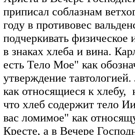
приписал соблазнам ветхо
году в противовес вальде
подчеркивать физическое 
в знаках хлеба и вина. Ка
есть Тело Мое" как обозна
утверждение тавтологией.
как относящиеся к хлебу, н
что хлеб содержит тело Ии
вас ломимое" как относящ
Кресте, а в Вечере Господ