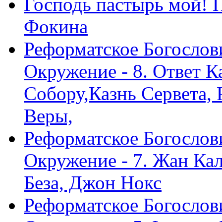
Господь пастырь мой! 
Фокина
Реформатское Богослов
Окружение - 8. Ответ 
Собору,Казнь Сервета,
Веры,
Реформатское Богослов
Окружение - 7. Жан Ка
Беза, Джон Нокс
Реформатское Богослов