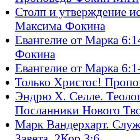
Столп и утверждение и
Максима Фокина
Евангелие от Марка 6:1
Фокина
Евангелие от Марка 6:
Только Христос! Пропо
Эндрю Х. Селле. Теоло
Посланники Нового Тво
Марк Вандерхарт. Служ
Завета, 2Кор.3:6