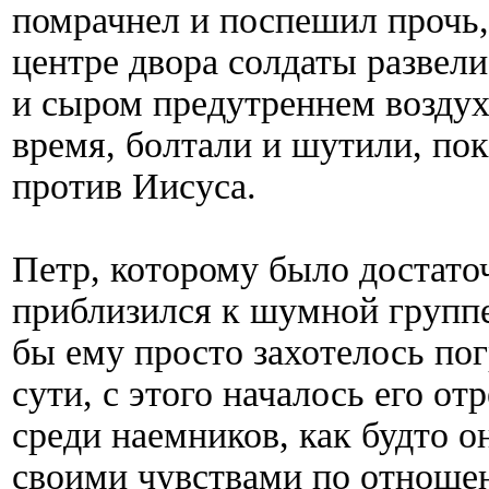
помрачнел и поспешил прочь,
центре двора солдаты развели
и сыром предутреннем воздухе
время, болтали и шутили, по
против Иисуса.
Петр, которому было достато
приблизился к шумной группе
бы ему просто захотелось пог
сути, с этого началось его от
среди наемников, как будто о
своими чувствами по отноше