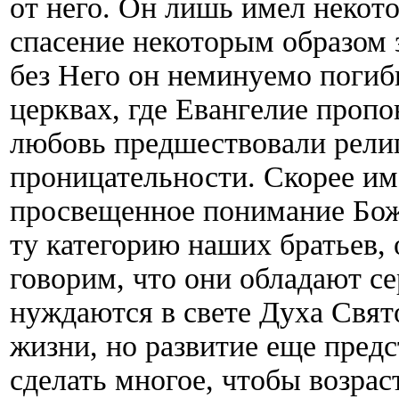
от него. Он лишь имел некото
спасение некоторым образом 
без Него он неминуемо погибн
церквах, где Евангелие пропов
любовь предшествовали рели
проницательности. Скорее им
просвещенное понимание Бож
ту категорию наших братьев,
говорим, что они обладают с
нуждаются в свете Духа Свят
жизни, но развитие еще пред
сделать многое, чтобы возрас