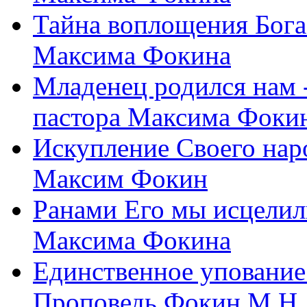
Тайна воплощения Бога
Максима Фокина
Младенец родился нам 
пастора Максима Фоки
Искупление Своего нар
Максим Фокин
Ранами Его мы исцелил
Максима Фокина
Единственное упование 
Проповедь Фокин М.Н.