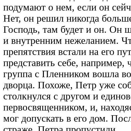
подумают о нем, если он сейч
Нет, он решил никогда больше
Господь, там будет и он. Он
и внутренним нежеланием. Чт
препятствия встали на его пу
представить себе, например, 
группа с Пленником вошла в
дворца. Похоже, Петр уже соб
столкнулся с другом и едино
первосвященником, и, находя
мог допускать в его дом. Пос
страже, Петра пропустили.