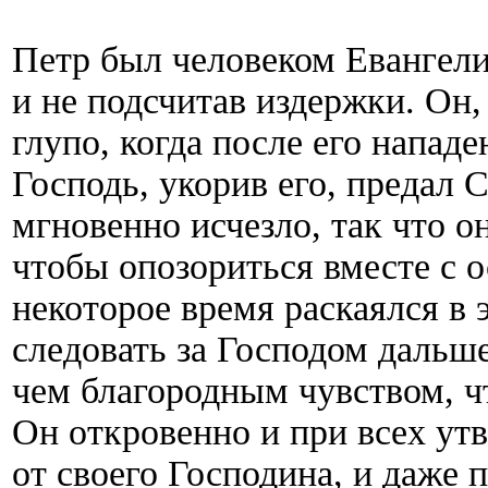
Петр был человеком Евангелия
и не подсчитав издержки. Он,
глупо, когда после его напад
Господь, укорив его, предал С
мгновенно исчезло, так что о
чтобы опозориться вместе с о
некоторое время раскаялся в э
следовать за Господом дальш
чем благородным чувством, ч
Он откровенно и при всех утв
от своего Господина, и даже п