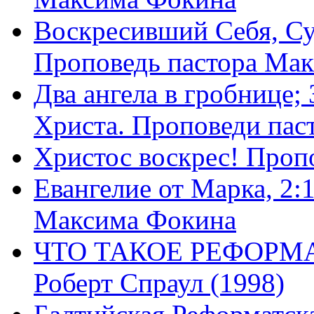
Воскресивший Себя, Су
Проповедь пастора Ма
Два ангела в гробнице;
Христа. Проповеди пас
Христос воскрес! Проп
Евангелие от Марка, 2:
Максима Фокина
ЧТО ТАКОЕ РЕФОРМ
Роберт Спраул (1998)