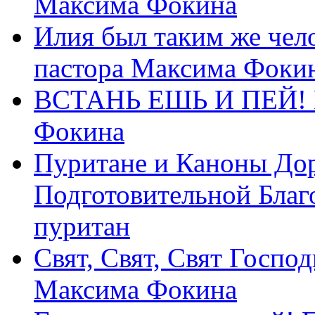
Максима Фокина
Илия был таким же чело
пастора Максима Фоки
ВСТАНЬ ЕШЬ И ПЕЙ! П
Фокина
Пуритане и Каноны Дор
Подготовительной Благ
пуритан
Свят, Свят, Свят Господ
Максима Фокина