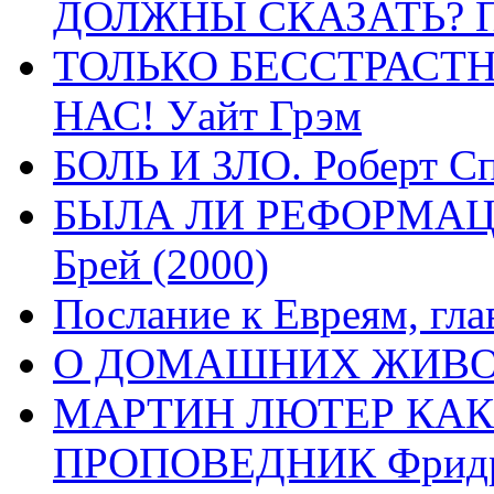
ДОЛЖНЫ СКАЗАТЬ? П
ТОЛЬКО БЕССТРАСТ
НАС! Уайт Грэм
БОЛЬ И ЗЛО. Роберт Сп
БЫЛА ЛИ РЕФОРМАЦИ
Брей (2000)
Послание к Евреям, гла
О ДОМАШНИХ ЖИВОТН
МАРТИН ЛЮТЕР КАК
ПРОПОВЕДНИК Фридри