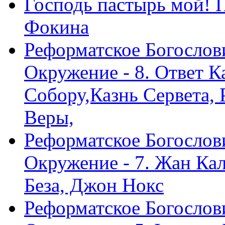
Господь пастырь мой! 
Фокина
Реформатское Богослов
Окружение - 8. Ответ 
Собору,Казнь Сервета,
Веры,
Реформатское Богослов
Окружение - 7. Жан Ка
Беза, Джон Нокс
Реформатское Богослов