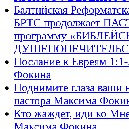
Балтийская Реформатск
БРТС продолжает ПА
программу «БИБЛЕЙС
ДУШЕПОПЕЧИТЕЛЬС
Послание к Евреям 1:1
Фокина
Поднимите глаза ваши н
пастора Максима Фоки
Кто жаждет, иди ко Мне
Максима Фокина