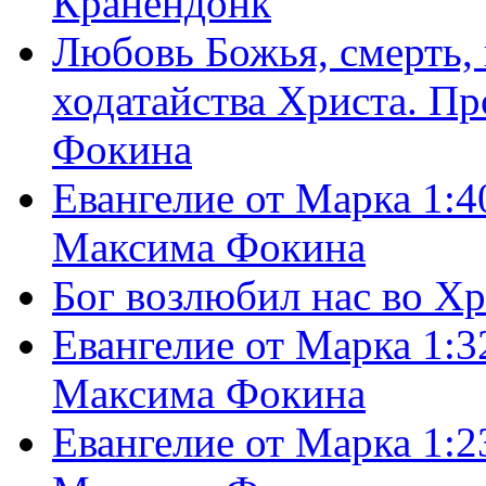
Кранендонк
Любовь Божья, смерть, 
ходатайства Христа. П
Фокина
Евангелие от Марка 1:4
Максима Фокина
Бог возлюбил нас во Х
Евангелие от Марка 1:3
Максима Фокина
Евангелие от Марка 1:2