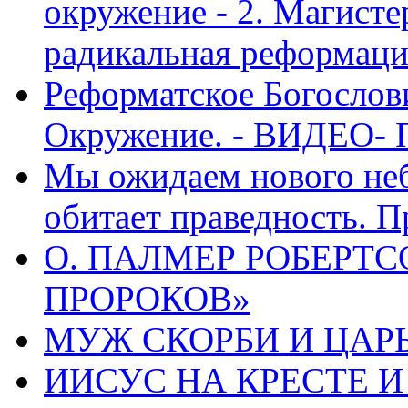
окружение - 2. Магисте
радикальная реформаци
Реформатское Богослов
Окружение. - ВИДЕО- 
Мы ожидаем нового неб
обитает праведность. П
О. ПАЛМЕР РОБЕРТС
ПРОРОКОВ»
МУЖ СКОРБИ И ЦАРЬ
ИИСУС НА КРЕСТЕ И