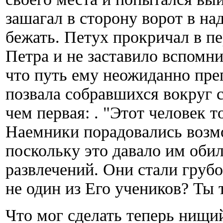
зашагал в сторону ворот в н
бежать. Петух прокричал в пе
Петра и не заставило вспомн
что путь ему неожиданно пре
позвала собравшихся вокруг с
чем первая: . "Этот человек 
Наемники порадовались возмо
поскольку это давало им оби
развлечений. Они стали груб
не один из Его учеников? Ты
Что мог сделать теперь нищий