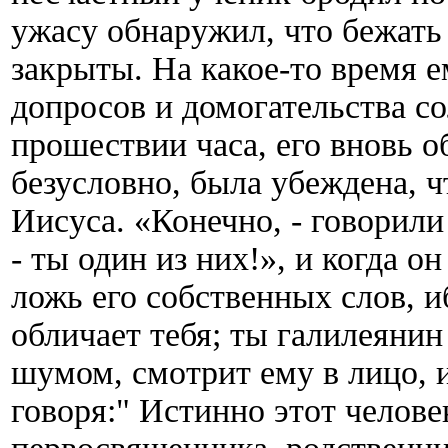
ужасу обнаружил, что бежать 
закрыты. На какое-то время е
допросов и домогательства со
прошествии часа, его вновь о
безусловно, была убеждена, 
Иисуса. «Конечно, - говорил
- ты один из них!», и когда о
ложь его собственных слов, и
обличает тебя; ты галилеянин
шумом, смотрит ему в лицо, 
говоря:" Истинно этот челове