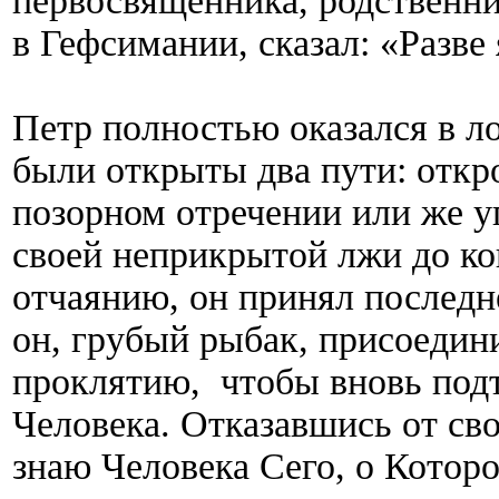
первосвященника, родственни
в Гефсимании, сказал: «Разве 
Петр полностью оказался в л
были открыты два пути: откр
позорном отречении или же уп
своей неприкрытой лжи до ко
отчаянию, он принял последн
он, грубый рыбак, присоедин
проклятию, чтобы вновь подтв
Человека. Отказавшись от сво
знаю Человека Сего, о Которо