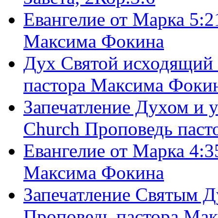
Евангелие от Марка 5:2
Максима Фокина
Дух Святой исходящий 
пастора Максима Фоки
Запечатление Духом и у
Church Проповедь пас
Евангелие от Марка 4:3
Максима Фокина
Запечатление Святым Д
Проповедь пастора Ма