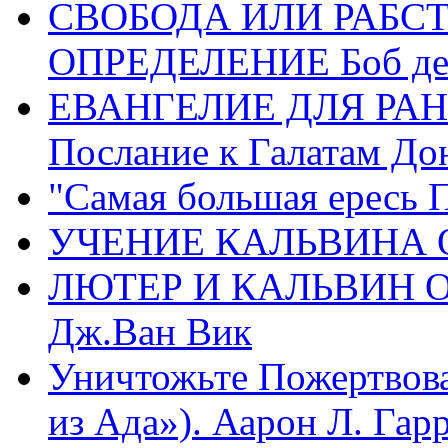
СВОБОДА ИЛИ РАБС
ОПРЕДЕЛЕНИЕ Боб де
ЕВАНГЕЛИЕ ДЛЯ РАН
Послание к Галатам До
"Самая большая ересь 
УЧЕНИЕ КАЛЬВИНА О
ЛЮТЕР И КАЛЬВИН 
Дж.Ван Вик
Уничтожьте Пожертвова
из Ада»). Аарон Л. Гарри