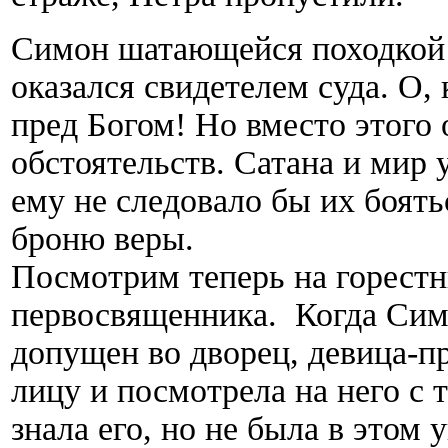
Симон шатающейся походкой 
оказался свидетелем суда. О,
пред Богом! Но вместо этого 
обстоятельств. Сатана и мир 
ему не следовало бы их боять
броню веры.
Посмотрим теперь на горест
первосвященника. Когда Симо
допущен во дворец, девица-п
лицу и посмотрела на него с 
знала его, но не была в этом 