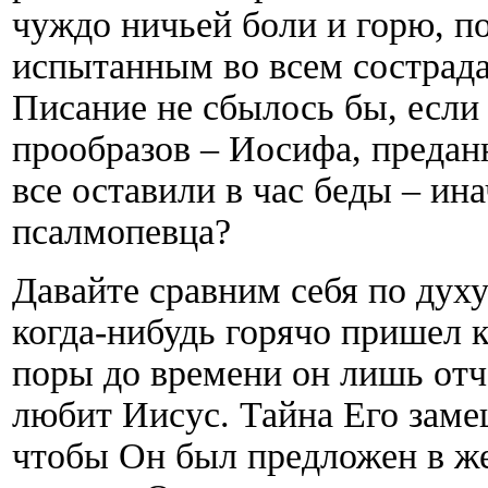
чуждо ничьей боли и горю, по
испытанным во всем сострад
Писание не сбылось бы, если
прообразов – Иосифа, предан
все оставили в час беды – ин
псалмопевца?
Давайте сравним себя по дух
когда-нибудь горячо пришел к
поры до времени он лишь отча
любит Иисус. Тайна Его заме
чтобы Он был предложен в же