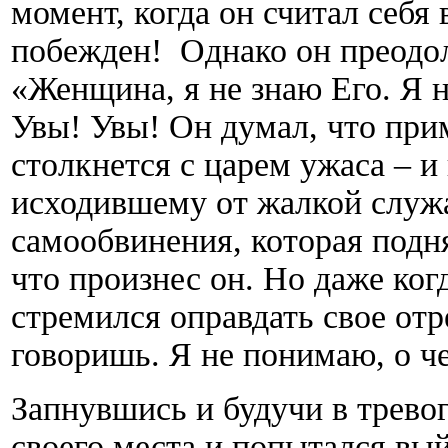
момент, когда он считал себя
побежден! Однако он преодол
«Женщина, я не знаю Его. Я н
Увы! Увы! Он думал, что прим
столкнется с царем ужаса – и
исходившему от жалкой служ
самообвинения, которая подня
что произнес он. Но даже когд
стремился оправдать свое отр
говоришь. Я не понимаю, о ч
Запнувшись и будучи в тревог
своего места и попытался вы