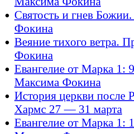
Максима Фокина
Святость и гнев Божии
Фокина
Веяние тихого ветра. 
Фокина
Евангелие от Марка 1: 
Максима Фокина
История церкви после 
Хармс 27 — 31 марта
Евангелие от Марка 1: 