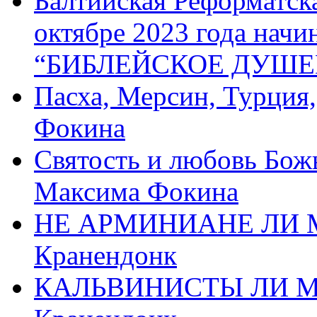
Балтийская Реформатск
октябре 2023 года начи
“БИБЛЕЙСКОЕ ДУШЕ
Пасха, Мерсин, Турция
Фокина
Святость и любовь Бож
Максима Фокина
НЕ АРМИНИАНЕ ЛИ М
Кранендонк
КАЛЬВИНИСТЫ ЛИ МЫ