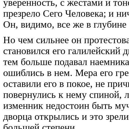
уверенность, с жестами и тон
презрело Сего Человека; и ни
Он, видимо, все же в глубин
Но чем сильнее он протестов
становился его галилейский д
тем больше подавал наемника
ошиблись в нем. Мера его гр
оставили его в покое, не при
повернулись к нему спиной, л
изменник недостоин быть муч
дворца открылись и это зрел
большей степени...