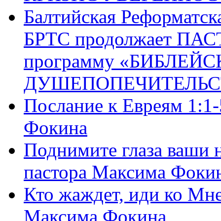
Балтийская Реформатск
БРТС продолжает ПА
программу «БИБЛЕЙС
ДУШЕПОПЕЧИТЕЛЬС
Послание к Евреям 1:1
Фокина
Поднимите глаза ваши н
пастора Максима Фоки
Кто жаждет, иди ко Мне
Максима Фокина