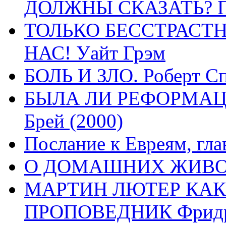
ДОЛЖНЫ СКАЗАТЬ? П
ТОЛЬКО БЕССТРАСТ
НАС! Уайт Грэм
БОЛЬ И ЗЛО. Роберт Сп
БЫЛА ЛИ РЕФОРМАЦИ
Брей (2000)
Послание к Евреям, гла
О ДОМАШНИХ ЖИВОТН
МАРТИН ЛЮТЕР КАК
ПРОПОВЕДНИК Фридри