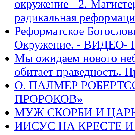
окружение - 2. Магисте
радикальная реформаци
Реформатское Богослов
Окружение. - ВИДЕО- 
Мы ожидаем нового неб
обитает праведность. П
О. ПАЛМЕР РОБЕРТС
ПРОРОКОВ»
МУЖ СКОРБИ И ЦАРЬ
ИИСУС НА КРЕСТЕ И