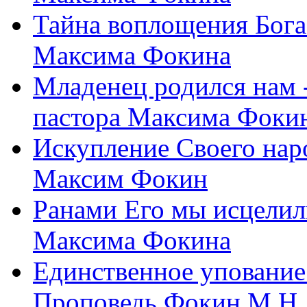
Тайна воплощения Бога
Максима Фокина
Младенец родился нам 
пастора Максима Фоки
Искупление Своего нар
Максим Фокин
Ранами Его мы исцелил
Максима Фокина
Единственное упование 
Проповедь Фокин М.Н.