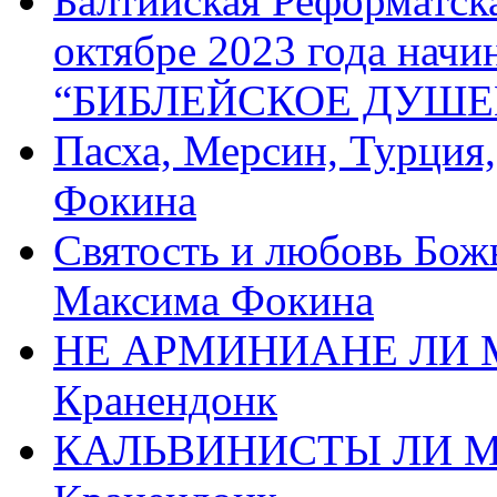
Балтийская Реформатск
октябре 2023 года начи
“БИБЛЕЙСКОЕ ДУШЕ
Пасха, Мерсин, Турция
Фокина
Святость и любовь Бож
Максима Фокина
НЕ АРМИНИАНЕ ЛИ М
Кранендонк
КАЛЬВИНИСТЫ ЛИ МЫ