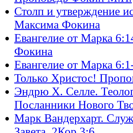
Столп и утверждение и
Максима Фокина
Евангелие от Марка 6:1
Фокина
Евангелие от Марка 6:
Только Христос! Пропо
Эндрю Х. Селле. Теоло
Посланники Нового Тво
Марк Вандерхарт. Служ
Завета, 2Кор.3:6