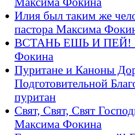
Максима Фокина
Илия был таким же чело
пастора Максима Фоки
ВСТАНЬ ЕШЬ И ПЕЙ! П
Фокина
Пуритане и Каноны Дор
Подготовительной Благ
пуритан
Свят, Свят, Свят Господ
Максима Фокина