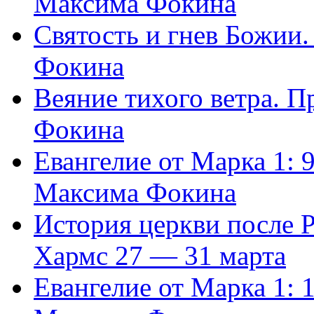
Максима Фокина
Святость и гнев Божии
Фокина
Веяние тихого ветра. 
Фокина
Евангелие от Марка 1: 
Максима Фокина
История церкви после 
Хармс 27 — 31 марта
Евангелие от Марка 1: 