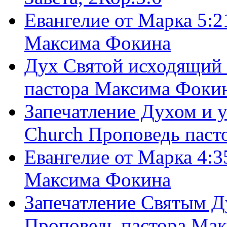
Евангелие от Марка 5:2
Максима Фокина
Дух Святой исходящий 
пастора Максима Фоки
Запечатление Духом и у
Church Проповедь пас
Евангелие от Марка 4:3
Максима Фокина
Запечатление Святым Д
Проповедь пастора Ма