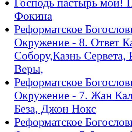
Господь пастырь мой! 
Фокина
Реформатское Богослов
Окружение - 8. Ответ 
Собору,Казнь Сервета,
Веры,
Реформатское Богослов
Окружение - 7. Жан Ка
Беза, Джон Нокс
Реформатское Богослов