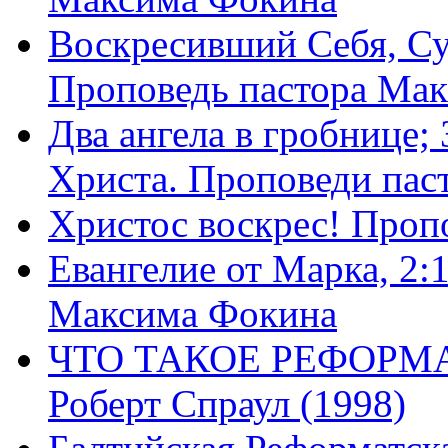
Воскресивший Себя, Су
Проповедь пастора Ма
Два ангела в гробнице;
Христа. Проповеди пас
Христос воскрес! Проп
Евангелие от Марка, 2:
Максима Фокина
ЧТО ТАКОЕ РЕФОРМ
Роберт Спраул (1998)