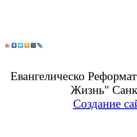
Евангелическо Реформат
Жизнь" Санк
Создание са