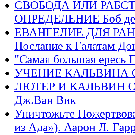
СВОБОДА ИЛИ РАБС
ОПРЕДЕЛЕНИЕ Боб де
ЕВАНГЕЛИЕ ДЛЯ РАН
Послание к Галатам До
"Самая большая ересь 
УЧЕНИЕ КАЛЬВИНА О
ЛЮТЕР И КАЛЬВИН 
Дж.Ван Вик
Уничтожьте Пожертвова
из Ада»). Аарон Л. Гарри