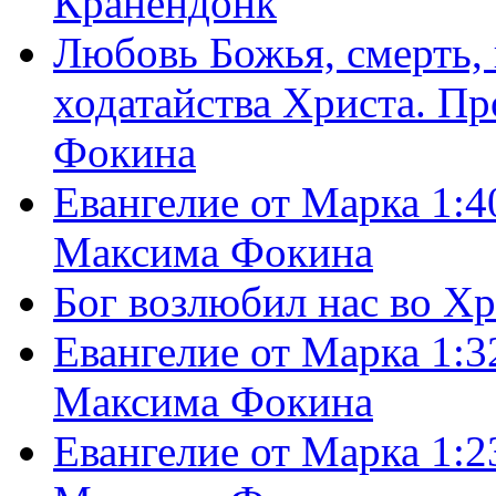
Кранендонк
Любовь Божья, смерть, 
ходатайства Христа. П
Фокина
Евангелие от Марка 1:4
Максима Фокина
Бог возлюбил нас во Х
Евангелие от Марка 1:3
Максима Фокина
Евангелие от Марка 1:2