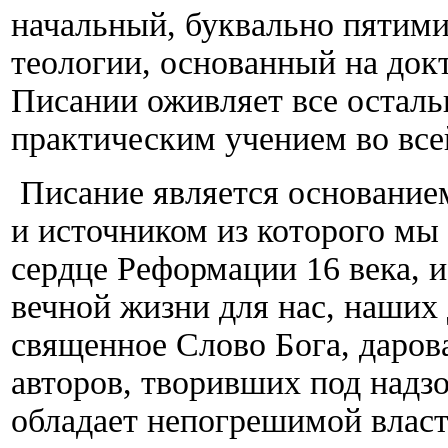
начальный, буквально пятими
теологии, основанный на док
Писании оживляет все осталь
практическим учением во все
Писание является основанием 
и источником из которого мы
сердце Реформации 16 века, и
вечной жизни для нас, наших
священное Слово Бога, даров
авторов, творивших под надз
обладает непогрешимой власт