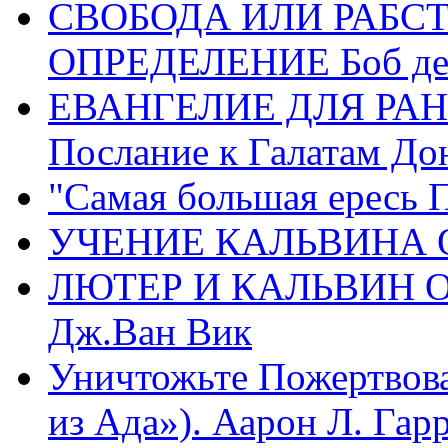
СВОБОДА ИЛИ РАБС
ОПРЕДЕЛЕНИЕ Боб де
ЕВАНГЕЛИЕ ДЛЯ РАН
Послание к Галатам До
"Самая большая ересь 
УЧЕНИЕ КАЛЬВИНА О
ЛЮТЕР И КАЛЬВИН 
Дж.Ван Вик
Уничтожьте Пожертвова
из Ада»). Аарон Л. Гарри