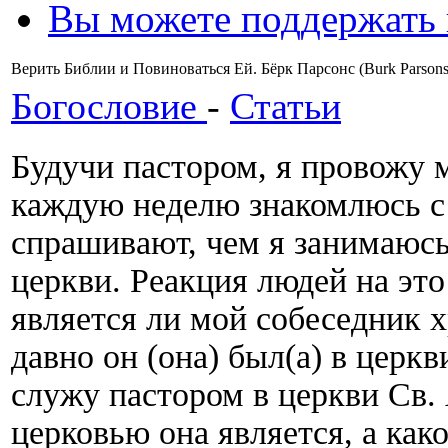
Вы можете поддержать
Верить Библии и Повиноваться Ей. Бёрк Парсонс (Burk Parsons
Богословие
-
Статьи
Будучи пастором, я провожу 
каждую неделю знакомлюсь с
спрашивают, чем я занимаюсь
церкви. Реакция людей на это 
является ли мой собеседник х
давно он (она) был(а) в церкв
служу пастором в церкви Св. 
церковью она является, а како