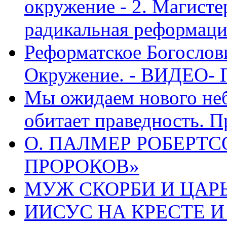
окружение - 2. Магисте
радикальная реформаци
Реформатское Богослов
Окружение. - ВИДЕО- 
Мы ожидаем нового неб
обитает праведность. П
О. ПАЛМЕР РОБЕРТС
ПРОРОКОВ»
МУЖ СКОРБИ И ЦАРЬ
ИИСУС НА КРЕСТЕ И