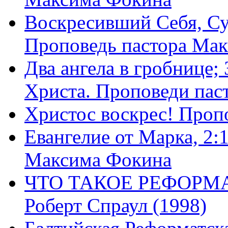
Воскресивший Себя, Су
Проповедь пастора Ма
Два ангела в гробнице;
Христа. Проповеди пас
Христос воскрес! Проп
Евангелие от Марка, 2:
Максима Фокина
ЧТО ТАКОЕ РЕФОРМ
Роберт Спраул (1998)