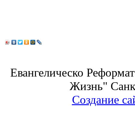
Евангелическо Реформат
Жизнь" Санк
Создание са