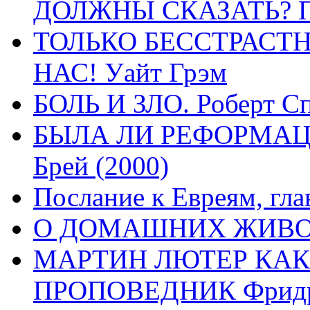
ДОЛЖНЫ СКАЗАТЬ? П
ТОЛЬКО БЕССТРАСТ
НАС! Уайт Грэм
БОЛЬ И ЗЛО. Роберт Сп
БЫЛА ЛИ РЕФОРМАЦИ
Брей (2000)
Послание к Евреям, гла
О ДОМАШНИХ ЖИВОТН
МАРТИН ЛЮТЕР КАК
ПРОПОВЕДНИК Фридри