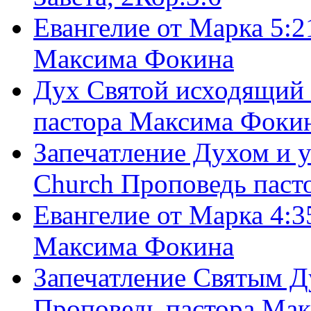
Евангелие от Марка 5:2
Максима Фокина
Дух Святой исходящий 
пастора Максима Фоки
Запечатление Духом и у
Church Проповедь пас
Евангелие от Марка 4:3
Максима Фокина
Запечатление Святым Д
Проповедь пастора Ма