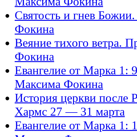
Максима Фокина
Святость и гнев Божии
Фокина
Веяние тихого ветра. 
Фокина
Евангелие от Марка 1: 
Максима Фокина
История церкви после 
Хармс 27 — 31 марта
Евангелие от Марка 1: 