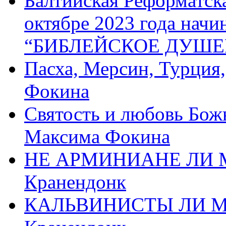
Балтийская Реформатск
октябре 2023 года начи
“БИБЛЕЙСКОЕ ДУШЕ
Пасха, Мерсин, Турция
Фокина
Святость и любовь Бож
Максима Фокина
НЕ АРМИНИАНЕ ЛИ М
Кранендонк
КАЛЬВИНИСТЫ ЛИ МЫ