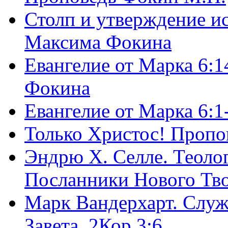
Столп и утверждение и
Максима Фокина
Евангелие от Марка 6:1
Фокина
Евангелие от Марка 6:
Только Христос! Пропо
Эндрю Х. Селле. Теоло
Посланники Нового Тво
Марк Вандерхарт. Служ
Завета, 2Кор.3:6