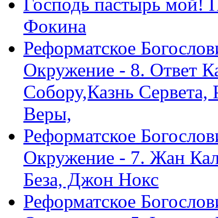
Господь пастырь мой! 
Фокина
Реформатское Богослов
Окружение - 8. Ответ 
Собору,Казнь Сервета,
Веры,
Реформатское Богослов
Окружение - 7. Жан Ка
Беза, Джон Нокс
Реформатское Богослов