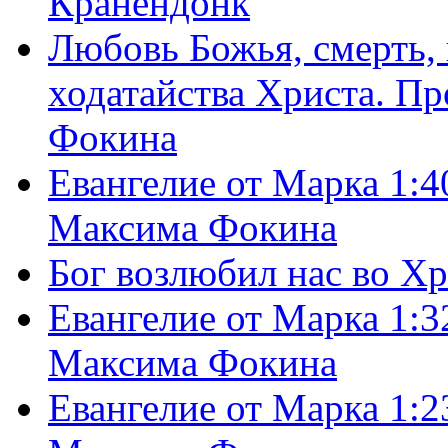
Кранендонк
Любовь Божья, смерть, 
ходатайства Христа. П
Фокина
Евангелие от Марка 1:4
Максима Фокина
Бог возлюбил нас во Х
Евангелие от Марка 1:3
Максима Фокина
Евангелие от Марка 1:2