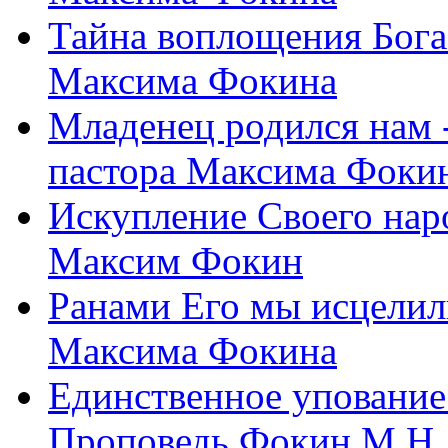
Тайна воплощения Бога
Максима Фокина
Младенец родился нам 
пастора Максима Фоки
Искупление Своего нар
Максим Фокин
Ранами Его мы исцелил
Максима Фокина
Единственное упование 
Проповедь Фокин М.Н.