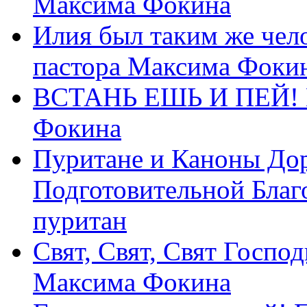
Максима Фокина
Илия был таким же чело
пастора Максима Фоки
ВСТАНЬ ЕШЬ И ПЕЙ! П
Фокина
Пуритане и Каноны Дор
Подготовительной Благ
пуритан
Свят, Свят, Свят Господ
Максима Фокина