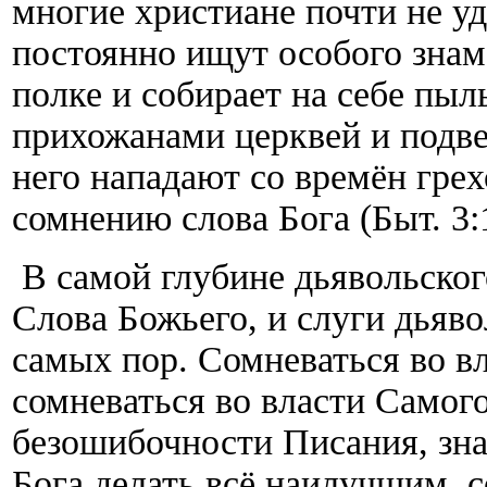
многие христиане почти не у
постоянно ищут особого знаме
полке и собирает на себе пы
прихожанами церквей и подве
него нападают со времён грех
сомнению слова Бога (Быт. 3:1
В самой глубине дьявольског
Слова Божьего, и слуги дьяво
самых пор. Сомневаться во вл
сомневаться во власти Самого
безошибочности Писания, зна
Бога делать всё наилучшим, 