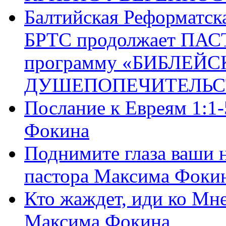
Балтийская Реформатск
БРТС продолжает ПА
программу «БИБЛЕЙС
ДУШЕПОПЕЧИТЕЛЬС
Послание к Евреям 1:1
Фокина
Поднимите глаза ваши н
пастора Максима Фоки
Кто жаждет, иди ко Мне
Максима Фокина