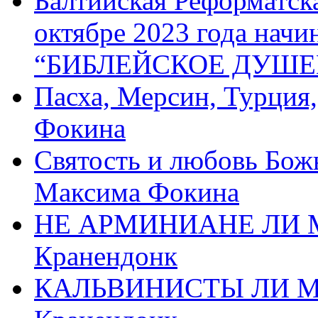
Балтийская Реформатск
октябре 2023 года начи
“БИБЛЕЙСКОЕ ДУШЕ
Пасха, Мерсин, Турция
Фокина
Святость и любовь Бож
Максима Фокина
НЕ АРМИНИАНЕ ЛИ М
Кранендонк
КАЛЬВИНИСТЫ ЛИ МЫ