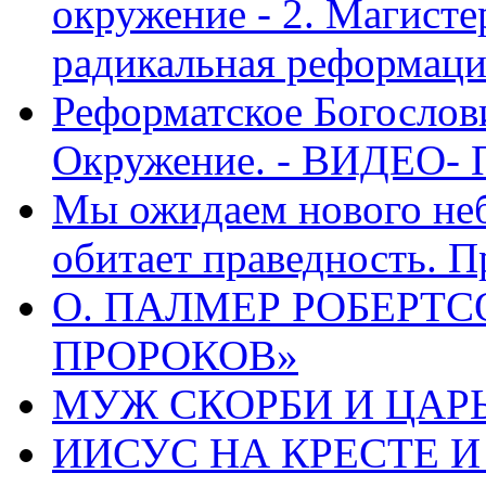
окружение - 2. Магисте
радикальная реформаци
Реформатское Богослов
Окружение. - ВИДЕО- 
Мы ожидаем нового неб
обитает праведность. П
О. ПАЛМЕР РОБЕРТС
ПРОРОКОВ»
МУЖ СКОРБИ И ЦАРЬ
ИИСУС НА КРЕСТЕ И