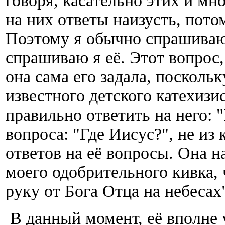
говоря, касательно этих и мн
на них ответы наизусть, пото
Поэтому я обычно спрашиваю 
спрашиваю я её. Этот вопрос, 
она сама его задала, посколь
известного детского катехизис
правильно ответить на него: "
вопроса: "Где Иисус?", не из 
ответов на её вопросы. Она н
моего одобрительного кивка,
руку от Бога Отца на небесах
В данный момент, её вполне 