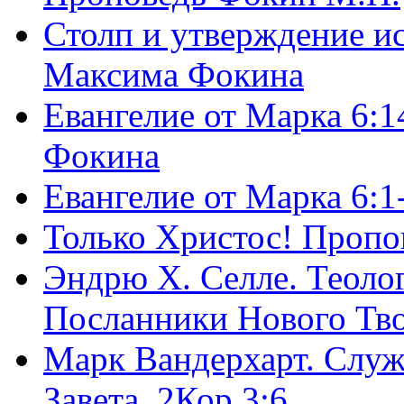
Столп и утверждение и
Максима Фокина
Евангелие от Марка 6:1
Фокина
Евангелие от Марка 6:
Только Христос! Пропо
Эндрю Х. Селле. Теоло
Посланники Нового Тво
Марк Вандерхарт. Служ
Завета, 2Кор.3:6