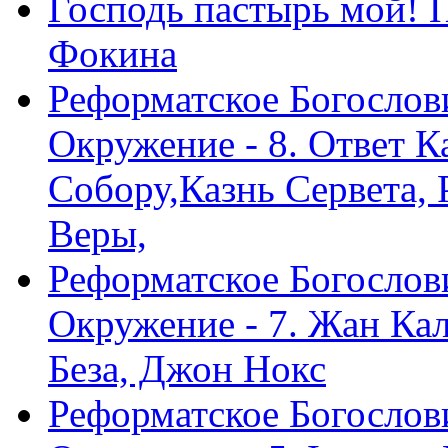
Господь пастырь мой! 
Фокина
Реформатское Богослов
Окружение - 8. Ответ 
Собору,Казнь Сервета,
Веры,
Реформатское Богослов
Окружение - 7. Жан Ка
Беза, Джон Нокс
Реформатское Богослов