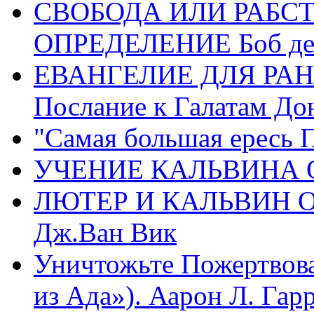
СВОБОДА ИЛИ РАБС
ОПРЕДЕЛЕНИЕ Боб де
ЕВАНГЕЛИЕ ДЛЯ РАН
Послание к Галатам До
"Самая большая ересь 
УЧЕНИЕ КАЛЬВИНА О
ЛЮТЕР И КАЛЬВИН 
Дж.Ван Вик
Уничтожьте Пожертвова
из Ада»). Аарон Л. Гарри