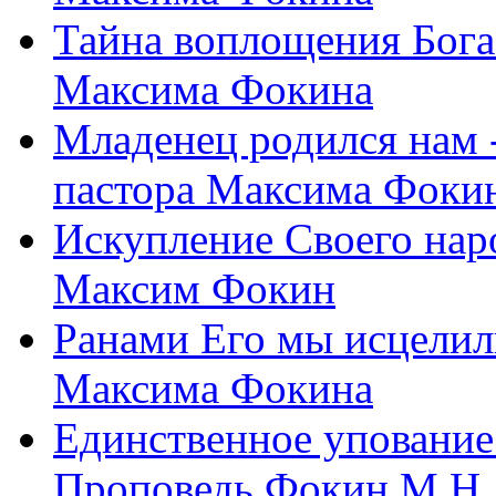
Тайна воплощения Бога
Максима Фокина
Младенец родился нам 
пастора Максима Фоки
Искупление Своего нар
Максим Фокин
Ранами Его мы исцелил
Максима Фокина
Единственное упование 
Проповедь Фокин М.Н.