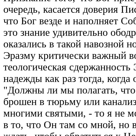
очередь, касается доверия Пи
что Бог везде и наполняет Соб
это знание удивительно ободр
оказались в такой навозной но
Эразму критически важный во
теологическая сдержанность 
надежды как раз тогда, когда
"Должны ли мы полагать, что
брошен в тюрьму или канализ
многими святыми, - то я не м
в то, что Он там со мной, но