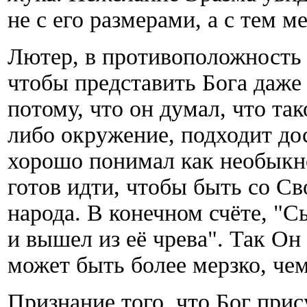
не с его размерами, а с тем м
Лютер, в противоположность е
чтобы представить Бога даже 
потому, что он думал, что та
либо окружение, подходит до
хорошо понимал как необыкн
готов идти, чтобы быть со С
народа. В конечном счёте, "
и вышел из её чрева". Так Он
может быть более мерзко, че
Признание того, что Бог прис