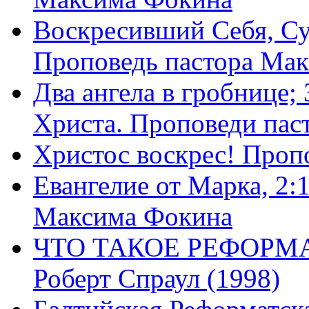
Воскресивший Себя, Су
Проповедь пастора Ма
Два ангела в гробнице;
Христа. Проповеди пас
Христос воскрес! Проп
Евангелие от Марка, 2:
Максима Фокина
ЧТО ТАКОЕ РЕФОРМ
Роберт Спраул (1998)