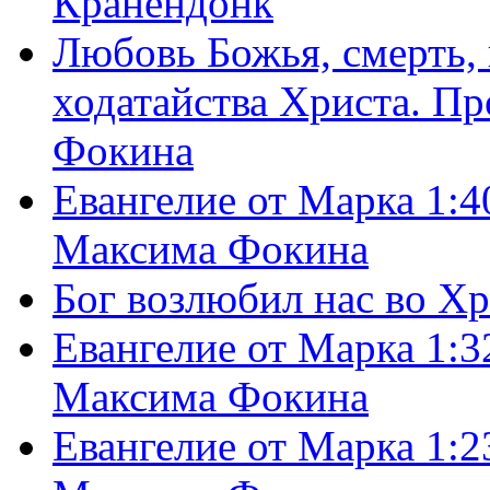
Кранендонк
Любовь Божья, смерть, 
ходатайства Христа. П
Фокина
Евангелие от Марка 1:4
Максима Фокина
Бог возлюбил нас во Х
Евангелие от Марка 1:3
Максима Фокина
Евангелие от Марка 1:2