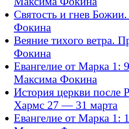
Максима Фокина
Святость и гнев Божии
Фокина
Веяние тихого ветра. 
Фокина
Евангелие от Марка 1: 
Максима Фокина
История церкви после 
Хармс 27 — 31 марта
Евангелие от Марка 1: 