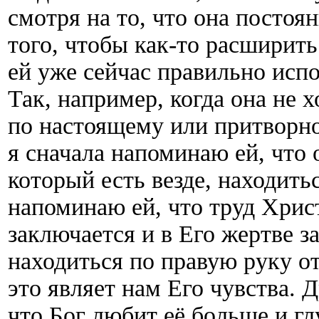
смотря на то, что она постоя
того, чтобы как-то расширить
ей уже сейчас правильно испо
Так, например, когда она не х
по настоящему или притворно,
я сначала напоминаю ей, что о
который есть везде, находитьс
напоминаю ей, что труд Хрис
заключается и в Его жертве за
находиться по правую руку от 
это являет нам Его чувства. 
что Бог любит её больше и гл