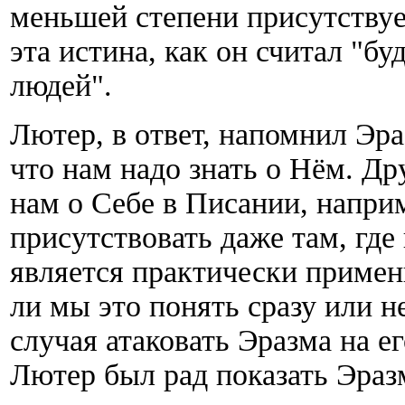
меньшей степени присутствует 
эта истина, как он считал "б
людей".
Лютер, в ответ, напомнил Эраз
что нам надо знать о Нём. Др
нам о Себе в Писании, наприм
присутствовать даже там, где 
является практически примен
ли мы это понять сразу или н
случая атаковать Эразма на е
Лютер был рад показать Эразм