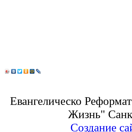
Евангелическо Реформат
Жизнь" Санк
Создание са