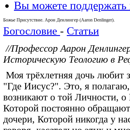
Вы можете поддержать
Божье Присутствие. Арон Денлингер (Aaron Denlinger).
Богословие
-
Статьи
//Профессор Аарон Денлинге
Историческую Теологию в Ре
Моя трёхлетняя дочь любит за
"Где Иисус?". Это, я полага
возникают о той Личности, о 
Которой постоянно обращаютс
дочери, Которой никогда у на