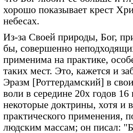
хорошо показывает крест Хрис
небесах.
Из-за Своей природы, Бог, при
бы, совершенно неподходящих 
применима на практике, особе
таких мест. Это, кажется и за
Эразм [Роттердамский] в свои
воли в середине 20х годов 16 
некоторые доктрины, хотя и 
практического применения, 
людским массам; он писал: "Б