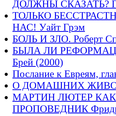
ДОЛЖНЫ СКАЗАТЬ? П
ТОЛЬКО БЕССТРАСТ
НАС! Уайт Грэм
БОЛЬ И ЗЛО. Роберт Сп
БЫЛА ЛИ РЕФОРМАЦИ
Брей (2000)
Послание к Евреям, гла
О ДОМАШНИХ ЖИВОТН
МАРТИН ЛЮТЕР КАК
ПРОПОВЕДНИК Фридри