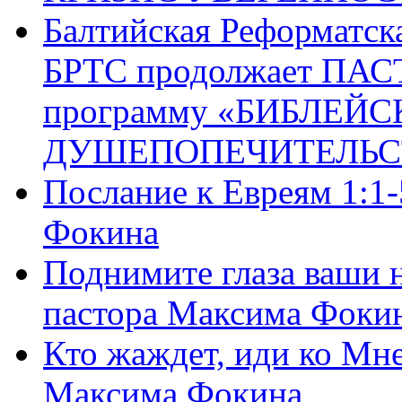
Балтийская Реформатск
БРТС продолжает ПА
программу «БИБЛЕЙС
ДУШЕПОПЕЧИТЕЛЬС
Послание к Евреям 1:1
Фокина
Поднимите глаза ваши н
пастора Максима Фоки
Кто жаждет, иди ко Мне
Максима Фокина