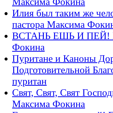
Максима Фокина
Илия был таким же чело
пастора Максима Фоки
ВСТАНЬ ЕШЬ И ПЕЙ! П
Фокина
Пуритане и Каноны Дор
Подготовительной Благ
пуритан
Свят, Свят, Свят Господ
Максима Фокина