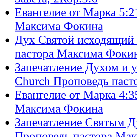
Евангелие от Марка 5:2
Максима Фокина
Дух Святой исходящий 
пастора Максима Фоки
Запечатление Духом и у
Church Проповедь пас
Евангелие от Марка 4:3
Максима Фокина
Запечатление Святым Д
Проповедь пастора Ма