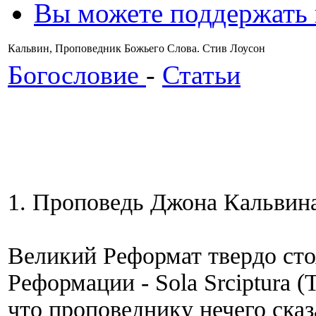
Вы можете поддержать
Кальвин, Проповедник Божьего Слова. Стив Лоусон
Богословие
-
Статьи
1. Проповедь Джона Кальвина
Великий Реформат твердо сто
Реформации - Sola Srciptura 
что проповеднику нечего сказа