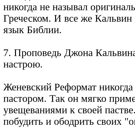
никогда не называл оригинал
Греческом. И все же Кальвин 
язык Библии.
7. Проповедь Джона Кальвин
настрою.
Женевский Реформат никогда н
пастором. Так он мягко при
увещеваниями к своей пастве
побудить и ободрить своих "о