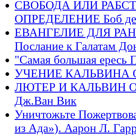
СВОБОДА ИЛИ РАБС
ОПРЕДЕЛЕНИЕ Боб де
ЕВАНГЕЛИЕ ДЛЯ РАН
Послание к Галатам До
"Самая большая ересь 
УЧЕНИЕ КАЛЬВИНА О
ЛЮТЕР И КАЛЬВИН 
Дж.Ван Вик
Уничтожьте Пожертвова
из Ада»). Аарон Л. Гарри