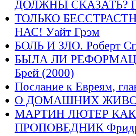
ДОЛЖНЫ СКАЗАТЬ? П
ТОЛЬКО БЕССТРАСТ
НАС! Уайт Грэм
БОЛЬ И ЗЛО. Роберт Сп
БЫЛА ЛИ РЕФОРМАЦИ
Брей (2000)
Послание к Евреям, гла
О ДОМАШНИХ ЖИВОТН
МАРТИН ЛЮТЕР КАК
ПРОПОВЕДНИК Фридри