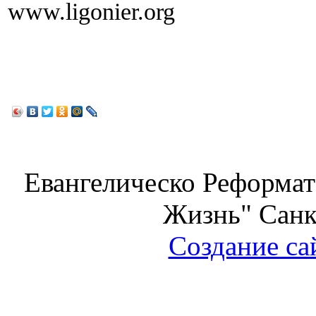
www.ligonier.org
Евангелическо Реформат
Жизнь" Санк
Создание са