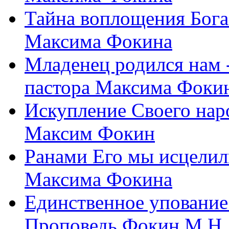
Тайна воплощения Бога
Максима Фокина
Младенец родился нам 
пастора Максима Фоки
Искупление Своего нар
Максим Фокин
Ранами Его мы исцелил
Максима Фокина
Единственное упование 
Проповедь Фокин М.Н.