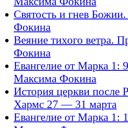
Максима Фокина
Святость и гнев Божии
Фокина
Веяние тихого ветра. 
Фокина
Евангелие от Марка 1: 
Максима Фокина
История церкви после 
Хармс 27 — 31 марта
Евангелие от Марка 1: 