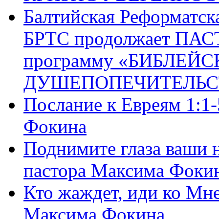
Балтийская Реформатск
БРТС продолжает ПА
программу «БИБЛЕЙС
ДУШЕПОПЕЧИТЕЛЬС
Послание к Евреям 1:1
Фокина
Поднимите глаза ваши н
пастора Максима Фоки
Кто жаждет, иди ко Мне
Максима Фокина