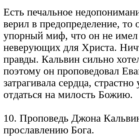
Есть печальное недопонимани
верил в предопределение, то 
упорный миф, что он не имел
неверующих для Христа. Нич
правды. Кальвин сильно хоте
поэтому он проповедовал Ева
затрагивала сердца, страстн
отдаться на милость Божию.
10. Проповедь Джона Кальвин
прославлению Бога.