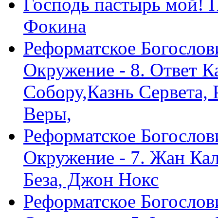
Господь пастырь мой! 
Фокина
Реформатское Богослов
Окружение - 8. Ответ 
Собору,Казнь Сервета,
Веры,
Реформатское Богослов
Окружение - 7. Жан Ка
Беза, Джон Нокс
Реформатское Богослов