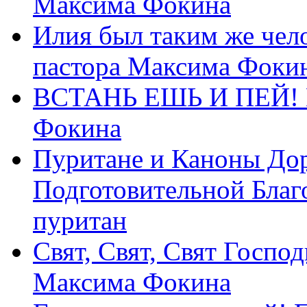
Максима Фокина
Илия был таким же чело
пастора Максима Фоки
ВСТАНЬ ЕШЬ И ПЕЙ! П
Фокина
Пуритане и Каноны Дор
Подготовительной Благ
пуритан
Свят, Свят, Свят Господ
Максима Фокина