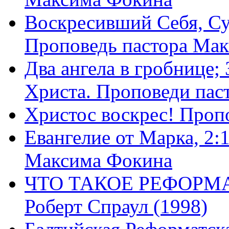
Воскресивший Себя, Су
Проповедь пастора Ма
Два ангела в гробнице;
Христа. Проповеди пас
Христос воскрес! Проп
Евангелие от Марка, 2:
Максима Фокина
ЧТО ТАКОЕ РЕФОРМ
Роберт Спраул (1998)