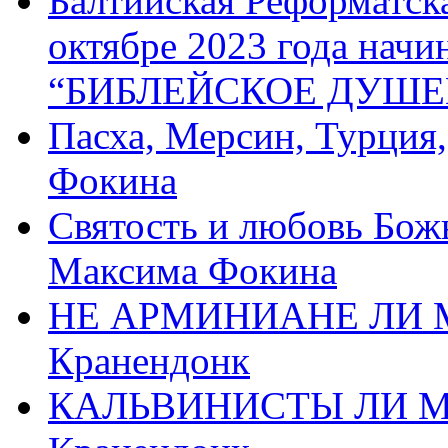
Балтийская Реформатск
октябре 2023 года начи
“БИБЛЕЙСКОЕ ДУШЕ
Пасха, Мерсин, Турция
Фокина
Святость и любовь Бож
Максима Фокина
НЕ АРМИНИАНЕ ЛИ М
Кранендонк
КАЛЬВИНИСТЫ ЛИ МЫ