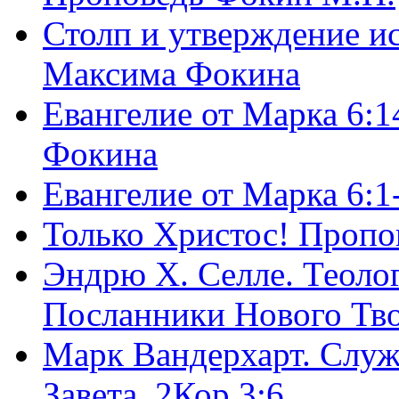
Столп и утверждение и
Максима Фокина
Евангелие от Марка 6:1
Фокина
Евангелие от Марка 6:
Только Христос! Пропо
Эндрю Х. Селле. Теоло
Посланники Нового Тво
Марк Вандерхарт. Служ
Завета, 2Кор.3:6