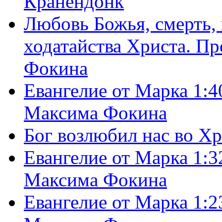
Кранендонк
Любовь Божья, смерть, 
ходатайства Христа. П
Фокина
Евангелие от Марка 1:4
Максима Фокина
Бог возлюбил нас во Х
Евангелие от Марка 1:3
Максима Фокина
Евангелие от Марка 1:2