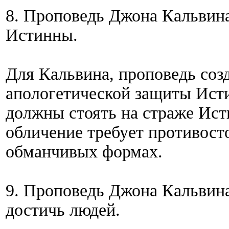
8. Проповедь Джона Кальвина
Истинны.
Для Кальвина, проповедь соз
апологетической защиты Исти
должны стоять на страже Ист
обличение требует противост
обманчивых формах.
9. Проповедь Джона Кальвина
достичь людей.