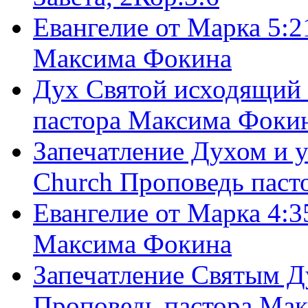
Евангелие от Марка 5:2
Максима Фокина
Дух Святой исходящий 
пастора Максима Фоки
Запечатление Духом и у
Church Проповедь пас
Евангелие от Марка 4:3
Максима Фокина
Запечатление Святым Д
Проповедь пастора Ма