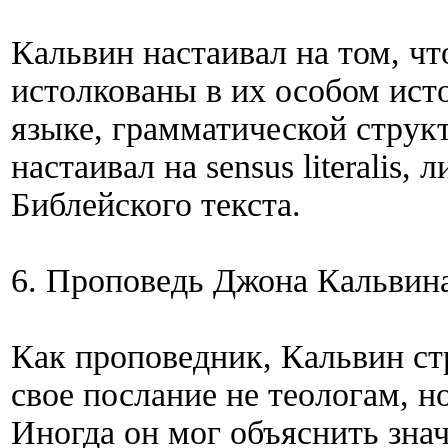
Кальвин настаивал на том, ч
истолкованы в их особом ист
языке, грамматической струк
настаивал на sensus literalis
Библейского текста.
6. Проповедь Джона Кальвина
Как проповедник, Кальвин ст
свое послание не теологам, 
Иногда он мог объяснить знач