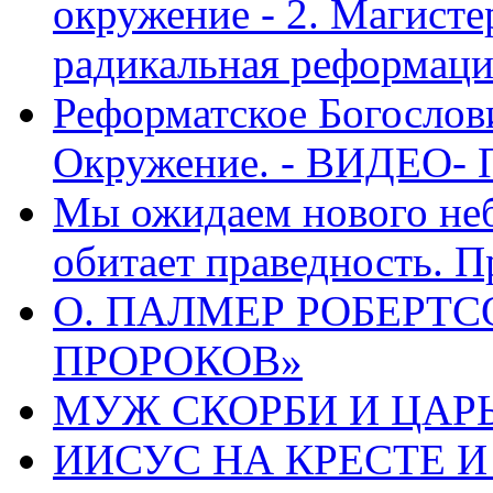
окружение - 2. Магисте
радикальная реформаци
Реформатское Богослов
Окружение. - ВИДЕО- 
Мы ожидаем нового неб
обитает праведность. П
О. ПАЛМЕР РОБЕРТС
ПРОРОКОВ»
МУЖ СКОРБИ И ЦАРЬ
ИИСУС НА КРЕСТЕ И