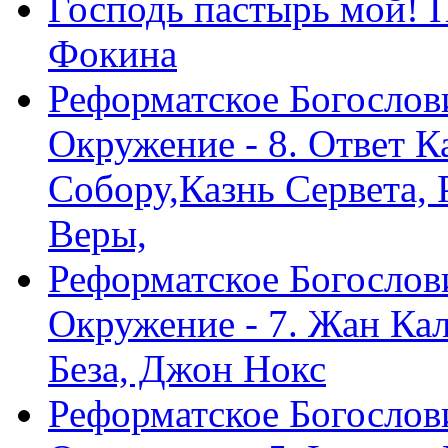
Господь пастырь мой! 
Фокина
Реформатское Богослов
Окружение - 8. Ответ 
Собору,Казнь Сервета,
Веры,
Реформатское Богослов
Окружение - 7. Жан Ка
Беза, Джон Нокс
Реформатское Богослов