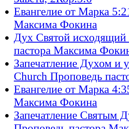
Евангелие от Марка 5:2
Максима Фокина
Дух Святой исходящий 
пастора Максима Фоки
Запечатление Духом и у
Church Проповедь пас
Евангелие от Марка 4:3
Максима Фокина
Запечатление Святым Д
Проповедь пастора Ма