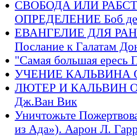
СВОБОДА ИЛИ РАБС
ОПРЕДЕЛЕНИЕ Боб де
ЕВАНГЕЛИЕ ДЛЯ РАН
Послание к Галатам До
"Самая большая ересь 
УЧЕНИЕ КАЛЬВИНА О
ЛЮТЕР И КАЛЬВИН 
Дж.Ван Вик
Уничтожьте Пожертвова
из Ада»). Аарон Л. Гарри