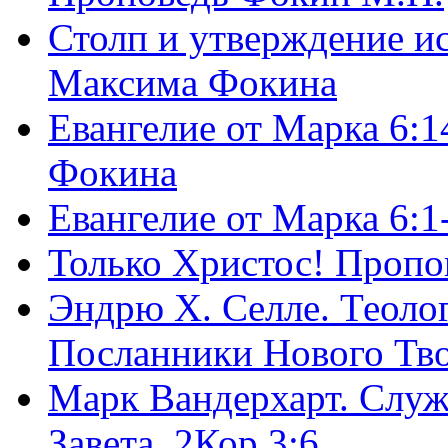
Столп и утверждение и
Максима Фокина
Евангелие от Марка 6:1
Фокина
Евангелие от Марка 6:
Только Христос! Пропо
Эндрю Х. Селле. Теоло
Посланники Нового Тво
Марк Вандерхарт. Служ
Завета, 2Кор.3:6