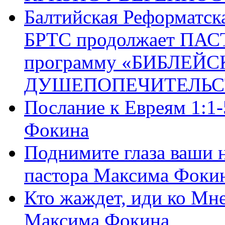
Балтийская Реформатск
БРТС продолжает ПА
программу «БИБЛЕЙС
ДУШЕПОПЕЧИТЕЛЬС
Послание к Евреям 1:1
Фокина
Поднимите глаза ваши н
пастора Максима Фоки
Кто жаждет, иди ко Мне
Максима Фокина