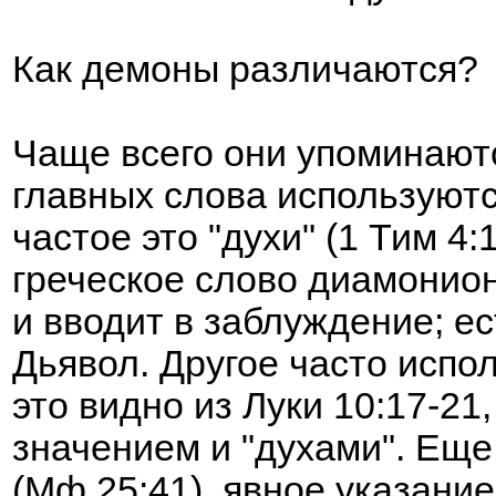
Как демоны различаются?
Чаще всего они упоминаютс
главных слова используютс
частое это "духи" (1 Тим 4
греческое слово диамонион 
и вводит в заблуждение; ес
Дьявол. Другое часто испол
это видно из Луки 10:17-21
значением и "духами". Еще
(Мф 25:41), явное указание