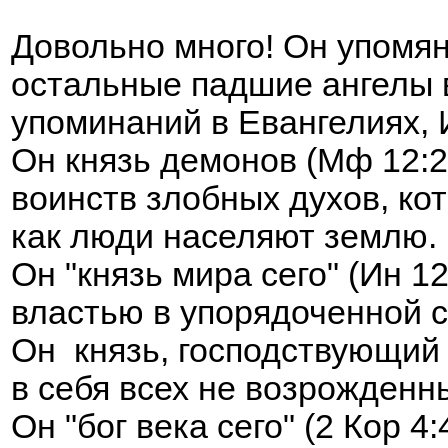
Довольно много! Он упомян
остальные падшие ангелы в
упоминаний в Евангелиях, И
Он князь демонов (Мф 12:2
воинств злобных духов, ко
как люди населяют землю.
Он "князь мира сего" (Ин 
властью в упорядоченной с
Он князь, господствующий в
в себя всех не возрожденн
Он "бог века сего" (2 Кор 4