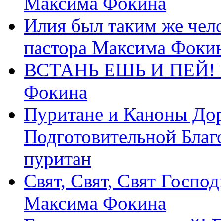
Максима Фокина
Илия был таким же чело
пастора Максима Фоки
ВСТАНЬ ЕШЬ И ПЕЙ! П
Фокина
Пуритане и Каноны Дор
Подготовительной Благ
пуритан
Свят, Свят, Свят Господ
Максима Фокина