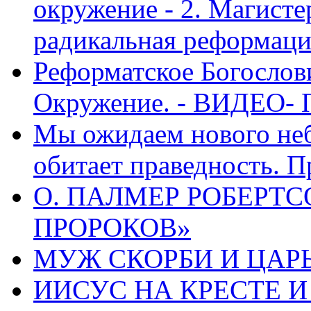
окружение - 2. Магисте
радикальная реформаци
Реформатское Богослов
Окружение. - ВИДЕО- 
Мы ожидаем нового неб
обитает праведность. П
О. ПАЛМЕР РОБЕРТС
ПРОРОКОВ»
МУЖ СКОРБИ И ЦАРЬ
ИИСУС НА КРЕСТЕ И