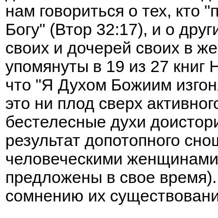
нам говориться о тех, кто 
Богу" (Втор 32:17), и о дру
своих и дочерей своих в же
упомянуты в 19 из 27 книг 
что "Я Духом Божиим изгон
это ни плод сверх активног
бестелесные духи доистор
результат допотопного сно
человеческими женщинами 
предложены в свое время).
сомнению их существовани