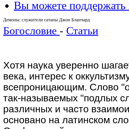
Вы можете поддержать
Демоны: служители сатаны Джон Бланчард
Богословие
-
Статьи
Хотя наука уверенно шагае
века, интерес к оккультиз
всепроницающим. Слово "о
так-называемых "подлых с
различных и часто взаимо
основано на латинском слов