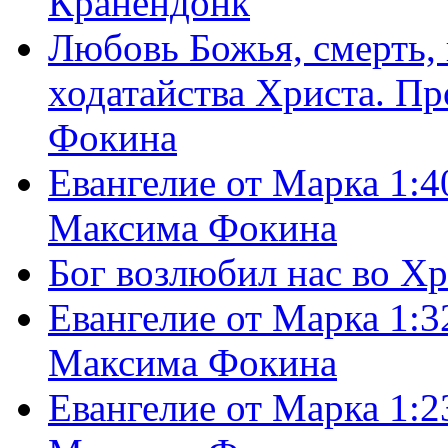
Кранендонк
Любовь Божья, смерть, 
ходатайства Христа. П
Фокина
Евангелие от Марка 1:4
Максима Фокина
Бог возлюбил нас во Х
Евангелие от Марка 1:3
Максима Фокина
Евангелие от Марка 1:2