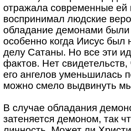
отражала современные ей 
воспринимал людские веро
обладание демонами были 
особенно когда Иисус был 
делу Сатаны. Но все эти и
фактов. Нет свидетельств,
его ангелов уменьшилась п
можно смело выдвинуть мы
В случае обладания демон
затеняется демоном, так ч
личность. Может ли Христ