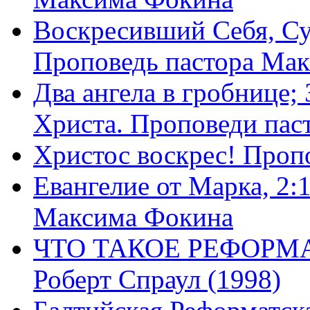
Воскресивший Себя, Су
Проповедь пастора Ма
Два ангела в гробнице;
Христа. Проповеди пас
Христос воскрес! Проп
Евангелие от Марка, 2:
Максима Фокина
ЧТО ТАКОЕ РЕФОРМ
Роберт Спраул (1998)