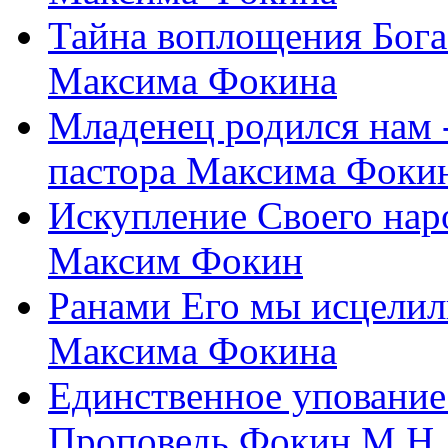
Тайна воплощения Бога
Максима Фокина
Младенец родился нам 
пастора Максима Фоки
Искупление Своего нар
Максим Фокин
Ранами Его мы исцелил
Максима Фокина
Единственное упование 
Проповедь Фокин М.Н.