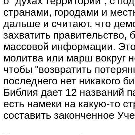
о "духах территорий", с п
странами, городами и мес
дальше и считают, что дем
захватить правительство, 
массовой информации. Это 
молитва или марш вокруг н
чтобы "возвратить потерян
последнего нет никакого б
Библия дает 12 названий 
есть намеки на какую-то ст
составить законченное Уче