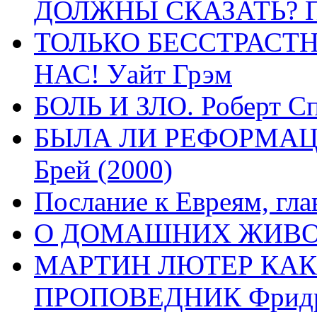
ДОЛЖНЫ СКАЗАТЬ? П
ТОЛЬКО БЕССТРАСТ
НАС! Уайт Грэм
БОЛЬ И ЗЛО. Роберт Сп
БЫЛА ЛИ РЕФОРМАЦИ
Брей (2000)
Послание к Евреям, гла
О ДОМАШНИХ ЖИВОТН
МАРТИН ЛЮТЕР КАК
ПРОПОВЕДНИК Фридри