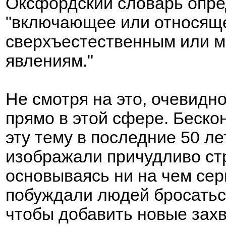
Оксфордский словарь опред
"включающее или относяще
сверхъестественным или м
явлениям."
Не смотря на это, очевидн
прямо в этой сфере. Беск
эту тему в последние 50 лет
изображали причудливо ст
основываясь ни на чем сер
побуждали людей бросаться
чтобы добавить новые зах