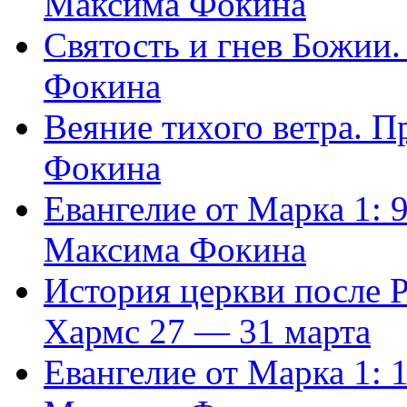
Максима Фокина
Святость и гнев Божии
Фокина
Веяние тихого ветра. 
Фокина
Евангелие от Марка 1: 
Максима Фокина
История церкви после 
Хармс 27 — 31 марта
Евангелие от Марка 1: 