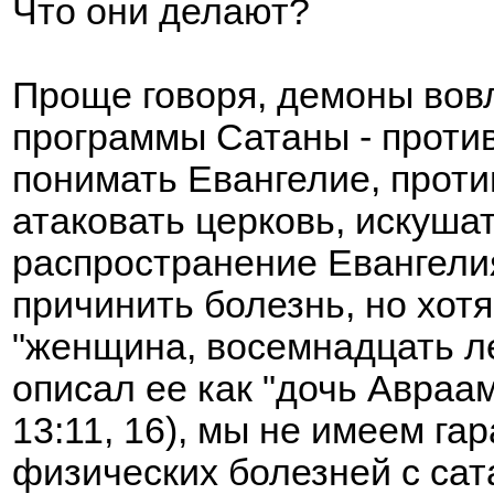
Что они делают?
Проще говоря, демоны вов
программы Сатаны - против
понимать Евангелие, прот
атаковать церковь, искуша
распространение Евангелия
причинить болезнь, но хотя
"женщина, восемнадцать л
описал ее как "дочь Авраам
13:11, 16), мы не имеем га
физических болезней с са