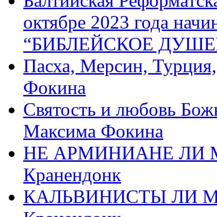
Балтийская Реформатск
октябре 2023 года начи
“БИБЛЕЙСКОЕ ДУШЕ
Пасха, Мерсин, Турция
Фокина
Святость и любовь Бож
Максима Фокина
НЕ АРМИНИАНЕ ЛИ М
Кранендонк
КАЛЬВИНИСТЫ ЛИ МЫ