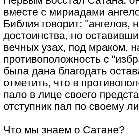
Первым восстал Сатана, о
вместе с мириадами ангело
Библия говорит: "ангелов, 
достоинства, но оставивши
вечных узах, под мраком, на
противоположность с "изб
была дана благодать оста
отметить, что в противопо
пало в лице своего предст
отступник пал по своему л
Что мы знаем о Сатане?