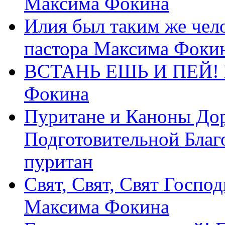
Максима Фокина
Илия был таким же чело
пастора Максима Фоки
ВСТАНЬ ЕШЬ И ПЕЙ! П
Фокина
Пуритане и Каноны Дор
Подготовительной Благ
пуритан
Свят, Свят, Свят Господ
Максима Фокина