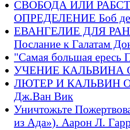
СВОБОДА ИЛИ РАБС
ОПРЕДЕЛЕНИЕ Боб де
ЕВАНГЕЛИЕ ДЛЯ РАН
Послание к Галатам До
"Самая большая ересь 
УЧЕНИЕ КАЛЬВИНА О
ЛЮТЕР И КАЛЬВИН 
Дж.Ван Вик
Уничтожьте Пожертвова
из Ада»). Аарон Л. Гарри