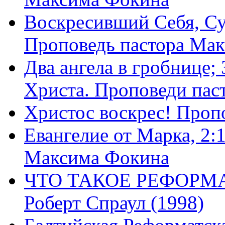
Воскресивший Себя, Су
Проповедь пастора Ма
Два ангела в гробнице;
Христа. Проповеди пас
Христос воскрес! Проп
Евангелие от Марка, 2:
Максима Фокина
ЧТО ТАКОЕ РЕФОРМ
Роберт Спраул (1998)