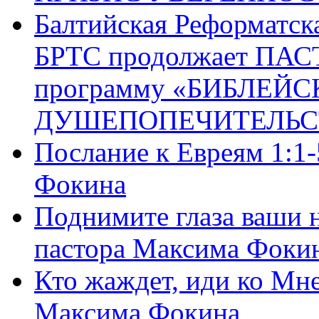
Балтийская Реформатск
БРТС продолжает ПА
программу «БИБЛЕЙС
ДУШЕПОПЕЧИТЕЛЬС
Послание к Евреям 1:1
Фокина
Поднимите глаза ваши н
пастора Максима Фоки
Кто жаждет, иди ко Мне
Максима Фокина