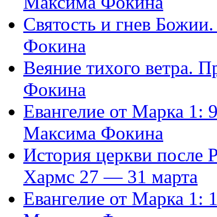
Максима Фокина
Святость и гнев Божии
Фокина
Веяние тихого ветра. 
Фокина
Евангелие от Марка 1: 
Максима Фокина
История церкви после 
Хармс 27 — 31 марта
Евангелие от Марка 1: 