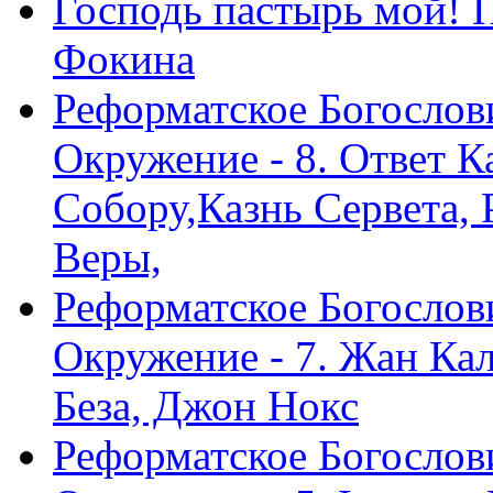
Господь пастырь мой! 
Фокина
Реформатское Богослов
Окружение - 8. Ответ 
Собору,Казнь Сервета,
Веры,
Реформатское Богослов
Окружение - 7. Жан Ка
Беза, Джон Нокс
Реформатское Богослов