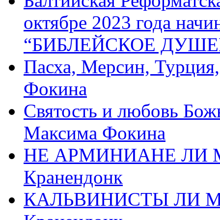
Балтийская Реформатск
октябре 2023 года начи
“БИБЛЕЙСКОЕ ДУШЕ
Пасха, Мерсин, Турция
Фокина
Святость и любовь Бож
Максима Фокина
НЕ АРМИНИАНЕ ЛИ М
Кранендонк
КАЛЬВИНИСТЫ ЛИ МЫ