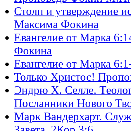
Столп и утверждение и
Максима Фокина
Евангелие от Марка 6:1
Фокина
Евангелие от Марка 6:
Только Христос! Пропо
Эндрю Х. Селле. Теоло
Посланники Нового Тво
Марк Вандерхарт. Служ
Завета, 2Кор.3:6