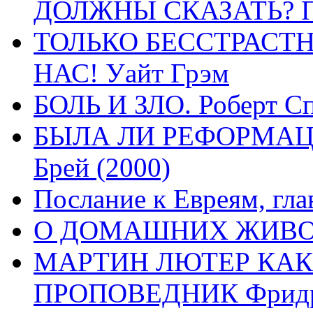
ДОЛЖНЫ СКАЗАТЬ? П
ТОЛЬКО БЕССТРАСТ
НАС! Уайт Грэм
БОЛЬ И ЗЛО. Роберт Сп
БЫЛА ЛИ РЕФОРМАЦИ
Брей (2000)
Послание к Евреям, гла
О ДОМАШНИХ ЖИВОТН
МАРТИН ЛЮТЕР КАК
ПРОПОВЕДНИК Фридри