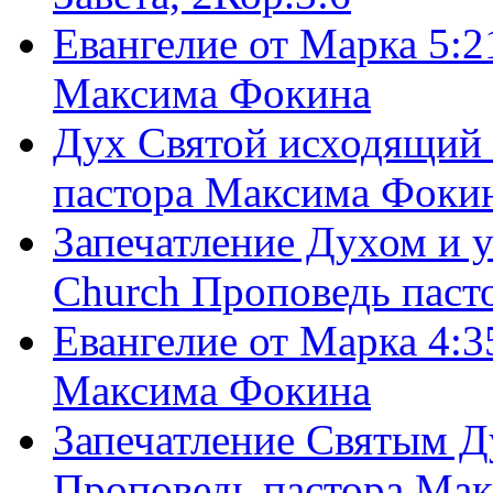
Евангелие от Марка 5:2
Максима Фокина
Дух Святой исходящий 
пастора Максима Фоки
Запечатление Духом и у
Church Проповедь пас
Евангелие от Марка 4:3
Максима Фокина
Запечатление Святым Д
Проповедь пастора Ма