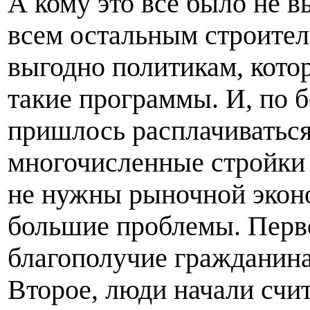
А кому это всё было не 
всем остальным строител
выгодно политикам, кото
такие программы. И, по б
пришлось расплачиваться 
многочисленные стройки 
не нужны рыночной экон
большие проблемы. Перво
благополучие гражданина 
Второе, люди начали счит