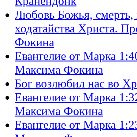
Кранендонк
Любовь Божья, смерть, 
ходатайства Христа. П
Фокина
Евангелие от Марка 1:4
Максима Фокина
Бог возлюбил нас во Х
Евангелие от Марка 1:3
Максима Фокина
Евангелие от Марка 1:2