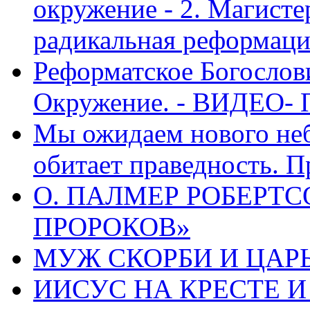
окружение - 2. Магисте
радикальная реформаци
Реформатское Богослов
Окружение. - ВИДЕО- 
Мы ожидаем нового неб
обитает праведность. П
О. ПАЛМЕР РОБЕРТС
ПРОРОКОВ»
МУЖ СКОРБИ И ЦАРЬ
ИИСУС НА КРЕСТЕ И