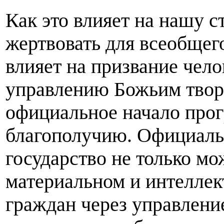
Как это влияет на нашу 
жертвовать для всеобщего
влияет на призвание чел
управлению Божьим творе
официальное начало про
благополучию. Официальн
государство не только мо
материальном и интеллек
граждан через управлени