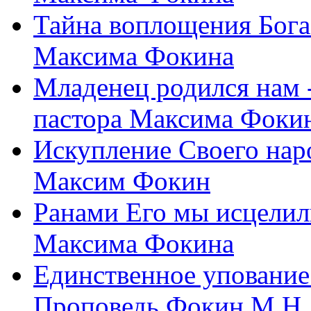
Тайна воплощения Бога
Максима Фокина
Младенец родился нам 
пастора Максима Фоки
Искупление Своего нар
Максим Фокин
Ранами Его мы исцелил
Максима Фокина
Единственное упование 
Проповедь Фокин М.Н.