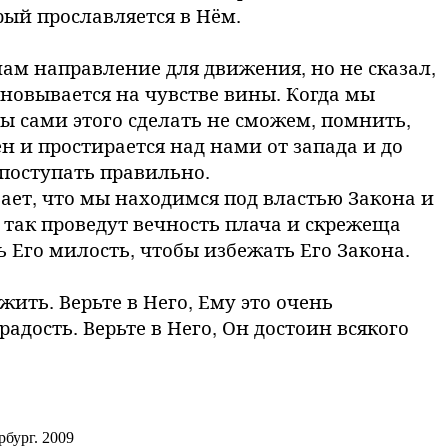
рый прославляется в Нём.
нам направление для движения, но не сказал,
сновывается на чувстве вины. Когда мы
ы сами этого сделать не сможем, помнить,
чен и простирается над нами от запада и до
 поступать правильно.
ает, что мы находимся под властью Закона и
 так проведут вечность плача и скрежеща
ь Его милость, чтобы избежать Его Закона.
жить. Верьте в Него, Ему это очень
радость. Верьте в Него, Он достоин всякого
бург. 2009