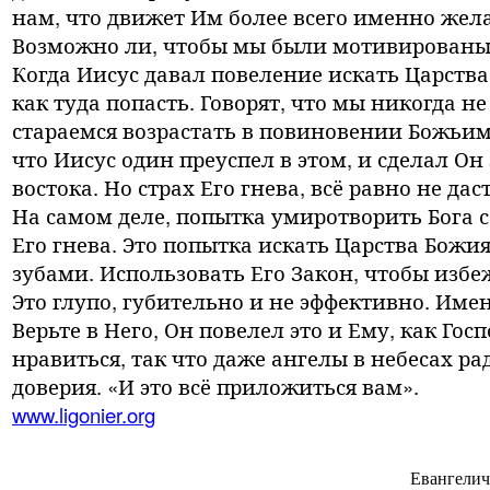
нам, что движет Им более всего именно жела
Возможно ли, чтобы мы были мотивированы 
Когда Иисус давал повеление искать Царства 
как туда попасть. Говорят, что мы никогда 
стараемся возрастать в повиновении Божьим
что Иисус один преуспел в этом, и сделал Он 
востока. Но страх Его гнева, всё равно не д
На самом деле, попытка умиротворить Бога 
Его гнева. Это попытка искать Царства Божи
зубами. Использовать Его Закон, чтобы избеж
Это глупо, губительно и не эффективно. Име
Верьте в Него, Он повелел это и Ему, как Гос
нравиться, так что даже ангелы в небесах рад
доверия. «И это всё приложиться вам».
www.ligonier.org
Евангелич