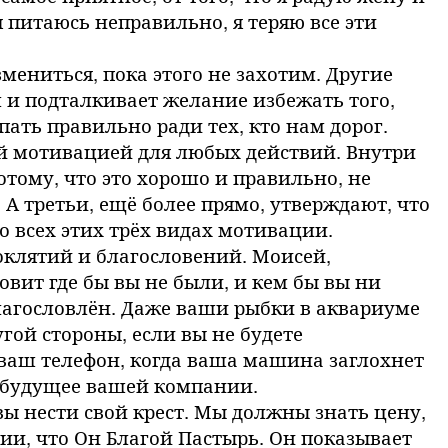
я питаюсь неправильно, я теряю все эти
мениться, пока этого не захотим. Другие
м и подталкивает желание избежать того,
пать правильно ради тех, кто нам дорог.
ной мотивацией для любых действий. Внутри
тому, что это хорошо и правильно, не
. А третьи, ещё более прямо, утверждают, что
о всех этих трёх видах мотивации.
оклятий и благословений. Моисей,
овит где бы вы не были, и кем бы вы ни
благословлён. Даже ваши рыбки в аквариуме
гой стороны, если вы не будете
я ваш телефон, когда ваша машина заглохнет
ит будущее вашей компании.
вы нести свой крест. Мы должны знать цену,
ии, что Он Благой Пастырь. Он показывает