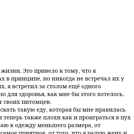
 жизни. Это привело к тому, что я
 в принципе, но никогда не встречал их у
х, я встретил за столом ещё одного
зно для здоровья, как мне бы этого хотелось,
ят своих питомцев.
скать такую еду, которая бы мне нравилась
теперь также плохи как и проиграться в пух
езаю в одежду меньшего размера, от
 самое приятное, от того, что я радую жену и