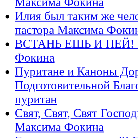
Максима Фокина
Илия был таким же чело
пастора Максима Фоки
ВСТАНЬ ЕШЬ И ПЕЙ! П
Фокина
Пуритане и Каноны Дор
Подготовительной Благ
пуритан
Свят, Свят, Свят Господ
Максима Фокина