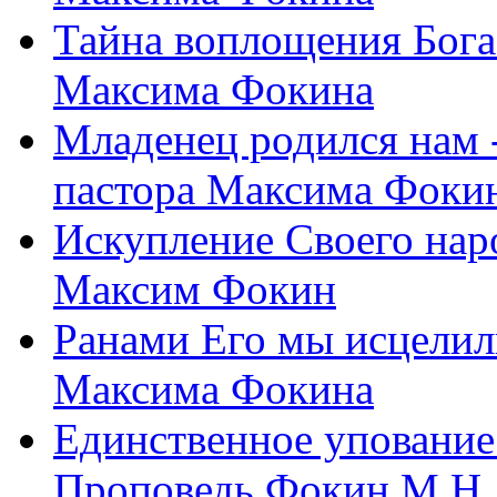
Тайна воплощения Бога
Максима Фокина
Младенец родился нам 
пастора Максима Фоки
Искупление Своего нар
Максим Фокин
Ранами Его мы исцелил
Максима Фокина
Единственное упование 
Проповедь Фокин М.Н.