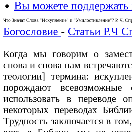
Вы можете поддержать
Что Значат Слова "Искупление" и "Умилостивление"? Р. Ч. Спро
Богословие
-
Статьи Р.Ч С
Когда мы говорим о замест
снова и снова нам встречают
теологии] термина: искупле
порождают всевозможные
использовать в переводе о
некоторых переводах Библии
Трудность заключается в том, 