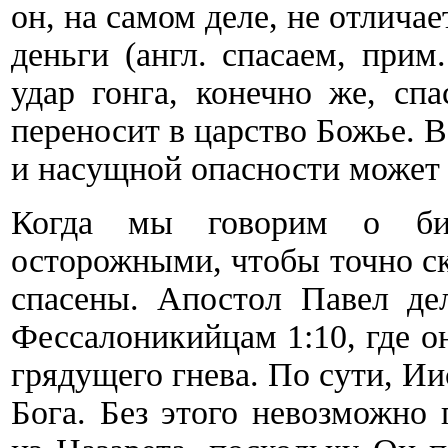
он, на самом деле, не отлича
деньги (англ. спасаем, прим.
удар гонга, конечно же, сп
переносит в царство Божье. 
и насущной опасности может 
Когда мы говорим о биб
осторожными, чтобы точно ска
спасены. Апостол Павел де
Фессалоникийцам 1:10, где он
грядущего гнева. По сути, Ии
Бога. Без этого невозможно