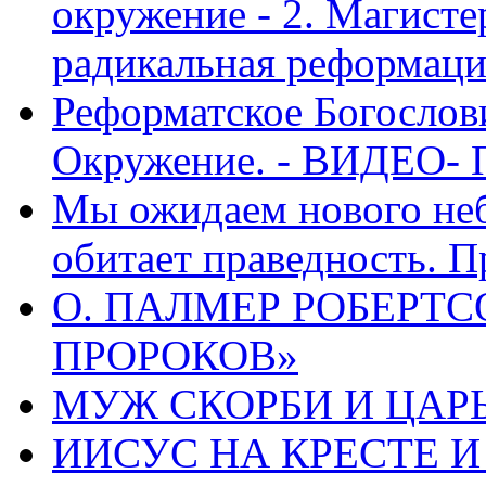
окружение - 2. Магисте
радикальная реформаци
Реформатское Богослов
Окружение. - ВИДЕО- 
Мы ожидаем нового неб
обитает праведность. П
О. ПАЛМЕР РОБЕРТС
ПРОРОКОВ»
МУЖ СКОРБИ И ЦАРЬ
ИИСУС НА КРЕСТЕ И