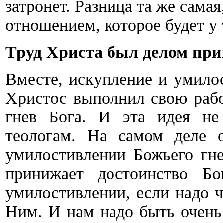
затронет. Разница та же сама
отношением, которое будет у 
Труд Христа был делом пр
Вместе, искупление и умило
Христос выполнил свою рабо
гнев Бога. И эта идея не
теологам. На самом деле 
умилостивлении Божьего гне
принижает достоинство Бо
умилостивлении, если надо ч
Ним. И нам надо быть очень