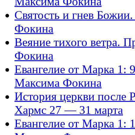
Максима Фокина
Святость и гнев Божии
Фокина
Веяние тихого ветра. 
Фокина
Евангелие от Марка 1: 
Максима Фокина
История церкви после 
Хармс 27 — 31 марта
Евангелие от Марка 1: 