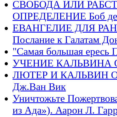
СВОБОДА ИЛИ РАБС
ОПРЕДЕЛЕНИЕ Боб де
ЕВАНГЕЛИЕ ДЛЯ РАН
Послание к Галатам До
"Самая большая ересь 
УЧЕНИЕ КАЛЬВИНА О
ЛЮТЕР И КАЛЬВИН 
Дж.Ван Вик
Уничтожьте Пожертвова
из Ада»). Аарон Л. Гарри