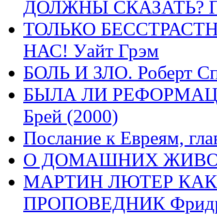
ДОЛЖНЫ СКАЗАТЬ? П
ТОЛЬКО БЕССТРАСТ
НАС! Уайт Грэм
БОЛЬ И ЗЛО. Роберт Сп
БЫЛА ЛИ РЕФОРМАЦИ
Брей (2000)
Послание к Евреям, гла
О ДОМАШНИХ ЖИВОТН
МАРТИН ЛЮТЕР КАК
ПРОПОВЕДНИК Фридри