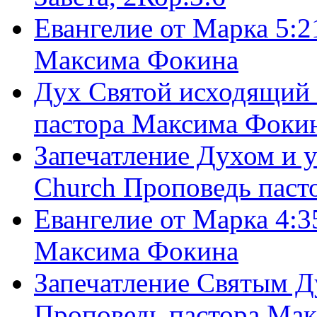
Евангелие от Марка 5:2
Максима Фокина
Дух Святой исходящий 
пастора Максима Фоки
Запечатление Духом и у
Church Проповедь пас
Евангелие от Марка 4:3
Максима Фокина
Запечатление Святым Д
Проповедь пастора Ма