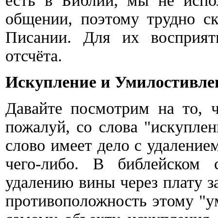
есть в Библии, мы не испо
общении, поэтому трудно ск
Писании. Для их восприят
отсчёта.
Искупление и Умилостивле
Давайте посмотрим на то, ч
пожалуй, со слова "искуплен
слово имеет дело с удалением
чего-либо. В библейском
удалению вины через плату з
противоположность этому "у