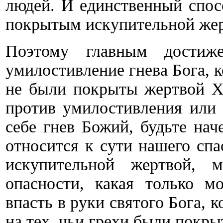
людей. И единственный спосо
покрытым искупительной жер
Поэтому главным достиж
умилостивление гнева Бога, 
не были покрыты жертвой Хр
против умилостивления или 
себе гнев Божий, будьте нач
относится к сути нашего спа
искупительной жертвой,
опасности, какая только м
впасть в руки святого Бога, к
на тех, чьи грехи были покры