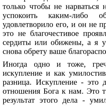
только чтобы не нарваться 
успокоить каким-либо 
удовлетворило его, и он не 
это не благочестивое прояв
сердиты или обижены, а я у
снова обрету ваше благорасп
Иногда одно и тоже, греч
искупление и как умилостив
разница. Искупление - это 
отношения Бога к нам. Это т
результат этого дела - уми