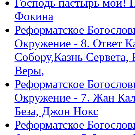
Господь пастырь мой! 
Фокина
Реформатское Богослов
Окружение - 8. Ответ 
Собору,Казнь Сервета,
Веры,
Реформатское Богослов
Окружение - 7. Жан Ка
Беза, Джон Нокс
Реформатское Богослов