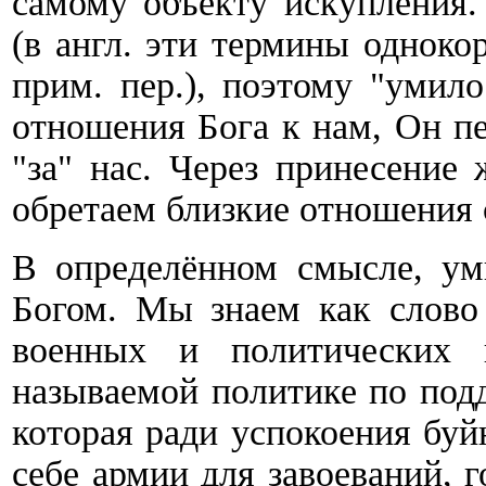
самому объекту искупления. 
(в англ. эти термины одноко
прим. пер.), поэтому "умил
отношения Бога к нам, Он пе
"за" нас. Через принесение
обретаем близкие отношения 
В определённом смысле, ум
Богом. Мы знаем как слово 
военных и политических
называемой политике по под
которая ради успокоения буй
себе армии для завоеваний, 