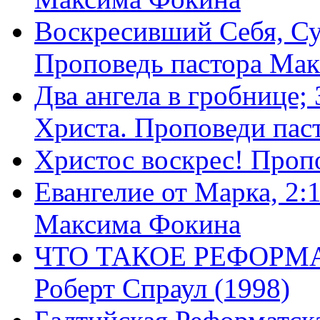
Воскресивший Себя, Су
Проповедь пастора Ма
Два ангела в гробнице;
Христа. Проповеди пас
Христос воскрес! Проп
Евангелие от Марка, 2:
Максима Фокина
ЧТО ТАКОЕ РЕФОРМ
Роберт Спраул (1998)