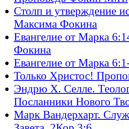
Столп и утверждение и
Максима Фокина
Евангелие от Марка 6:1
Фокина
Евангелие от Марка 6:
Только Христос! Пропо
Эндрю Х. Селле. Теоло
Посланники Нового Тво
Марк Вандерхарт. Служ
Завета, 2Кор.3:6