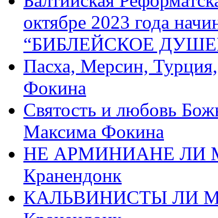
Балтийская Реформатск
октябре 2023 года начи
“БИБЛЕЙСКОЕ ДУШЕ
Пасха, Мерсин, Турция
Фокина
Святость и любовь Бож
Максима Фокина
НЕ АРМИНИАНЕ ЛИ М
Кранендонк
КАЛЬВИНИСТЫ ЛИ МЫ