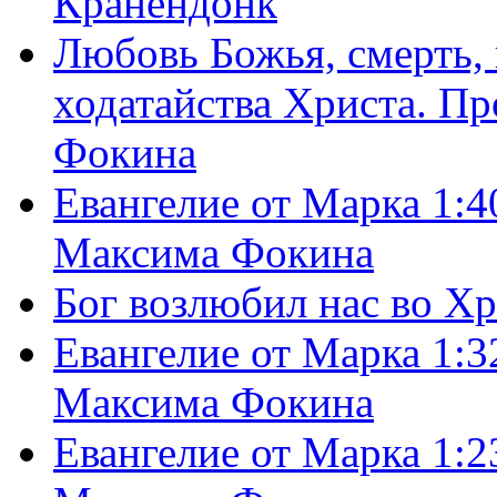
Кранендонк
Любовь Божья, смерть, 
ходатайства Христа. П
Фокина
Евангелие от Марка 1:4
Максима Фокина
Бог возлюбил нас во Х
Евангелие от Марка 1:3
Максима Фокина
Евангелие от Марка 1:2