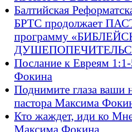
Балтийская Реформатск
БРТС продолжает ПА
программу «БИБЛЕЙС
ДУШЕПОПЕЧИТЕЛЬС
Послание к Евреям 1:1
Фокина
Поднимите глаза ваши н
пастора Максима Фоки
Кто жаждет, иди ко Мне
Максима Фокина