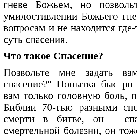
гневе Божьем, но позволь
умилостивлении Божьего гне
вопросам и не находится где-
суть спасения.
Что такое Спасение?
Позвольте мне задать ва
спасение?" Попытка быстро 
вам только головную боль, п
Библии 70-тью разными спо
смерти в битве, он - сп
смертельной болезни, он тож