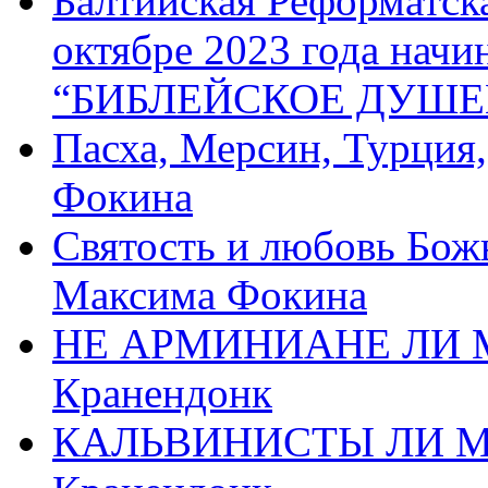
Балтийская Реформатск
октябре 2023 года начи
“БИБЛЕЙСКОЕ ДУШЕ
Пасха, Мерсин, Турция
Фокина
Святость и любовь Бож
Максима Фокина
НЕ АРМИНИАНЕ ЛИ М
Кранендонк
КАЛЬВИНИСТЫ ЛИ МЫ