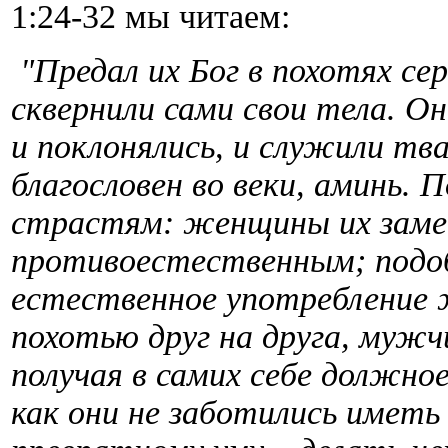
1:24-32 мы читаем:
"Предал их Бог в похотях се
сквернили сами свои тела. 
и поклонялись, и служили тв
благословен во веки, аминь.
страстям: женщины их заме
противоестественным; подо
естественное употребление 
похотью друг на друга, мужч
получая в самих себе должное
как они не заботились иметь 