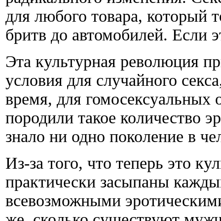
для любого товара, который т
бритв до автомобилей. Если эт
Эта культурная революция пр
условия для случайного секса,
время, для гомосексуальных 
породили такое количество эр
знало ни одно поколение в че
Из-за того, что теперь это к
практически засыпаны кажды
всевозможными эротическими
же, сколько существуют муж