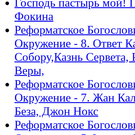
Господь пастырь мой! 
Фокина
Реформатское Богослов
Окружение - 8. Ответ 
Собору,Казнь Сервета,
Веры,
Реформатское Богослов
Окружение - 7. Жан Ка
Беза, Джон Нокс
Реформатское Богослов