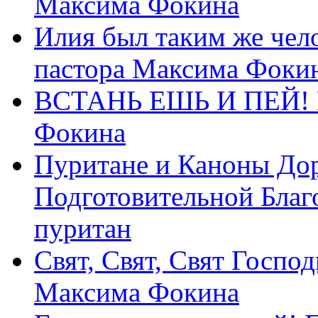
Максима Фокина
Илия был таким же чело
пастора Максима Фоки
ВСТАНЬ ЕШЬ И ПЕЙ! П
Фокина
Пуритане и Каноны Дор
Подготовительной Благ
пуритан
Свят, Свят, Свят Господ
Максима Фокина