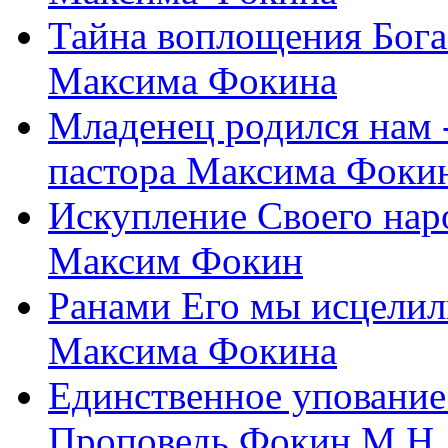
Тайна воплощения Бога
Максима Фокина
Младенец родился нам 
пастора Максима Фоки
Искупление Своего нар
Максим Фокин
Ранами Его мы исцелил
Максима Фокина
Единственное упование 
Проповедь Фокин М.Н.