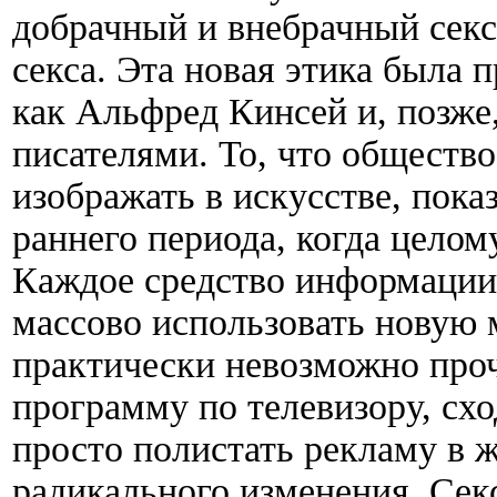
добрачный и внебрачный сек
секса. Эта новая этика была 
как Альфред Кинсей и, позже
писателями. То, что общество
изображать в искусстве, пока
раннего периода, когда целом
Каждое средство информации,
массово использовать новую 
практически невозможно проч
программу по телевизору, схо
просто полистать рекламу в ж
радикального изменения. Сек