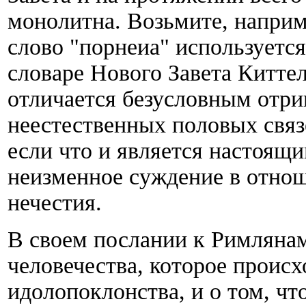
монолитна. Возьмите, наприме
слово "порнеиа" используетс
словаре Нового Завета Китте
отличается безусловным отр
неестественных половых связе
если что и является настоящи
неизменное суждение в отнош
нечестия.
В своем послании к Римлянам
человечества, которое проис
идолопоклонства, и о том, что