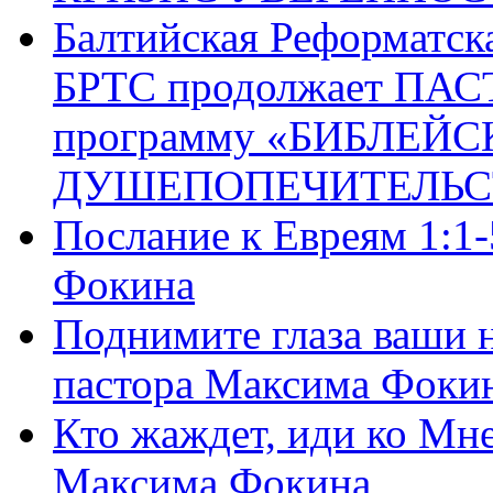
Балтийская Реформатск
БРТС продолжает ПА
программу «БИБЛЕЙС
ДУШЕПОПЕЧИТЕЛЬС
Послание к Евреям 1:1
Фокина
Поднимите глаза ваши н
пастора Максима Фоки
Кто жаждет, иди ко Мне
Максима Фокина