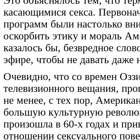
Это объяснялось тем, что тер
касающимися секса. Первона
программ были настолько вни
оскорбить этику и мораль Ам
казалось бы, безвредное слов
эфире, чтобы не давать даже 
Очевидно, что со времен Оззи
телевизионного вещания, про
не менее, с тех пор, Америк
большую культурную революц
произошла в 60-х годах и пр
отношении сексуального пове