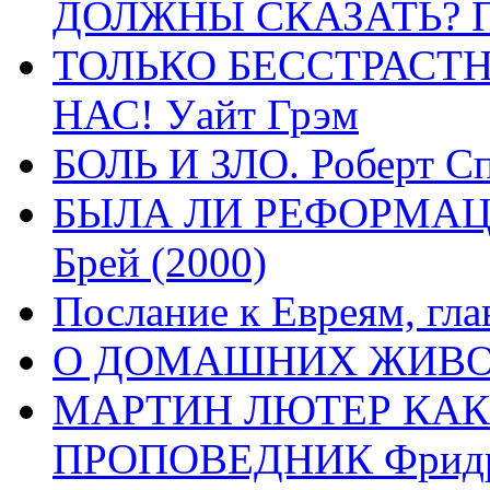
ДОЛЖНЫ СКАЗАТЬ? П
ТОЛЬКО БЕССТРАСТ
НАС! Уайт Грэм
БОЛЬ И ЗЛО. Роберт Сп
БЫЛА ЛИ РЕФОРМАЦИ
Брей (2000)
Послание к Евреям, гла
О ДОМАШНИХ ЖИВОТН
МАРТИН ЛЮТЕР КАК
ПРОПОВЕДНИК Фридри