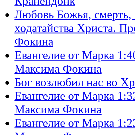
Кранендонк
Любовь Божья, смерть, 
ходатайства Христа. П
Фокина
Евангелие от Марка 1:4
Максима Фокина
Бог возлюбил нас во Х
Евангелие от Марка 1:3
Максима Фокина
Евангелие от Марка 1:2