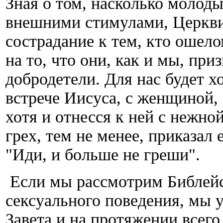
Зная о том, насколько молод
внешними стимулами, Церкви
сострадание к тем, кто ошел
на то, что они, как и мы, пр
добродетели. Для нас будет 
встрече Иисуса, с женщиной,
хотя и отнесся к ней с нежно
грех, тем не менее, приказал 
"Иди, и больше не греши".
Если мы рассмотрим Библейс
сексуального поведения, мы 
Завета и на протяжении всего