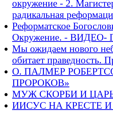
окружение - 2. Магисте
радикальная реформаци
Реформатское Богослов
Окружение. - ВИДЕО- 
Мы ожидаем нового неб
обитает праведность. П
О. ПАЛМЕР РОБЕРТС
ПРОРОКОВ»
МУЖ СКОРБИ И ЦАРЬ
ИИСУС НА КРЕСТЕ И