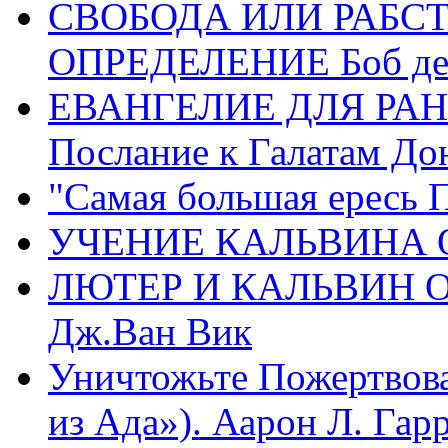
СВОБОДА ИЛИ РАБС
ОПРЕДЕЛЕНИЕ Боб де
ЕВАНГЕЛИЕ ДЛЯ РАН
Послание к Галатам До
"Самая большая ересь 
УЧЕНИЕ КАЛЬВИНА О
ЛЮТЕР И КАЛЬВИН 
Дж.Ван Вик
Уничтожьте Пожертвова
из Ада»). Аарон Л. Гарри