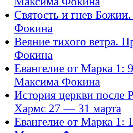
Максима Фокина
Святость и гнев Божии
Фокина
Веяние тихого ветра. 
Фокина
Евангелие от Марка 1: 
Максима Фокина
История церкви после 
Хармс 27 — 31 марта
Евангелие от Марка 1: 