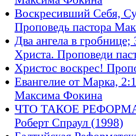
Воскресивший Себя, Су
Проповедь пастора Ма
Два ангела в гробнице;
Христа. Проповеди пас
Христос воскрес! Проп
Евангелие от Марка, 2:
Максима Фокина
ЧТО ТАКОЕ РЕФОРМ
Роберт Спраул (1998)