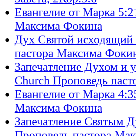
Евангелие от Марка 5:2
Максима Фокина
Дух Святой исходящий 
пастора Максима Фоки
Запечатление Духом и у
Church Проповедь пас
Евангелие от Марка 4:3
Максима Фокина
Запечатление Святым Д
Проповедь пастора Ма