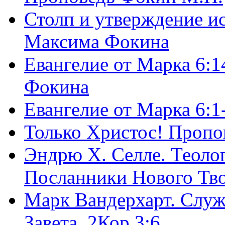
Столп и утверждение и
Максима Фокина
Евангелие от Марка 6:1
Фокина
Евангелие от Марка 6:
Только Христос! Пропо
Эндрю Х. Селле. Теоло
Посланники Нового Тво
Марк Вандерхарт. Служ
Завета, 2Кор.3:6