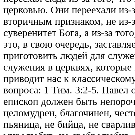
церковью. Они переехали из-з
вторичным признаком, не из-з
суверенитет Бога, а из-за тог
это, в свою очередь, заставля
приготовить людей для служ
служения в церквях, которые
приводит нас к классическом
вопроса: 1 Тим. 3:2-5. Павел
епископ должен быть непороч
целомудрен, благочинен, чест
пьяница, не бийца, не сварли