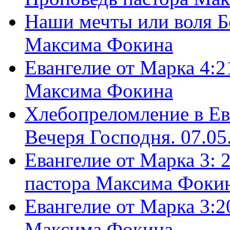
Наши мечты или воля Б
Максима Фокина
Евангелие от Марка 4:2
Максима Фокина
Хлебопреломление в Ев
Вечеря Господня. 07.05
Евангелие от Марка 3: 
пастора Максима Фоки
Евангелие от Марка 3:2
Максима Фокина