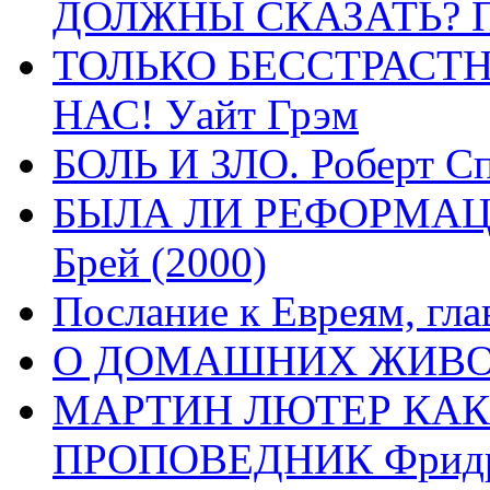
ДОЛЖНЫ СКАЗАТЬ? П
ТОЛЬКО БЕССТРАСТ
НАС! Уайт Грэм
БОЛЬ И ЗЛО. Роберт Сп
БЫЛА ЛИ РЕФОРМАЦИ
Брей (2000)
Послание к Евреям, гла
О ДОМАШНИХ ЖИВОТН
МАРТИН ЛЮТЕР КАК
ПРОПОВЕДНИК Фридри