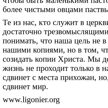
чтобы быть маленькими пасто
более чистыми овцами паствы
Те из нас, кто служит в церк
достаточно трезвомыслящими
понимать, что наша цель не в
нашими копиями, но в том, ч
созидать копии Христа. Мы 
жизнь не проходит только в н
сдвинет с места прихожан, но,
сдвинет мир.
www.ligonier.org