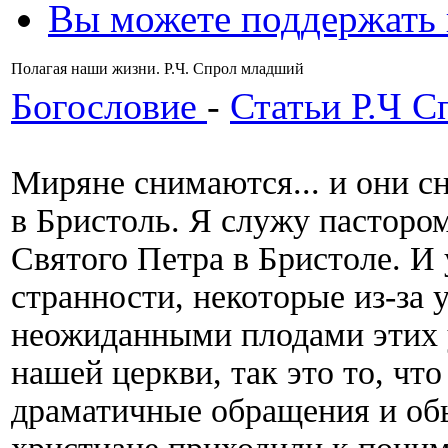
Вы можете поддержать
Полагая наши жизни. Р.Ч. Спрол младший
Богословие
-
Статьи Р.Ч С
Миряне снимаются... и они с
в Бристоль. Я служу пасторо
Святого Петра в Бристоле. И 
странности, некоторые из-за 
неожиданными плодами этих у
нашей церкви, так это то, чт
драматичные обращения и об