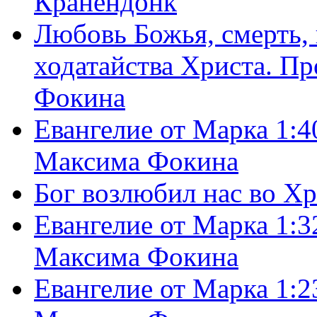
Кранендонк
Любовь Божья, смерть, 
ходатайства Христа. П
Фокина
Евангелие от Марка 1:4
Максима Фокина
Бог возлюбил нас во Х
Евангелие от Марка 1:3
Максима Фокина
Евангелие от Марка 1:2