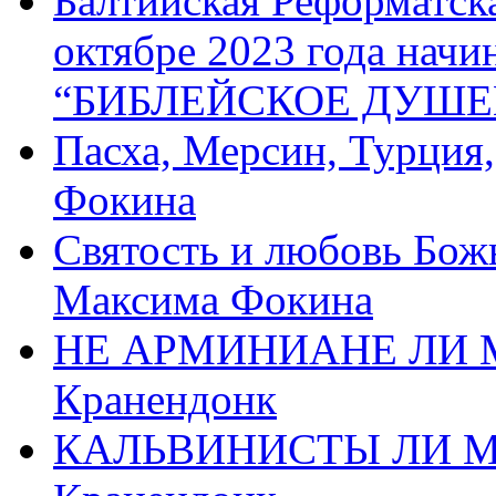
Балтийская Реформатск
октябре 2023 года начи
“БИБЛЕЙСКОЕ ДУШЕ
Пасха, Мерсин, Турция
Фокина
Святость и любовь Бож
Максима Фокина
НЕ АРМИНИАНЕ ЛИ М
Кранендонк
КАЛЬВИНИСТЫ ЛИ МЫ