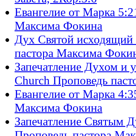
Евангелие от Марка 5:2
Максима Фокина
Дух Святой исходящий 
пастора Максима Фоки
Запечатление Духом и у
Church Проповедь пас
Евангелие от Марка 4:3
Максима Фокина
Запечатление Святым Д
Проповедь пастора Ма