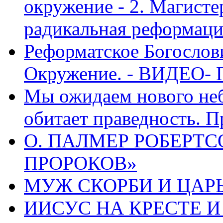
окружение - 2. Магисте
радикальная реформаци
Реформатское Богослов
Окружение. - ВИДЕО- 
Мы ожидаем нового неб
обитает праведность. П
О. ПАЛМЕР РОБЕРТС
ПРОРОКОВ»
МУЖ СКОРБИ И ЦАРЬ
ИИСУС НА КРЕСТЕ И