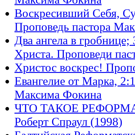
Воскресивший Себя, Су
Проповедь пастора Ма
Два ангела в гробнице;
Христа. Проповеди пас
Христос воскрес! Проп
Евангелие от Марка, 2:
Максима Фокина
ЧТО ТАКОЕ РЕФОРМ
Роберт Спраул (1998)