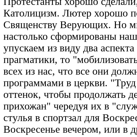
Протестанты хорошо сделали,
Католицизм. Лютер хорошо по
Священству Верующих. Но мы
настолько сформированы наше
упускаем из виду два аспекта
прагматики, то "мобилизовать
всех из нас, что все они до
программами в церкви. "Труд
оттенок, чтобы продолжать д
прихожан" чередуя их в "слу
стулья в спортзал для Воскрес
Воскресенье вечером, или в 