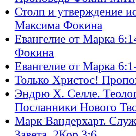
Столп и утверждение и
Максима Фокина
Евангелие от Марка 6:1
Фокина
Евангелие от Марка 6:
Только Христос! Пропо
Эндрю Х. Селле. Теоло
Посланники Нового Тво
Марк Вандерхарт. Служ
Завета, 2Кор.3:6