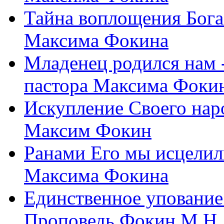
Тайна воплощения Бога
Максима Фокина
Младенец родился нам 
пастора Максима Фоки
Искупление Своего нар
Максим Фокин
Ранами Его мы исцелил
Максима Фокина
Единственное упование 
Проповедь Фокин М.Н.