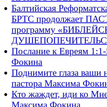
Балтийская Реформатск
БРТС продолжает ПА
программу «БИБЛЕЙС
ДУШЕПОПЕЧИТЕЛЬС
Послание к Евреям 1:1
Фокина
Поднимите глаза ваши н
пастора Максима Фоки
Кто жаждет, иди ко Мне
Максима Фокина