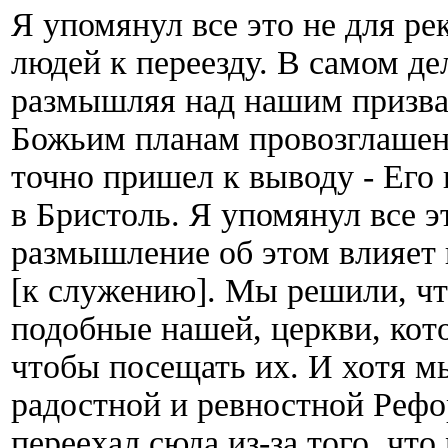
Я упомянул все это не для р
людей к переезду. В самом де
размышляя над нашим призван
Божьим планам провозглашен
точно пришел к выводу - Его 
в Бристоль. Я упомянул все э
размышление об этом влияет
[к служению]. Мы решили, чт
подобные нашей, церкви, кот
чтобы посещать их. И хотя м
радостной и ревностной Рефо
переехал сюда из-за того, ч