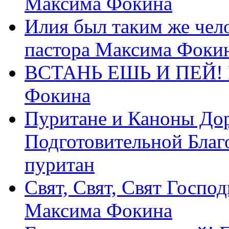
Максима Фокина
Илия был таким же чело
пастора Максима Фоки
ВСТАНЬ ЕШЬ И ПЕЙ! П
Фокина
Пуритане и Каноны Дор
Подготовительной Благ
пуритан
Свят, Свят, Свят Господ
Максима Фокина