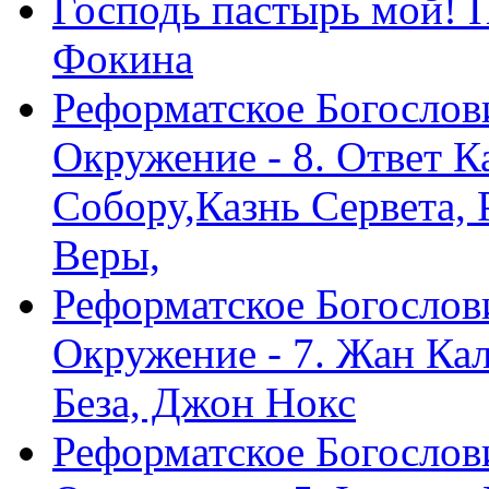
Господь пастырь мой! 
Фокина
Реформатское Богослов
Окружение - 8. Ответ 
Собору,Казнь Сервета,
Веры,
Реформатское Богослов
Окружение - 7. Жан Ка
Беза, Джон Нокс
Реформатское Богослов