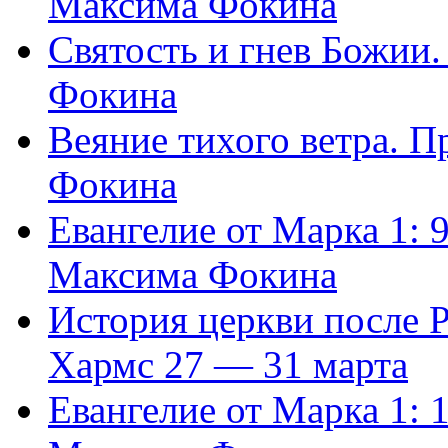
Максима Фокина
Святость и гнев Божии
Фокина
Веяние тихого ветра. 
Фокина
Евангелие от Марка 1: 
Максима Фокина
История церкви после 
Хармс 27 — 31 марта
Евангелие от Марка 1: 