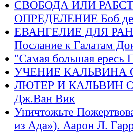
СВОБОДА ИЛИ РАБС
ОПРЕДЕЛЕНИЕ Боб де
ЕВАНГЕЛИЕ ДЛЯ РАН
Послание к Галатам До
"Самая большая ересь 
УЧЕНИЕ КАЛЬВИНА О
ЛЮТЕР И КАЛЬВИН 
Дж.Ван Вик
Уничтожьте Пожертвова
из Ада»). Аарон Л. Гарри