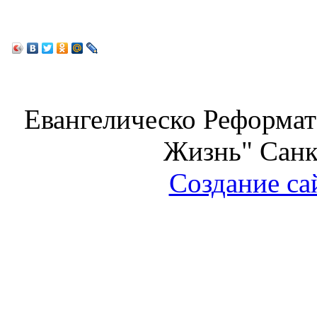
Евангелическо Реформат
Жизнь" Санк
Создание са