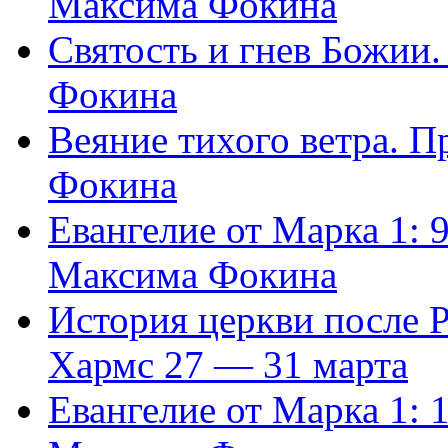
Максима Фокина
Святость и гнев Божии
Фокина
Веяние тихого ветра. 
Фокина
Евангелие от Марка 1: 
Максима Фокина
История церкви после 
Хармс 27 — 31 марта
Евангелие от Марка 1: 