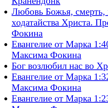
Кранендонк
Любовь Божья, смерть, 
ходатайства Христа. П
Фокина
Евангелие от Марка 1:4
Максима Фокина
Бог возлюбил нас во Х
Евангелие от Марка 1:3
Максима Фокина
Евангелие от Марка 1:2