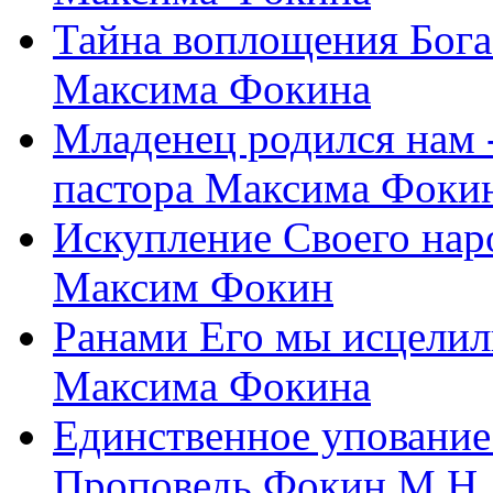
Тайна воплощения Бога
Максима Фокина
Младенец родился нам 
пастора Максима Фоки
Искупление Своего нар
Максим Фокин
Ранами Его мы исцелил
Максима Фокина
Единственное упование 
Проповедь Фокин М.Н.