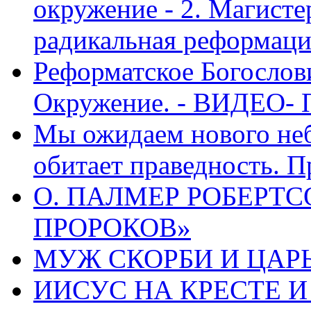
окружение - 2. Магисте
радикальная реформаци
Реформатское Богослов
Окружение. - ВИДЕО- 
Мы ожидаем нового неб
обитает праведность. П
О. ПАЛМЕР РОБЕРТС
ПРОРОКОВ»
МУЖ СКОРБИ И ЦАРЬ
ИИСУС НА КРЕСТЕ И