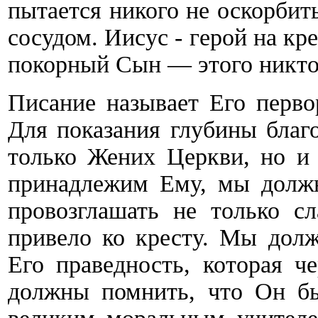
пытается никого не оскорбить
сосудом. Иисус - герой на кр
покорный Сын — этого никто 
Писание называет Его перв
Для показания глубины благо
только Жених Церкви, но и 
принадлежим Ему, мы долж
провозглашать не только сл
привело ко кресту. Мы долж
Его праведность, которая ч
должны помнить, что Он бы