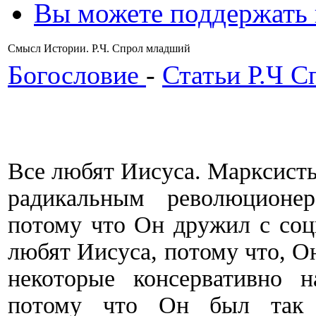
Вы можете поддержать
Смысл Истории. Р.Ч. Спрол младший
Богословие
-
Статьи Р.Ч С
Все любят Иисуса. Марксист
радикальным революционе
потому что Он дружил с со
любят Иисуса, потому что, Он
некоторые консервативно 
потому что Он был так 