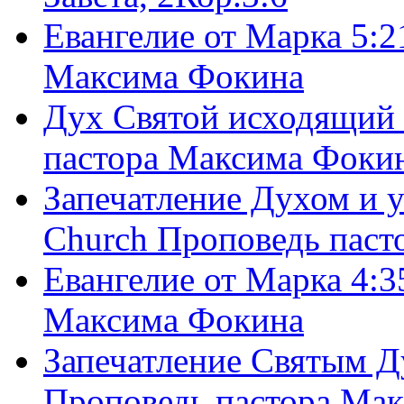
Евангелие от Марка 5:2
Максима Фокина
Дух Святой исходящий 
пастора Максима Фоки
Запечатление Духом и у
Church Проповедь пас
Евангелие от Марка 4:3
Максима Фокина
Запечатление Святым Д
Проповедь пастора Ма