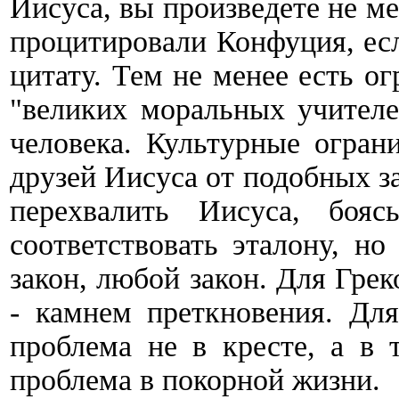
Иисуса, вы произведете не м
процитировали Конфуция, ес
цитату. Тем не менее есть ог
"великих моральных учителе
человека. Культурные огран
друзей Иисуса от подобных за
перехвалить Иисуса, боя
соответствовать эталону, но
закон, любой закон. Для Гре
- камнем преткновения. Для
проблема не в кресте, а в 
проблема в покорной жизни.