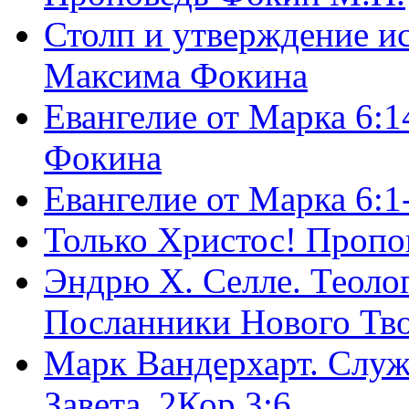
Столп и утверждение и
Максима Фокина
Евангелие от Марка 6:1
Фокина
Евангелие от Марка 6:
Только Христос! Пропо
Эндрю Х. Селле. Теоло
Посланники Нового Тво
Марк Вандерхарт. Служ
Завета, 2Кор.3:6