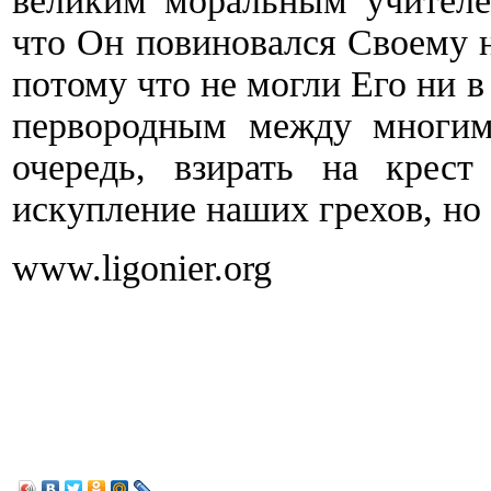
великим моральным учителе
что Он повиновался Своему 
потому что не могли Его ни 
первородным между многим
очередь, взирать на крест
искупление наших грехов, но 
www.ligonier.org