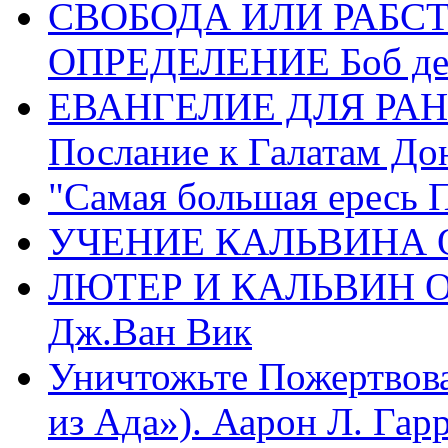
СВОБОДА ИЛИ РАБС
ОПРЕДЕЛЕНИЕ Боб де
ЕВАНГЕЛИЕ ДЛЯ РАН
Послание к Галатам До
"Самая большая ересь 
УЧЕНИЕ КАЛЬВИНА О
ЛЮТЕР И КАЛЬВИН 
Дж.Ван Вик
Уничтожьте Пожертвова
из Ада»). Аарон Л. Гарри