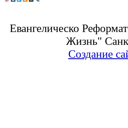
Евангелическо Реформат
Жизнь" Санк
Создание са