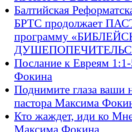
Балтийская Реформатск
БРТС продолжает ПА
программу «БИБЛЕЙС
ДУШЕПОПЕЧИТЕЛЬС
Послание к Евреям 1:1
Фокина
Поднимите глаза ваши н
пастора Максима Фоки
Кто жаждет, иди ко Мне
Максима Фокина