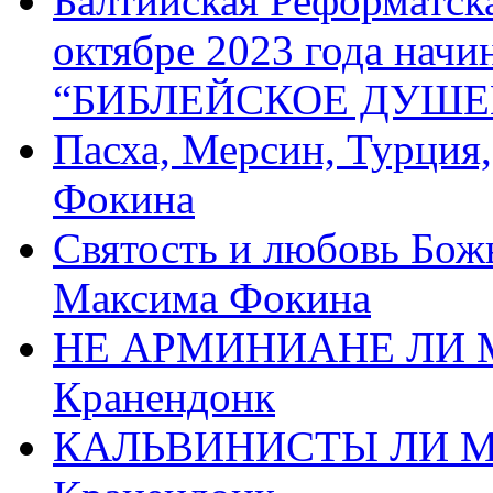
Балтийская Реформатск
октябре 2023 года начи
“БИБЛЕЙСКОЕ ДУШЕ
Пасха, Мерсин, Турция
Фокина
Святость и любовь Бож
Максима Фокина
НЕ АРМИНИАНЕ ЛИ М
Кранендонк
КАЛЬВИНИСТЫ ЛИ МЫ