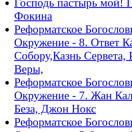
Господь пастырь мой! 
Фокина
Реформатское Богослов
Окружение - 8. Ответ 
Собору,Казнь Сервета,
Веры,
Реформатское Богослов
Окружение - 7. Жан Ка
Беза, Джон Нокс
Реформатское Богослов