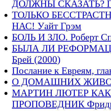
ДОЛЖНЫ СКАЗАТЬ? П
ТОЛЬКО БЕССТРАСТ
НАС! Уайт Грэм
БОЛЬ И ЗЛО. Роберт Сп
БЫЛА ЛИ РЕФОРМАЦИ
Брей (2000)
Послание к Евреям, гла
О ДОМАШНИХ ЖИВОТН
МАРТИН ЛЮТЕР КАК
ПРОПОВЕДНИК Фридри