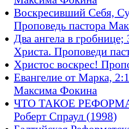
Воскресивший Себя, Су
Проповедь пастора Ма
Два ангела в гробнице;
Христа. Проповеди пас
Христос воскрес! Проп
Евангелие от Марка, 2:
Максима Фокина
ЧТО ТАКОЕ РЕФОРМ
Роберт Спраул (1998)