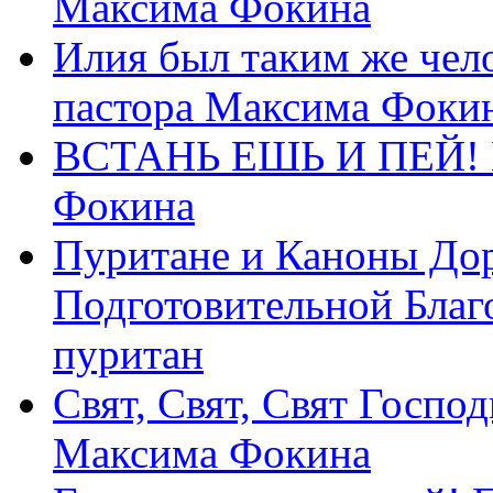
Максима Фокина
Илия был таким же чело
пастора Максима Фоки
ВСТАНЬ ЕШЬ И ПЕЙ! П
Фокина
Пуритане и Каноны Дор
Подготовительной Благ
пуритан
Свят, Свят, Свят Господ
Максима Фокина