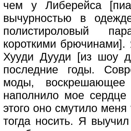
чем у Либерейса [пиа
вычурностью в одежд
полистироловый па
короткими брючинами].
Хууди Дууди [из шоу д
последние годы. Совр
моды, воскрешающее
наполнило мое сердце 
этого оно смутило меня
тогда носить. Я выучил