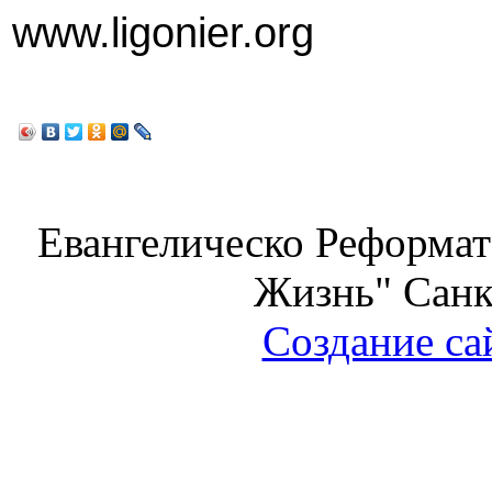
www.ligonier.org
Евангелическо Реформат
Жизнь" Санк
Создание са