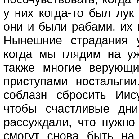
у них когда-то был лук 
они и были рабами, их
Нынешние страдания у
когда мы глядим на у
также многие верующи
приступами ностальги
соблазн сбросить Иис
чтобы счастливые дни
рассуждали, что нужно 
смогут снова быть на