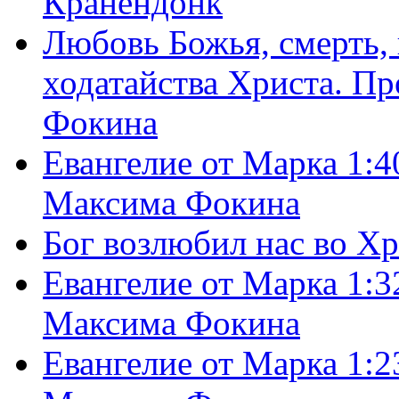
Кранендонк
Любовь Божья, смерть, 
ходатайства Христа. П
Фокина
Евангелие от Марка 1:4
Максима Фокина
Бог возлюбил нас во Х
Евангелие от Марка 1:3
Максима Фокина
Евангелие от Марка 1:2