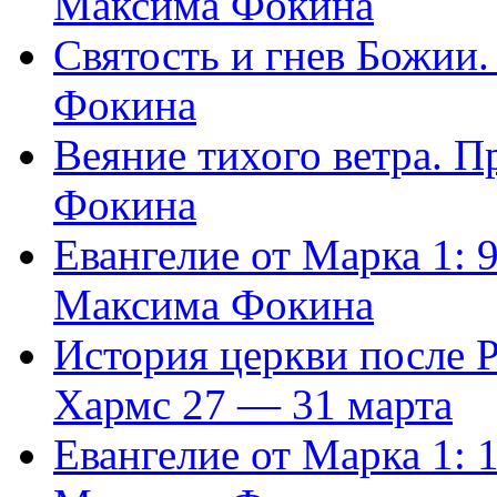
Максима Фокина
Святость и гнев Божии
Фокина
Веяние тихого ветра. 
Фокина
Евангелие от Марка 1: 
Максима Фокина
История церкви после 
Хармс 27 — 31 марта
Евангелие от Марка 1: 