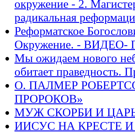
окружение - 2. Магисте
радикальная реформаци
Реформатское Богослов
Окружение. - ВИДЕО- 
Мы ожидаем нового неб
обитает праведность. П
О. ПАЛМЕР РОБЕРТС
ПРОРОКОВ»
МУЖ СКОРБИ И ЦАРЬ
ИИСУС НА КРЕСТЕ И