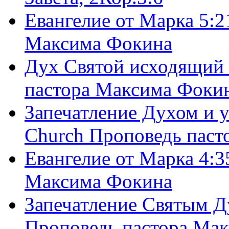
Евангелие от Марка 5:2
Максима Фокина
Дух Святой исходящий 
пастора Максима Фоки
Запечатление Духом и у
Church Проповедь пас
Евангелие от Марка 4:3
Максима Фокина
Запечатление Святым Д
Проповедь пастора Ма