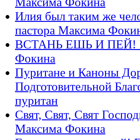
Максима Фокина
Илия был таким же чело
пастора Максима Фоки
ВСТАНЬ ЕШЬ И ПЕЙ! П
Фокина
Пуритане и Каноны Дор
Подготовительной Благ
пуритан
Свят, Свят, Свят Господ
Максима Фокина