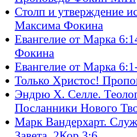
Столп и утверждение и
Максима Фокина
Евангелие от Марка 6:1
Фокина
Евангелие от Марка 6:
Только Христос! Пропо
Эндрю Х. Селле. Теоло
Посланники Нового Тво
Марк Вандерхарт. Служ
Завета, 2Кор.3:6