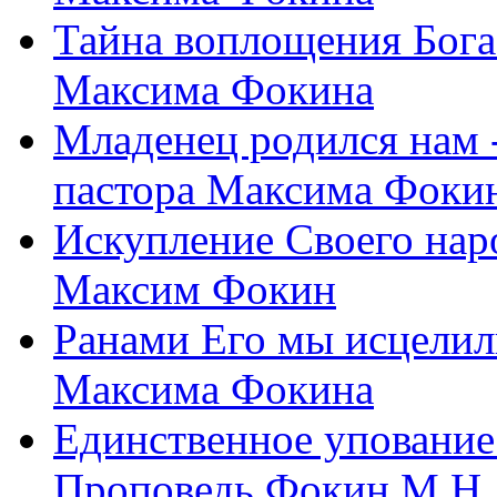
Тайна воплощения Бога
Максима Фокина
Младенец родился нам 
пастора Максима Фоки
Искупление Своего нар
Максим Фокин
Ранами Его мы исцелил
Максима Фокина
Единственное упование 
Проповедь Фокин М.Н.