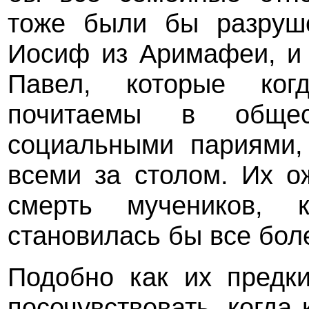
тоже были бы разруше
Иосиф из Аримафеи, и 
Павел, которые ко
почитаемы в обще
социальными париями,
всеми за столом. Их о
смерть мучеников,
становилась бы все бол
Подобно как их предк
посочувствовать, когда 