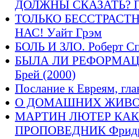
ДОЛЖНЫ СКАЗАТЬ? П
ТОЛЬКО БЕССТРАСТ
НАС! Уайт Грэм
БОЛЬ И ЗЛО. Роберт Сп
БЫЛА ЛИ РЕФОРМАЦИ
Брей (2000)
Послание к Евреям, гла
О ДОМАШНИХ ЖИВОТН
МАРТИН ЛЮТЕР КАК
ПРОПОВЕДНИК Фридри