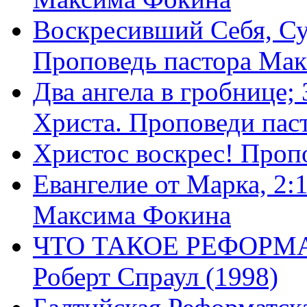
Воскресивший Себя, Су
Проповедь пастора Ма
Два ангела в гробнице;
Христа. Проповеди пас
Христос воскрес! Проп
Евангелие от Марка, 2:
Максима Фокина
ЧТО ТАКОЕ РЕФОРМ
Роберт Спраул (1998)