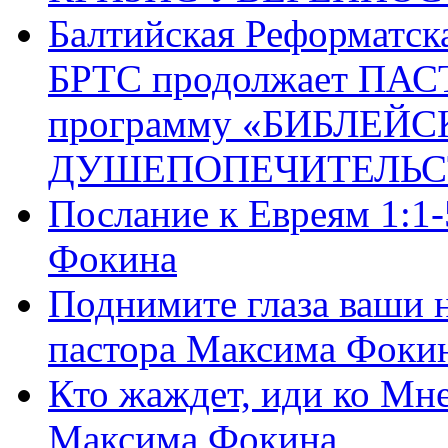
Балтийская Реформатск
БРТС продолжает ПА
программу «БИБЛЕЙС
ДУШЕПОПЕЧИТЕЛЬС
Послание к Евреям 1:1
Фокина
Поднимите глаза ваши н
пастора Максима Фоки
Кто жаждет, иди ко Мне
Максима Фокина