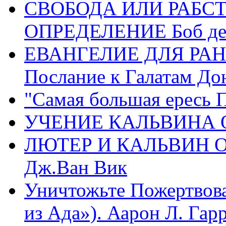
СВОБОДА ИЛИ РАБС
ОПРЕДЕЛЕНИЕ Боб де
ЕВАНГЕЛИЕ ДЛЯ РАН
Послание к Галатам До
"Самая большая ересь 
УЧЕНИЕ КАЛЬВИНА О
ЛЮТЕР И КАЛЬВИН 
Дж.Ван Вик
Уничтожьте Пожертвова
из Ада»). Аарон Л. Гарри