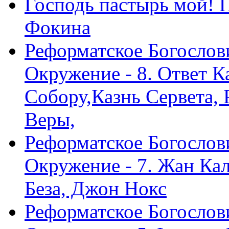
Господь пастырь мой! 
Фокина
Реформатское Богослов
Окружение - 8. Ответ 
Собору,Казнь Сервета,
Веры,
Реформатское Богослов
Окружение - 7. Жан Ка
Беза, Джон Нокс
Реформатское Богослов