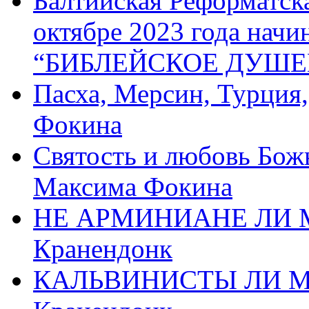
Балтийская Реформатск
октябре 2023 года начи
“БИБЛЕЙСКОЕ ДУШЕ
Пасха, Мерсин, Турция
Фокина
Святость и любовь Бож
Максима Фокина
НЕ АРМИНИАНЕ ЛИ М
Кранендонк
КАЛЬВИНИСТЫ ЛИ МЫ