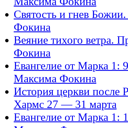
Максима Фокина
Святость и гнев Божии
Фокина
Веяние тихого ветра. 
Фокина
Евангелие от Марка 1: 
Максима Фокина
История церкви после 
Хармс 27 — 31 марта
Евангелие от Марка 1: 