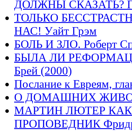
ДОЛЖНЫ СКАЗАТЬ? П
ТОЛЬКО БЕССТРАСТ
НАС! Уайт Грэм
БОЛЬ И ЗЛО. Роберт Сп
БЫЛА ЛИ РЕФОРМАЦИ
Брей (2000)
Послание к Евреям, гла
О ДОМАШНИХ ЖИВОТН
МАРТИН ЛЮТЕР КАК
ПРОПОВЕДНИК Фридри