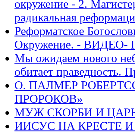
окружение - 2. Магисте
радикальная реформаци
Реформатское Богослов
Окружение. - ВИДЕО- 
Мы ожидаем нового неб
обитает праведность. П
О. ПАЛМЕР РОБЕРТС
ПРОРОКОВ»
МУЖ СКОРБИ И ЦАРЬ
ИИСУС НА КРЕСТЕ И