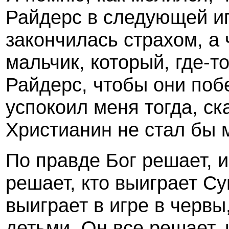
Райдерс в следующей иг
закончилась страхом, а 
мальчик, который, где-т
Райдерс, чтобы они поб
успокоил меня тогда, ск
Христианин не стал бы 
По правде Бог решает, и
решает, кто выиграет Су
выиграет в игре в червы
детьми. Он все решает, 