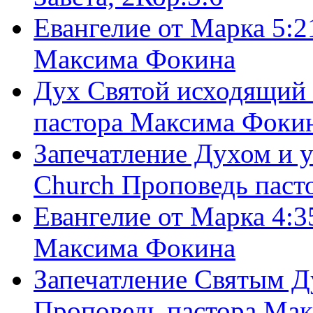
Евангелие от Марка 5:2
Максима Фокина
Дух Святой исходящий 
пастора Максима Фоки
Запечатление Духом и у
Church Проповедь пас
Евангелие от Марка 4:3
Максима Фокина
Запечатление Святым Д
Проповедь пастора Ма