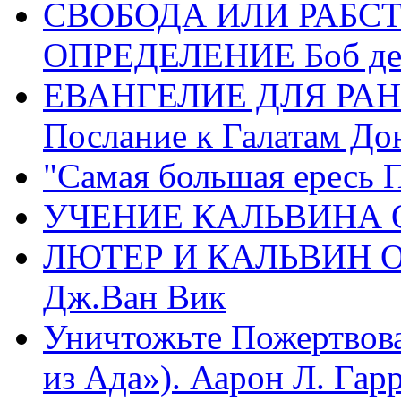
СВОБОДА ИЛИ РАБС
ОПРЕДЕЛЕНИЕ Боб де
ЕВАНГЕЛИЕ ДЛЯ РАН
Послание к Галатам До
"Самая большая ересь 
УЧЕНИЕ КАЛЬВИНА О
ЛЮТЕР И КАЛЬВИН 
Дж.Ван Вик
Уничтожьте Пожертвова
из Ада»). Аарон Л. Гарри