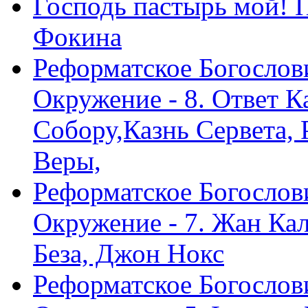
Господь пастырь мой! 
Фокина
Реформатское Богослов
Окружение - 8. Ответ 
Собору,Казнь Сервета,
Веры,
Реформатское Богослов
Окружение - 7. Жан Ка
Беза, Джон Нокс
Реформатское Богослов