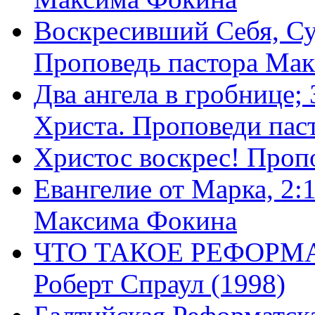
Воскресивший Себя, Су
Проповедь пастора Ма
Два ангела в гробнице;
Христа. Проповеди пас
Христос воскрес! Проп
Евангелие от Марка, 2:
Максима Фокина
ЧТО ТАКОЕ РЕФОРМ
Роберт Спраул (1998)