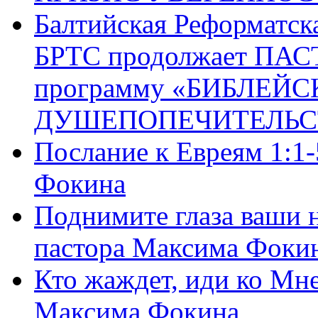
Балтийская Реформатск
БРТС продолжает ПА
программу «БИБЛЕЙС
ДУШЕПОПЕЧИТЕЛЬС
Послание к Евреям 1:1
Фокина
Поднимите глаза ваши н
пастора Максима Фоки
Кто жаждет, иди ко Мне
Максима Фокина