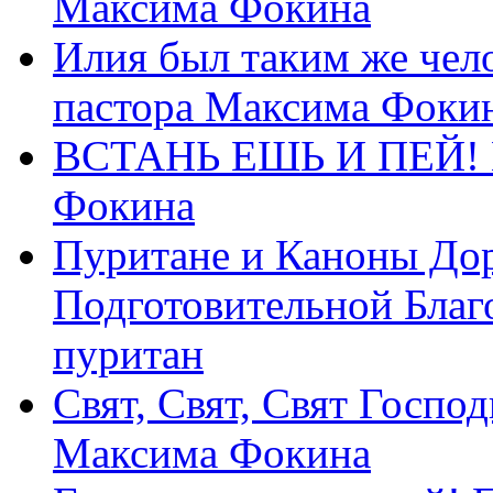
Максима Фокина
Илия был таким же чело
пастора Максима Фоки
ВСТАНЬ ЕШЬ И ПЕЙ! П
Фокина
Пуритане и Каноны Дор
Подготовительной Благ
пуритан
Свят, Свят, Свят Господ
Максима Фокина