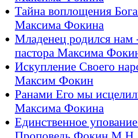
Тайна воплощения Бога
Максима Фокина
Младенец родился нам 
пастора Максима Фоки
Искупление Своего нар
Максим Фокин
Ранами Его мы исцелил
Максима Фокина
Единственное упование 
Проповедь Фокин М.Н.