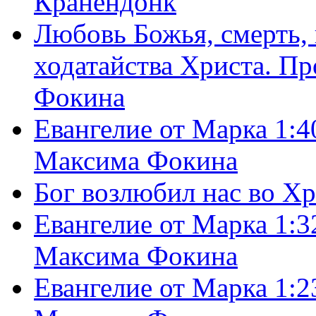
Кранендонк
Любовь Божья, смерть, 
ходатайства Христа. П
Фокина
Евангелие от Марка 1:4
Максима Фокина
Бог возлюбил нас во Х
Евангелие от Марка 1:3
Максима Фокина
Евангелие от Марка 1:2