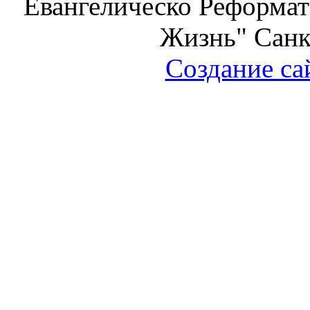
Евангелическо Реформат
Жизнь" Санк
Создание са