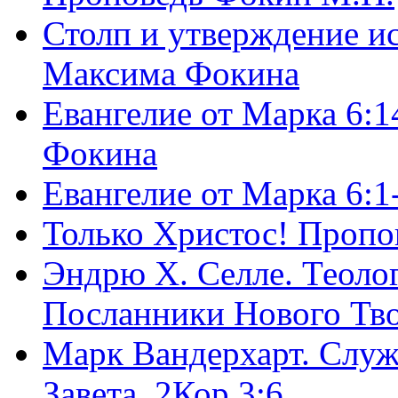
Столп и утверждение и
Максима Фокина
Евангелие от Марка 6:1
Фокина
Евангелие от Марка 6:
Только Христос! Пропо
Эндрю Х. Селле. Теоло
Посланники Нового Тво
Марк Вандерхарт. Служ
Завета, 2Кор.3:6