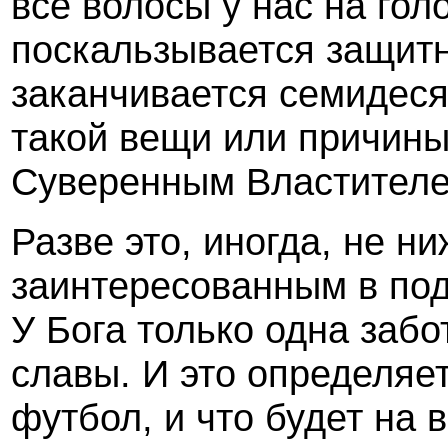
все волосы у нас на голо
поскальзывается защитн
заканчивается семидеся
такой вещи или причины
Суверенным Властителе
Разве это, иногда, не н
заинтересованным в под
У Бога только одна заб
славы. И это определяет
футбол, и что будет на 