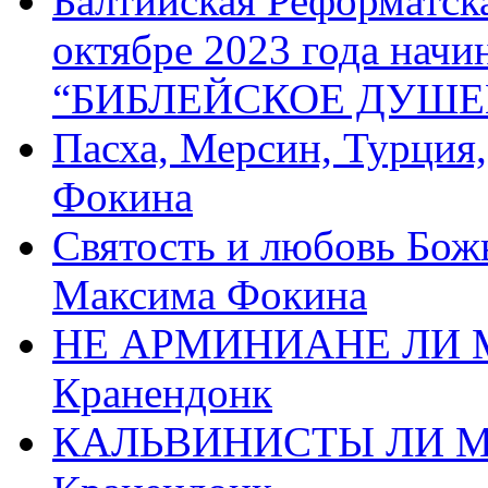
Балтийская Реформатск
октябре 2023 года начи
“БИБЛЕЙСКОЕ ДУШЕ
Пасха, Мерсин, Турция
Фокина
Святость и любовь Бож
Максима Фокина
НЕ АРМИНИАНЕ ЛИ М
Кранендонк
КАЛЬВИНИСТЫ ЛИ МЫ