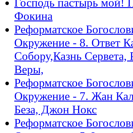
Господь пастырь мой! 
Фокина
Реформатское Богослов
Окружение - 8. Ответ 
Собору,Казнь Сервета,
Веры,
Реформатское Богослов
Окружение - 7. Жан Ка
Беза, Джон Нокс
Реформатское Богослов