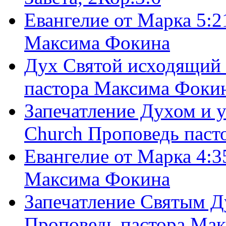
Евангелие от Марка 5:2
Максима Фокина
Дух Святой исходящий 
пастора Максима Фоки
Запечатление Духом и у
Church Проповедь пас
Евангелие от Марка 4:3
Максима Фокина
Запечатление Святым Д
Проповедь пастора Ма