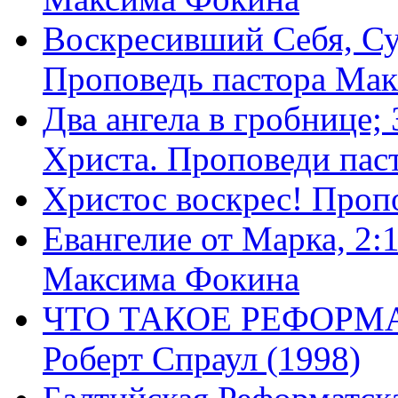
Воскресивший Себя, Су
Проповедь пастора Ма
Два ангела в гробнице;
Христа. Проповеди пас
Христос воскрес! Проп
Евангелие от Марка, 2:
Максима Фокина
ЧТО ТАКОЕ РЕФОРМ
Роберт Спраул (1998)