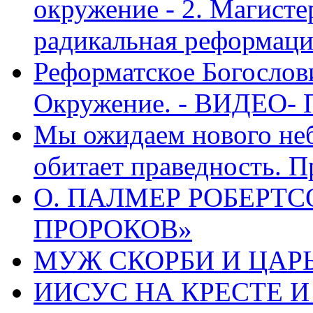
окружение - 2. Магисте
радикальная реформаци
Реформатское Богослов
Окружение. - ВИДЕО- 
Мы ожидаем нового неб
обитает праведность. П
О. ПАЛМЕР РОБЕРТС
ПРОРОКОВ»
МУЖ СКОРБИ И ЦАРЬ
ИИСУС НА КРЕСТЕ И