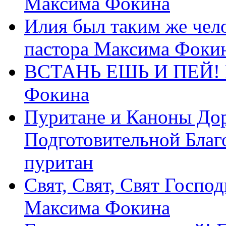
Максима Фокина
Илия был таким же чело
пастора Максима Фоки
ВСТАНЬ ЕШЬ И ПЕЙ! П
Фокина
Пуритане и Каноны Дор
Подготовительной Благ
пуритан
Свят, Свят, Свят Господ
Максима Фокина