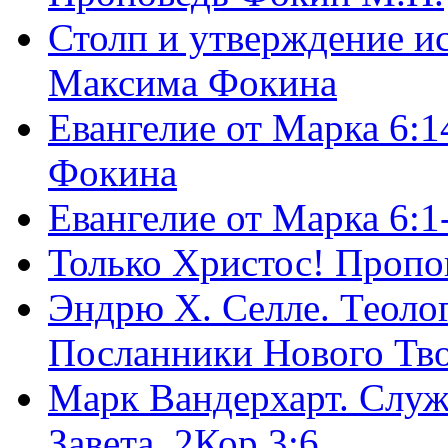
Столп и утверждение и
Максима Фокина
Евангелие от Марка 6:1
Фокина
Евангелие от Марка 6:
Только Христос! Пропо
Эндрю Х. Селле. Теоло
Посланники Нового Тво
Марк Вандерхарт. Служ
Завета, 2Кор.3:6