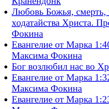
Кранендонк
Любовь Божья, смерть, 
ходатайства Христа. П
Фокина
Евангелие от Марка 1:4
Максима Фокина
Бог возлюбил нас во Х
Евангелие от Марка 1:3
Максима Фокина
Евангелие от Марка 1:2