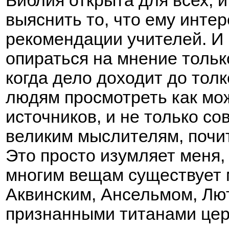
Библия открыта для всех, 
выяснить то, что ему инте
рекомендации учителей. И 
опираться на мнение тольк
когда дело доходит до тол
людям просмотреть как мо
источников, и не только со
великим мыслителям, почи
Это просто изумляет меня,
многим вещам существует 
Аквинским, Ансельмом, Лю
признанными титанами цер