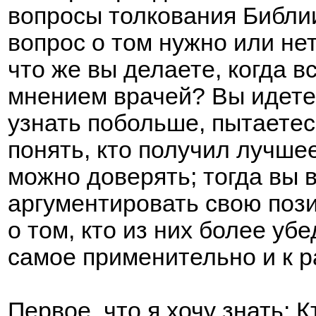
вопросы толкования Библии
вопрос о том нужно или не
что же вы делаете, когда 
мнением врачей? Вы идете 
узнать побольше, пытаетес
понять, кто получил лучше
можно доверять; тогда вы 
аргументировать свою поз
о том, кто из них более уб
самое применительно и к р
Первое, что я хочу знать: К