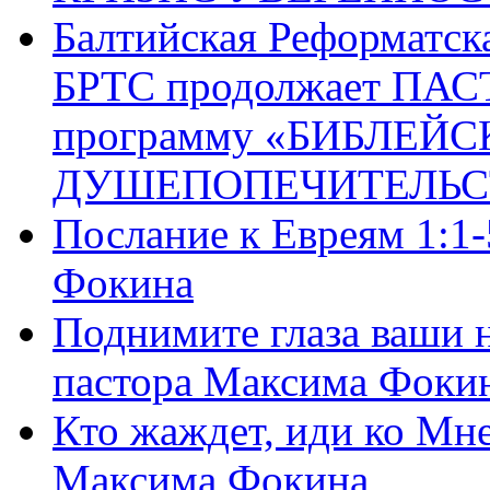
Балтийская Реформатск
БРТС продолжает ПА
программу «БИБЛЕЙС
ДУШЕПОПЕЧИТЕЛЬС
Послание к Евреям 1:1
Фокина
Поднимите глаза ваши н
пастора Максима Фоки
Кто жаждет, иди ко Мне
Максима Фокина