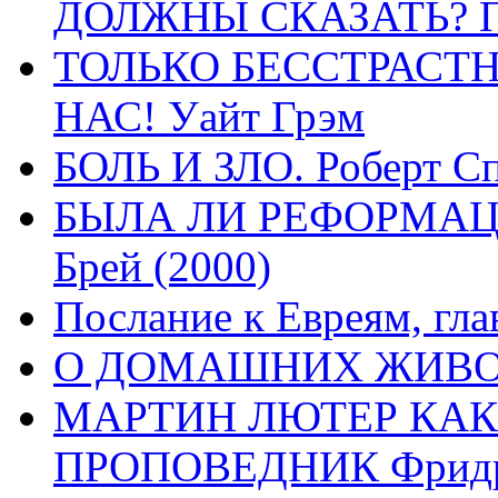
ДОЛЖНЫ СКАЗАТЬ? П
ТОЛЬКО БЕССТРАСТ
НАС! Уайт Грэм
БОЛЬ И ЗЛО. Роберт Сп
БЫЛА ЛИ РЕФОРМАЦИ
Брей (2000)
Послание к Евреям, гла
О ДОМАШНИХ ЖИВОТН
МАРТИН ЛЮТЕР КАК
ПРОПОВЕДНИК Фридри