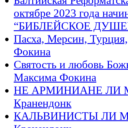
Балтийская Реформатск
октябре 2023 года начи
“БИБЛЕЙСКОЕ ДУШЕ
Пасха, Мерсин, Турция
Фокина
Святость и любовь Бож
Максима Фокина
НЕ АРМИНИАНЕ ЛИ М
Кранендонк
КАЛЬВИНИСТЫ ЛИ МЫ