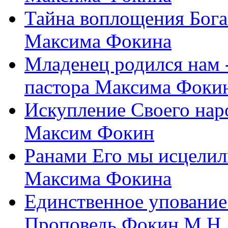
Тайна воплощения Бога
Максима Фокина
Младенец родился нам 
пастора Максима Фоки
Искупление Своего нар
Максим Фокин
Ранами Его мы исцелил
Максима Фокина
Единственное упование 
Проповедь Фокин М.Н.