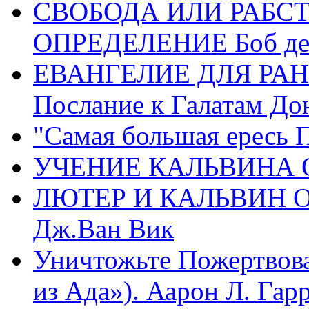
СВОБОДА ИЛИ РАБС
ОПРЕДЕЛЕНИЕ Боб де
ЕВАНГЕЛИЕ ДЛЯ РАН
Послание к Галатам До
"Самая большая ересь 
УЧЕНИЕ КАЛЬВИНА О
ЛЮТЕР И КАЛЬВИН 
Дж.Ван Вик
Уничтожьте Пожертвова
из Ада»). Аарон Л. Гарри