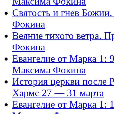
Максима Фокина
Святость и гнев Божии
Фокина
Веяние тихого ветра. 
Фокина
Евангелие от Марка 1: 
Максима Фокина
История церкви после 
Хармс 27 — 31 марта
Евангелие от Марка 1: 