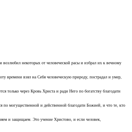
и возлюбил некоторых от человеческой расы и избрал их к вечному
оту времени взял на Себя человеческую природу, пострадал и умер,
ся только через Кровь Христа и ради Него по богатству благодати
я по могущественной и действенной благодати Божией, и что те, кто
яем и защищаем. Это учение Христово, и если человек,