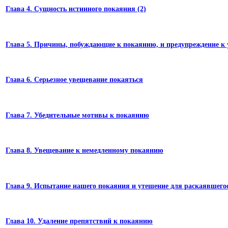
Глава 4. Сущность истинного покаяния (2)
Глава 5. Причины, побуждающие к покаянию, и предупреждение 
Глава 6. Серьезное увещевание покаяться
Глава 7. Убедительные мотивы к покаянию
Глава 8. Увещевание к немедленному покаянию
Глава 9. Испытание нашего покаяния и утешение для раскаявшего
Глава 10. Удаление препятствий к покаянию