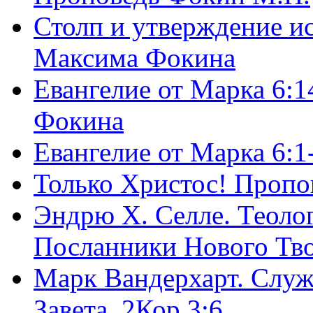
Столп и утверждение и
Максима Фокина
Евангелие от Марка 6:1
Фокина
Евангелие от Марка 6:
Только Христос! Пропо
Эндрю Х. Селле. Теоло
Посланники Нового Тво
Марк Вандерхарт. Служ
Завета, 2Кор.3:6