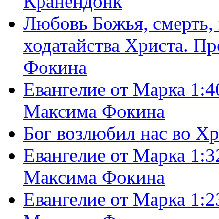
Кранендонк
Любовь Божья, смерть, 
ходатайства Христа. П
Фокина
Евангелие от Марка 1:4
Максима Фокина
Бог возлюбил нас во Х
Евангелие от Марка 1:3
Максима Фокина
Евангелие от Марка 1:2