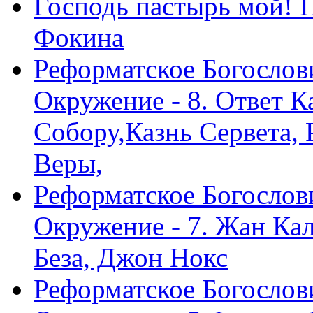
Господь пастырь мой! 
Фокина
Реформатское Богослов
Окружение - 8. Ответ 
Собору,Казнь Сервета,
Веры,
Реформатское Богослов
Окружение - 7. Жан Ка
Беза, Джон Нокс
Реформатское Богослов