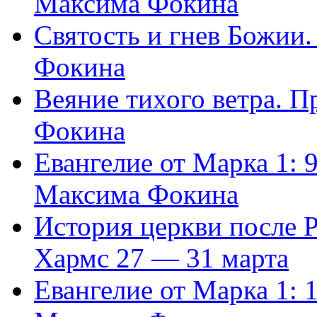
Максима Фокина
Святость и гнев Божии
Фокина
Веяние тихого ветра. 
Фокина
Евангелие от Марка 1: 
Максима Фокина
История церкви после 
Хармс 27 — 31 марта
Евангелие от Марка 1: 