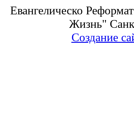
Евангелическо Реформат
Жизнь" Санк
Создание са