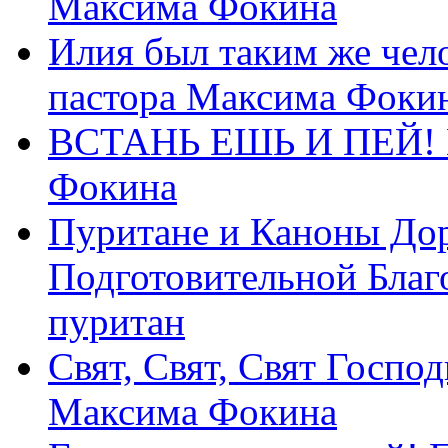
Максима Фокина
Илия был таким же чело
пастора Максима Фоки
ВСТАНЬ ЕШЬ И ПЕЙ! П
Фокина
Пуритане и Каноны Дор
Подготовительной Благ
пуритан
Свят, Свят, Свят Господ
Максима Фокина