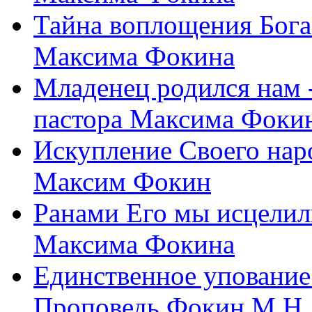
Тайна воплощения Бога
Максима Фокина
Младенец родился нам 
пастора Максима Фоки
Искупление Своего нар
Максим Фокин
Ранами Его мы исцелил
Максима Фокина
Единственное упование 
Проповедь Фокин М.Н.