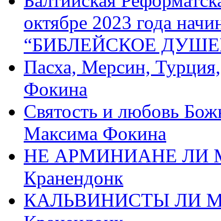
Балтийская Реформатск
октябре 2023 года начи
“БИБЛЕЙСКОЕ ДУШЕ
Пасха, Мерсин, Турция
Фокина
Святость и любовь Бож
Максима Фокина
НЕ АРМИНИАНЕ ЛИ М
Кранендонк
КАЛЬВИНИСТЫ ЛИ МЫ