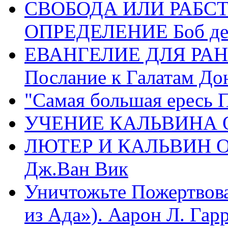
СВОБОДА ИЛИ РАБС
ОПРЕДЕЛЕНИЕ Боб де
ЕВАНГЕЛИЕ ДЛЯ РАН
Послание к Галатам До
"Самая большая ересь 
УЧЕНИЕ КАЛЬВИНА О
ЛЮТЕР И КАЛЬВИН 
Дж.Ван Вик
Уничтожьте Пожертвова
из Ада»). Аарон Л. Гарри