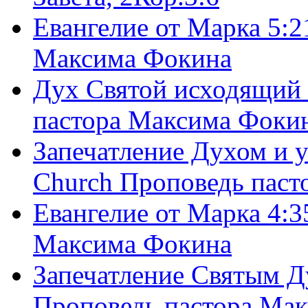
Евангелие от Марка 5:2
Максима Фокина
Дух Святой исходящий 
пастора Максима Фоки
Запечатление Духом и у
Church Проповедь пас
Евангелие от Марка 4:3
Максима Фокина
Запечатление Святым Д
Проповедь пастора Ма