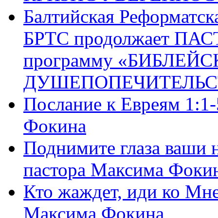
Балтийская Реформатск
БРТС продолжает ПА
программу «БИБЛЕЙС
ДУШЕПОПЕЧИТЕЛЬС
Послание к Евреям 1:1
Фокина
Поднимите глаза ваши н
пастора Максима Фоки
Кто жаждет, иди ко Мне
Максима Фокина