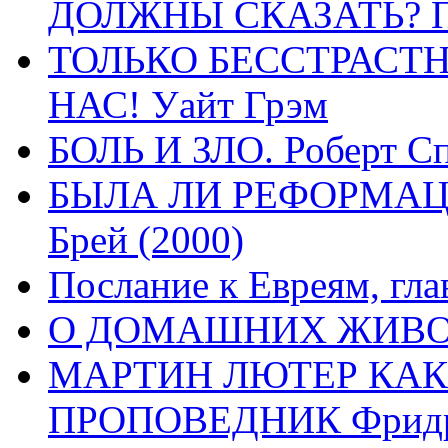
ДОЛЖНЫ СКАЗАТЬ? П
ТОЛЬКО БЕССТРАСТ
НАС! Уайт Грэм
БОЛЬ И ЗЛО. Роберт Сп
БЫЛА ЛИ РЕФОРМАЦИ
Брей (2000)
Послание к Евреям, гла
О ДОМАШНИХ ЖИВОТН
МАРТИН ЛЮТЕР КАК
ПРОПОВЕДНИК Фридри