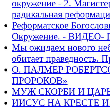
окружение - 2. Магисте
радикальная реформаци
Реформатское Богослов
Окружение. - ВИДЕО- 
Мы ожидаем нового неб
обитает праведность. П
О. ПАЛМЕР РОБЕРТС
ПРОРОКОВ»
МУЖ СКОРБИ И ЦАРЬ
ИИСУС НА КРЕСТЕ И