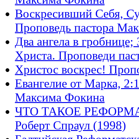
Воскресивший Себя, Су
Проповедь пастора Ма
Два ангела в гробнице;
Христа. Проповеди пас
Христос воскрес! Проп
Евангелие от Марка, 2:
Максима Фокина
ЧТО ТАКОЕ РЕФОРМ
Роберт Спраул (1998)