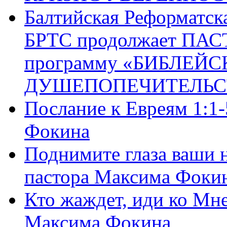
Балтийская Реформатск
БРТС продолжает ПА
программу «БИБЛЕЙС
ДУШЕПОПЕЧИТЕЛЬС
Послание к Евреям 1:1
Фокина
Поднимите глаза ваши н
пастора Максима Фоки
Кто жаждет, иди ко Мне
Максима Фокина