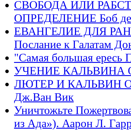
СВОБОДА ИЛИ РАБС
ОПРЕДЕЛЕНИЕ Боб де
ЕВАНГЕЛИЕ ДЛЯ РАН
Послание к Галатам До
"Самая большая ересь 
УЧЕНИЕ КАЛЬВИНА О
ЛЮТЕР И КАЛЬВИН 
Дж.Ван Вик
Уничтожьте Пожертвова
из Ада»). Аарон Л. Гарри