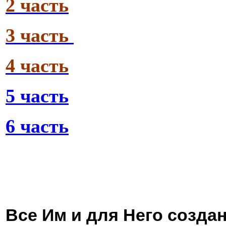
2 часть
3 часть
4 часть
5 часть
6 часть
Все Им и для Него созда