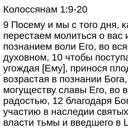
Колоссянам 1:9-20
9 Посему и мы с того дня, к
перестаем молиться о вас 
познанием воли Его, во вс
духовном, 10 чтобы поступ
угождая [Ему], принося пло
возрастая в познании Бога
могуществу славы Его, во 
радостью, 12 благодаря Бог
участию в наследии святых 
власти тьмы и введшего в