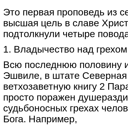
Это первая проповедь из с
высшая цель в славе Христ
подтолкнули четыре повода
1. Владычество над грехо
Всю последнюю половину и
Эшвиле, в штате Северная 
ветхозаветную книгу 2 Пар
просто поражен душеразд
судьбоносных грехах челов
Бога. Например,