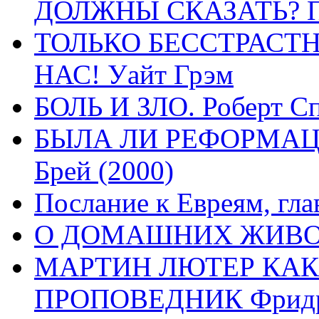
ДОЛЖНЫ СКАЗАТЬ? П
ТОЛЬКО БЕССТРАСТ
НАС! Уайт Грэм
БОЛЬ И ЗЛО. Роберт Сп
БЫЛА ЛИ РЕФОРМАЦИ
Брей (2000)
Послание к Евреям, гла
О ДОМАШНИХ ЖИВОТН
МАРТИН ЛЮТЕР КАК
ПРОПОВЕДНИК Фридри