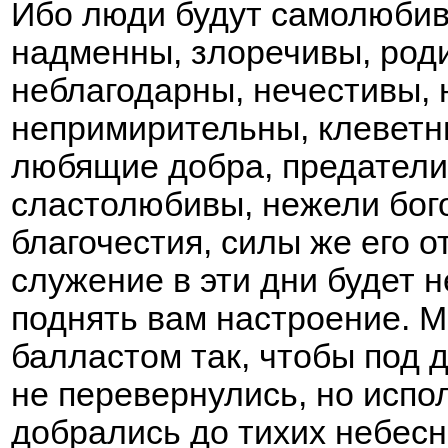
Ибо люди будут самолюбив
надменны, злоречивы, род
неблагодарны, нечестивы,
непримирительны, клеветни
любящие добра, предатели
сластолюбивы, нежели бо
благочестия, силы же его 
служение в эти дни будет н
поднять вам настроение. М
балластом так, чтобы под
не перевернулись, но испо
добрались до тихих небес