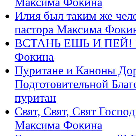
Максима Фокина
Илия был таким же чело
пастора Максима Фоки
ВСТАНЬ ЕШЬ И ПЕЙ! П
Фокина
Пуритане и Каноны Дор
Подготовительной Благ
пуритан
Свят, Свят, Свят Господ
Максима Фокина