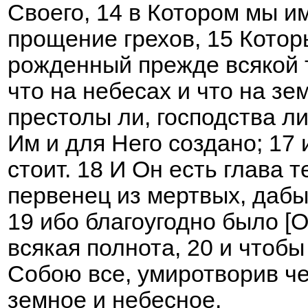
Своего, 14 в Котором мы и
прощение грехов, 15 Котор
рожденный прежде всякой т
что на небесах и что на зе
престолы ли, господства ли,
Им и для Него создано; 17 
стоит. 18 И Он есть глава т
первенец из мертвых, дабы
19 ибо благоугодно было [О
всякая полнота, 20 и чтоб
Собою все, умиротворив че
земное и небесное.