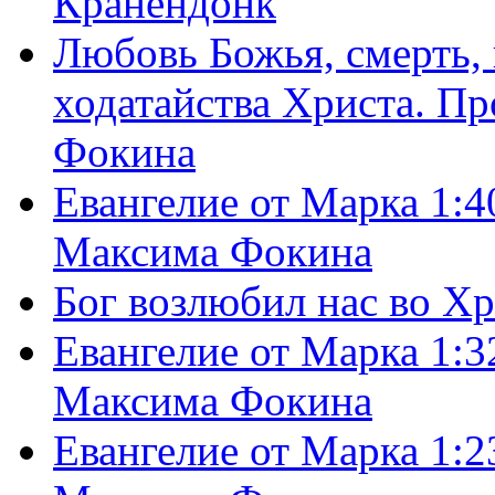
Кранендонк
Любовь Божья, смерть, 
ходатайства Христа. П
Фокина
Евангелие от Марка 1:4
Максима Фокина
Бог возлюбил нас во Х
Евангелие от Марка 1:3
Максима Фокина
Евангелие от Марка 1:2