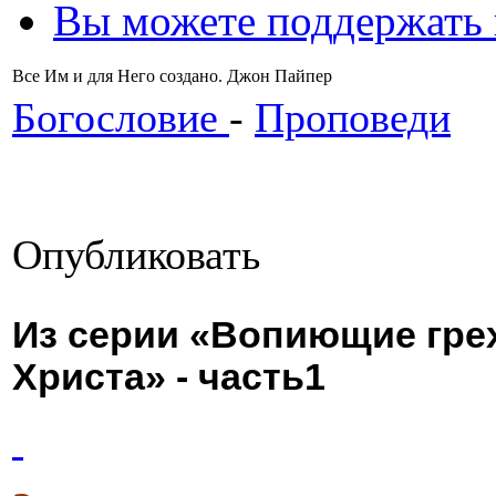
Вы можете поддержать
Все Им и для Него создано. Джон Пайпер
Богословие
-
Проповеди
Опубликовать
Из серии «Вопиющие грех
Христа» - часть1