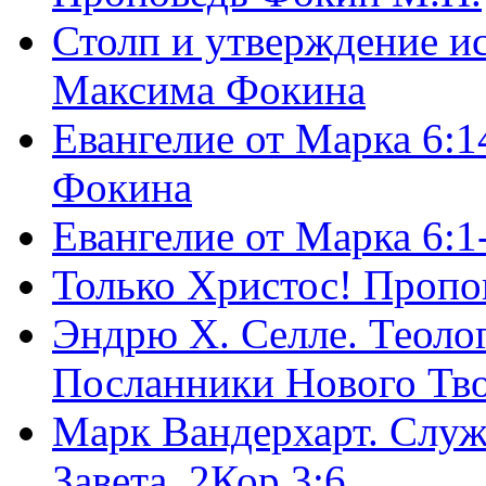
Столп и утверждение и
Максима Фокина
Евангелие от Марка 6:1
Фокина
Евангелие от Марка 6:
Только Христос! Пропо
Эндрю Х. Селле. Теоло
Посланники Нового Тво
Марк Вандерхарт. Служ
Завета, 2Кор.3:6