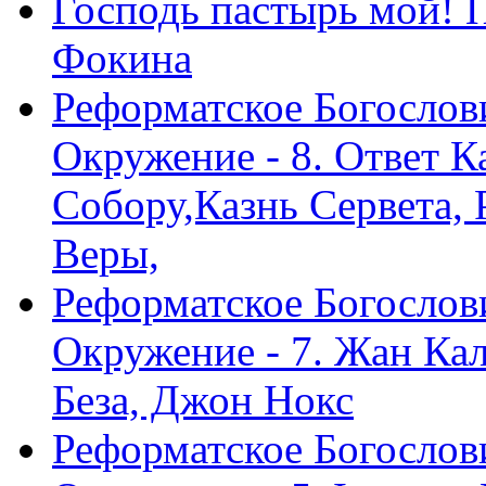
Господь пастырь мой! 
Фокина
Реформатское Богослов
Окружение - 8. Ответ 
Собору,Казнь Сервета,
Веры,
Реформатское Богослов
Окружение - 7. Жан Ка
Беза, Джон Нокс
Реформатское Богослов