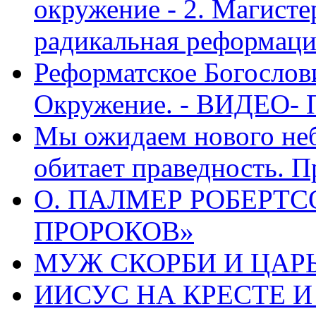
окружение - 2. Магисте
радикальная реформаци
Реформатское Богослов
Окружение. - ВИДЕО- 
Мы ожидаем нового неб
обитает праведность. П
О. ПАЛМЕР РОБЕРТС
ПРОРОКОВ»
МУЖ СКОРБИ И ЦАРЬ
ИИСУС НА КРЕСТЕ И