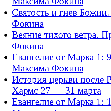
Максима Фокина
Святость и гнев Божии
Фокина
Веяние тихого ветра. 
Фокина
Евангелие от Марка 1: 
Максима Фокина
История церкви после 
Хармс 27 — 31 марта
Евангелие от Марка 1: 