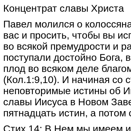
Концентрат славы Христа
Павел молился о колоссяна
вас и просить, чтобы вы и
во всякой премудрости и р
поступали достойно Бога, в
плод во всяком деле благо
(Кол.1:9,10). И начиная со 
неповторимые истины об И
славы Иисуса в Новом Зав
пятнадцать истин, а потом 
Стих 14: В Нем мы имеем и