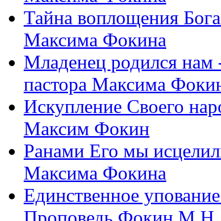
Тайна воплощения Бога
Максима Фокина
Младенец родился нам 
пастора Максима Фоки
Искупление Своего нар
Максим Фокин
Ранами Его мы исцелил
Максима Фокина
Единственное упование 
Проповедь Фокин М.Н.