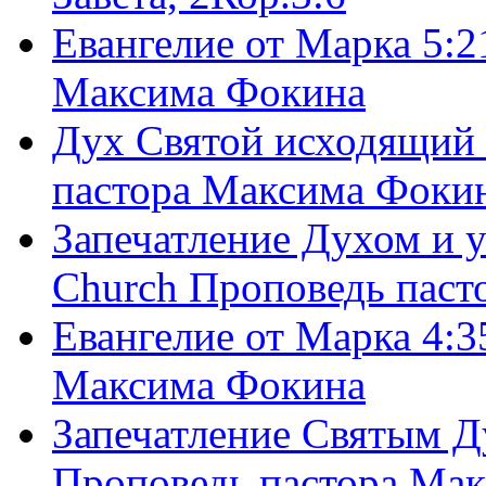
Евангелие от Марка 5:2
Максима Фокина
Дух Святой исходящий 
пастора Максима Фоки
Запечатление Духом и у
Church Проповедь пас
Евангелие от Марка 4:3
Максима Фокина
Запечатление Святым Д
Проповедь пастора Ма