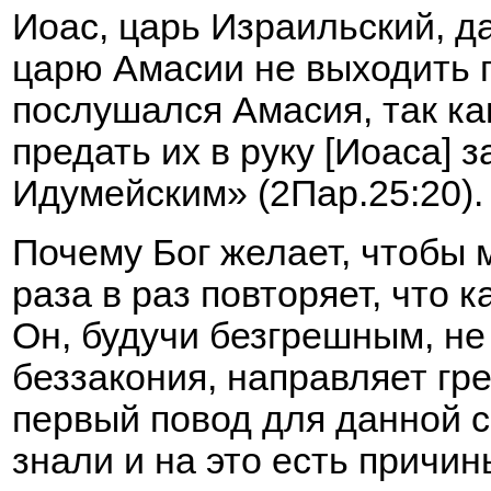
Иоас, царь Израильский, д
царю Амасии не выходить 
послушался Амасия, так как
предать их в руку [Иоаса] з
Идумейским» (2Пар.25:20).
Почему Бог желает, чтобы 
раза в раз повторяет, что
Он, будучи безгрешным, не
беззакония, направляет гр
первый повод для данной се
знали и на это есть причин