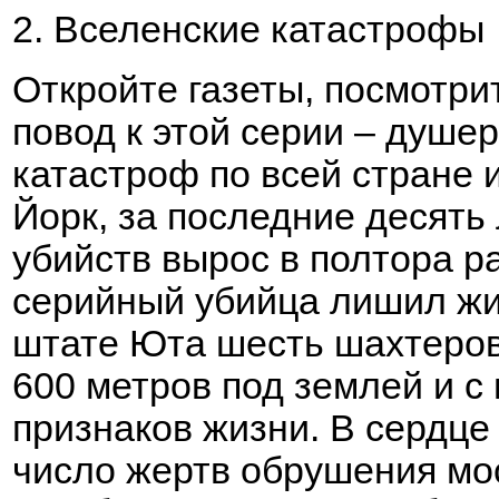
2. Вселенские катастрофы
Откройте газеты, посмотри
повод к этой серии – душ
катастроф по всей стране 
Йорк, за последние десять
убийств вырос в полтора р
серийный убийца лишил жи
штате Юта шесть шахтеров
600 метров под землей и с
признаков жизни. В сердц
число жертв обрушения мос