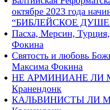
Балтийская Реформатск
октябре 2023 года начи
“БИБЛЕЙСКОЕ ДУШЕ
Пасха, Мерсин, Турция
Фокина
Святость и любовь Бож
Максима Фокина
НЕ АРМИНИАНЕ ЛИ М
Кранендонк
КАЛЬВИНИСТЫ ЛИ МЫ