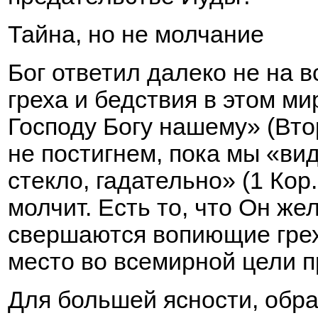
Тайна, но не молчание
Бог ответил далеко не на 
греха и бедствия в этом м
Господу Богу нашему» (Вто
не постигнем, пока мы «вид
стекло, гадательно» (1 Кор.
молчит. Есть то, что Он же
свершаются вопиющие грех
место во всемирной цели 
Для большей ясности, обрат