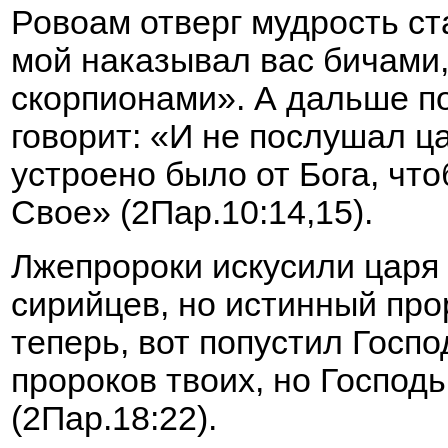
Ровоам отверг мудрость ст
мой наказывал вас бичами, 
скорпионами». А дальше п
говорит: «И не послушал ца
устроено было от Бога, чт
Свое» (2Пар.10:14,15).
Лжепророки искусили царя 
сирийцев, но истинный про
теперь, вот попустил Господ
пророков твоих, но Господь
(2Пар.18:22).