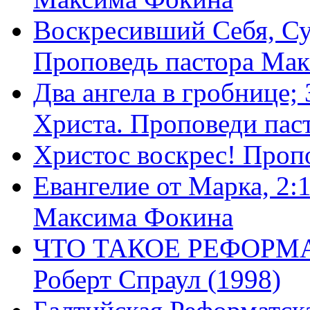
Воскресивший Себя, Су
Проповедь пастора Ма
Два ангела в гробнице;
Христа. Проповеди пас
Христос воскрес! Проп
Евангелие от Марка, 2:
Максима Фокина
ЧТО ТАКОЕ РЕФОРМ
Роберт Спраул (1998)