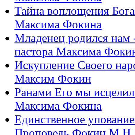
Тайна воплощения Бога
Максима Фокина
Младенец родился нам 
пастора Максима Фоки
Искупление Своего нар
Максим Фокин
Ранами Его мы исцелил
Максима Фокина
Единственное упование 
Проповедь Фокин М.Н.