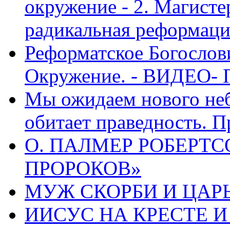
окружение - 2. Магисте
радикальная реформаци
Реформатское Богослов
Окружение. - ВИДЕО- 
Мы ожидаем нового неб
обитает праведность. П
О. ПАЛМЕР РОБЕРТС
ПРОРОКОВ»
МУЖ СКОРБИ И ЦАРЬ
ИИСУС НА КРЕСТЕ И