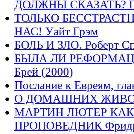
ДОЛЖНЫ СКАЗАТЬ? П
ТОЛЬКО БЕССТРАСТ
НАС! Уайт Грэм
БОЛЬ И ЗЛО. Роберт Сп
БЫЛА ЛИ РЕФОРМАЦИ
Брей (2000)
Послание к Евреям, гла
О ДОМАШНИХ ЖИВОТН
МАРТИН ЛЮТЕР КАК
ПРОПОВЕДНИК Фридри