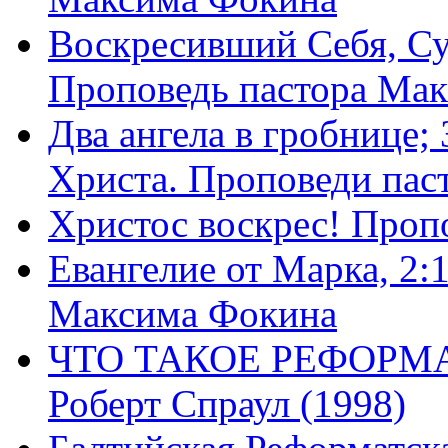
Воскресивший Себя, Су
Проповедь пастора Ма
Два ангела в гробнице;
Христа. Проповеди пас
Христос воскрес! Проп
Евангелие от Марка, 2:
Максима Фокина
ЧТО ТАКОЕ РЕФОРМ
Роберт Спраул (1998)