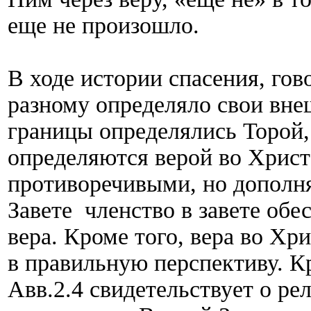
еще не произошло.
В ходе истории спасения, гов
разному определяло свои вне
границы определялись Торой,
определяются верой во Христ
противоречивыми, но дополня
Завете членство в завете обе
вера. Кроме того, вера во Хри
в правильную перспективу. Кр
Авв.2.4 свидетельствует о р