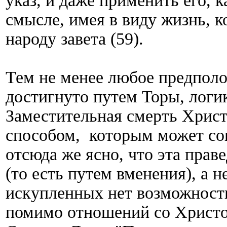
указ, и даже применить его, 
смысле, имея в виду жизнь, к
народу завета (59).
Тем не менее любое предполо
достигнуто путем Торы, логик
Заместительная смерть Христ
способом, которым может сов
отсюда же ясно, что эта прав
(то есть путем вменения), а н
искупленных нет возможност
помимо отношений со Христ