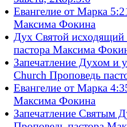
Евангелие от Марка 5:2
Максима Фокина
Дух Святой исходящий 
пастора Максима Фоки
Запечатление Духом и у
Church Проповедь пас
Евангелие от Марка 4:3
Максима Фокина
Запечатление Святым Д
Проповедь пастора Ма