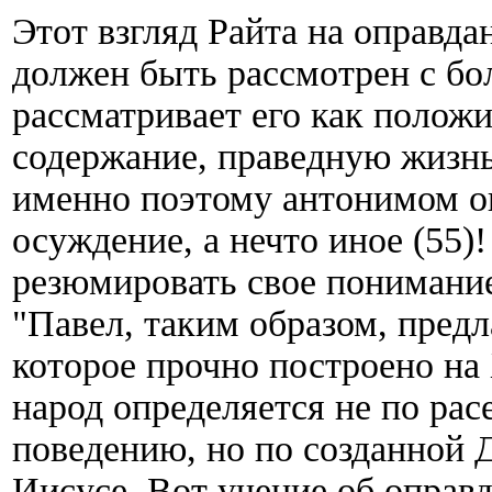
Этот взгляд Райта на оправда
должен быть рассмотрен с б
рассматривает его как полож
содержание, праведную жизнь
именно поэтому антонимом оп
осуждение, а нечто иное (55)
резюмировать свое понимани
"Павел, таким образом, предл
которое прочно построено на 
народ определяется не по рас
поведению, но по созданной Д
Иисусе. Вот учение об оправд