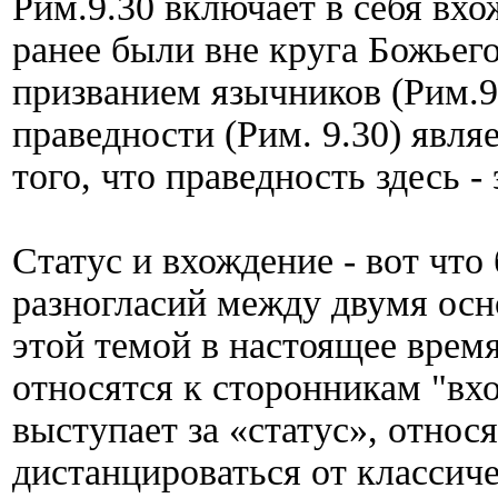
Рим.9.30 включает в себя вхо
ранее были вне круга Божьего
призванием язычников (Рим.9
праведности (Рим. 9.30) явля
того, что праведность здесь -
Статус и вхождение - вот что
разногласий между двумя ос
этой темой в настоящее врем
относятся к сторонникам "вхож
выступает за «статус», относ
дистанцироваться от классиче