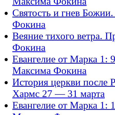
Максима Фокина
Святость и гнев Божии
Фокина
Веяние тихого ветра. 
Фокина
Евангелие от Марка 1: 
Максима Фокина
История церкви после 
Хармс 27 — 31 марта
Евангелие от Марка 1: 