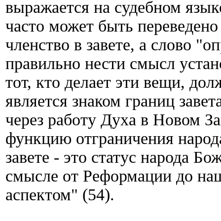
выражается на судебном языке
часто может быть переведено
членство в завете, а слово "
правильно нести смысл устан
тот, кто делает эти вещи, дол
является знаком границ завет
через работу Духа в Новом За
функцию отграничения народа
завете - это статус народа Бо
смысле от Реформации до на
аспектом" (54).