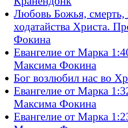
Кранендонк
Любовь Божья, смерть, 
ходатайства Христа. П
Фокина
Евангелие от Марка 1:4
Максима Фокина
Бог возлюбил нас во Х
Евангелие от Марка 1:3
Максима Фокина
Евангелие от Марка 1:2