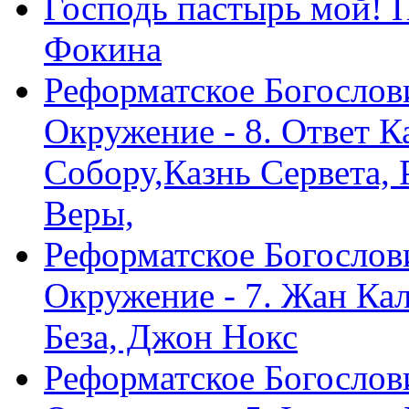
Господь пастырь мой! 
Фокина
Реформатское Богослов
Окружение - 8. Ответ 
Собору,Казнь Сервета,
Веры,
Реформатское Богослов
Окружение - 7. Жан Ка
Беза, Джон Нокс
Реформатское Богослов