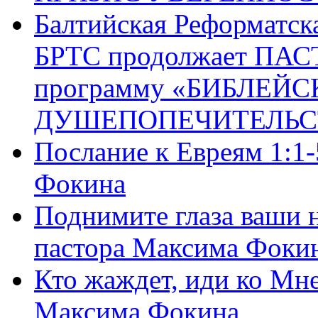
Балтийская Реформатск
БРТС продолжает ПА
программу «БИБЛЕЙС
ДУШЕПОПЕЧИТЕЛЬС
Послание к Евреям 1:1
Фокина
Поднимите глаза ваши н
пастора Максима Фоки
Кто жаждет, иди ко Мне
Максима Фокина