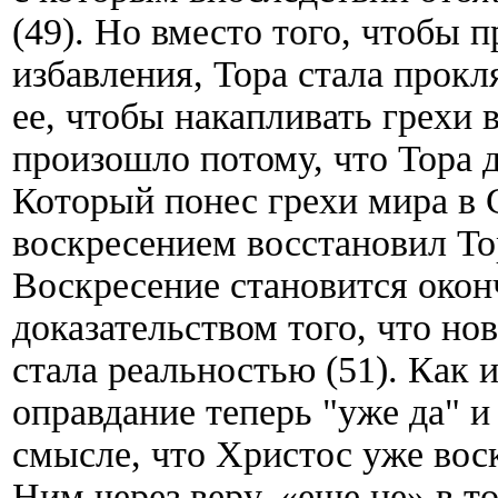
(49). Но вместо того, чтобы
избавления, Тора стала прокл
ее, чтобы накапливать грехи в
произошло потому, что Тора 
Который понес грехи мира в 
воскресением восстановил То
Воскресение становится окон
доказательством того, что но
стала реальностью (51). Как 
оправдание теперь "уже да" и 
смысле, что Христос уже вос
Ним через веру, «еще не» в т