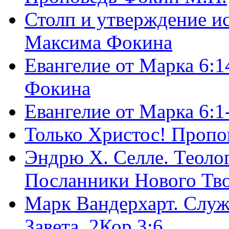
Столп и утверждение и
Максима Фокина
Евангелие от Марка 6:1
Фокина
Евангелие от Марка 6:
Только Христос! Пропо
Эндрю Х. Селле. Теоло
Посланники Нового Тво
Марк Вандерхарт. Служ
Завета, 2Кор.3:6