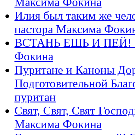
Максима Фокина
Илия был таким же чело
пастора Максима Фоки
ВСТАНЬ ЕШЬ И ПЕЙ! П
Фокина
Пуритане и Каноны Дор
Подготовительной Благ
пуритан
Свят, Свят, Свят Господ
Максима Фокина