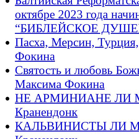
Балтийская Реформатск
октябре 2023 года начи
“БИБЛЕЙСКОЕ ДУШЕ
Пасха, Мерсин, Турция
Фокина
Святость и любовь Бож
Максима Фокина
НЕ АРМИНИАНЕ ЛИ М
Кранендонк
КАЛЬВИНИСТЫ ЛИ МЫ