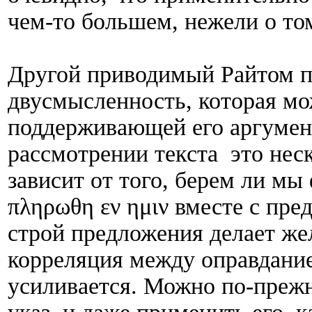
чем-то большем, нежели о том
Другой приводимый Райтом п
двусмысленность, которая мо
поддерживающей его аргумен
рассмотрении текста это нес
зависит от того, берем ли мы 
πληρωθη εν ημιν вместе с п
строй предложения делает же
корреляция между оправдани
усиливается. Можно по-прежн