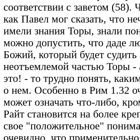
соответствии с заветом (58). Ч
как Павел мог сказать, что н
имели знания Торы, знали пон
можно допустить, что даде лю
Божий, который будет судить 
неотъемлемой частью Торы - 
это! - то трудно понять, как
о нем. Особенно в Рим 1.32 о
может означать что-либо, кро
Райт становится на более кре
свое "положительное" пониман
очевидно, что применительно 