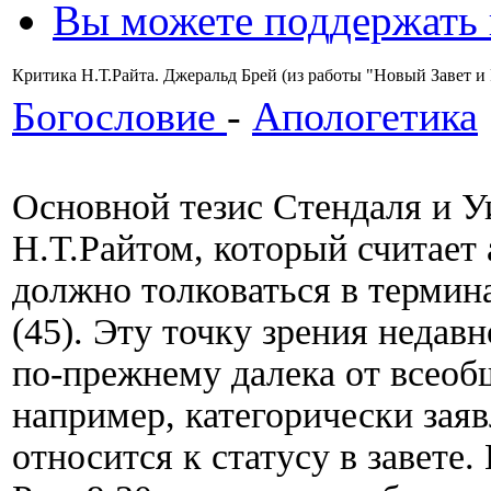
Вы можете поддержать
Критика Н.Т.Райта. Джеральд Брей (из работы "Новый Завет и
Богословие
-
Апологетика
Основной тезис Стендаля и У
Н.Т.Райтом, который считает 
должно толковаться в термина
(45). Эту точку зрения недав
по-прежнему далека от всеоб
например, категорически заяв
относится к статусу в завете