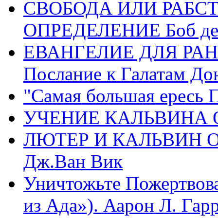
СВОБОДА ИЛИ РАБС
ОПРЕДЕЛЕНИЕ Боб де
ЕВАНГЕЛИЕ ДЛЯ РАН
Послание к Галатам До
"Самая большая ересь 
УЧЕНИЕ КАЛЬВИНА О
ЛЮТЕР И КАЛЬВИН 
Дж.Ван Вик
Уничтожьте Пожертвова
из Ада»). Аарон Л. Гарри