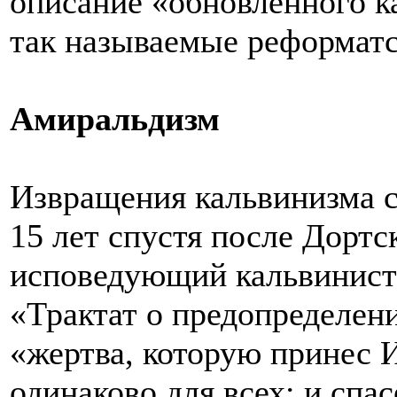
описание «обновленного к
так называемые реформатск
Амиральдизм
Извращения кальвинизма с
15 лет спустя после Дортс
исповедующий кальвинист
«Трактат о предопределени
«жертва, которую принес 
одинаково для всех; и спа