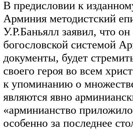
В предисловии к изданном
Арминия методистский еп
У.Р.Баньялл заявил, что о
богословской системой Ар
документы, будет стремит
своего героя во всем хрис
к упоминанию о множеств
являются явно арминианск
«арминианство приложило 
особенно за последнее сто