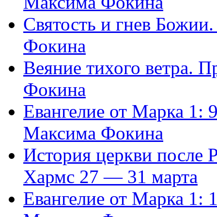
Максима Фокина
Святость и гнев Божии
Фокина
Веяние тихого ветра. 
Фокина
Евангелие от Марка 1: 
Максима Фокина
История церкви после 
Хармс 27 — 31 марта
Евангелие от Марка 1: 