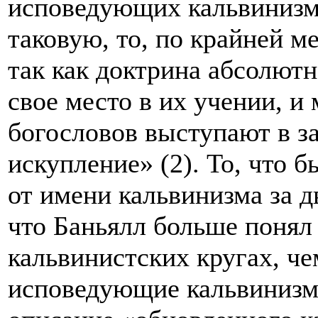
исповедующих кальвинизм,
таковую, то, по крайней м
так как доктрина абсолют
свое место в их учении, и
богословов выступают в з
искупление» (2). То, что
от имени кальвинизма за д
что Баньялл больше понял 
кальвинистских кругах, ч
исповедующие кальвинизм,