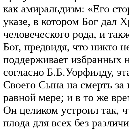
как амиральдизм: «Его ст
указе, в котором Бог дал Х
человеческого рода, и такж
Бог, предвидя, что никто н
поддерживает избранных н
согласно Б.Б.Уорфилду, эта
Своего Сына на смерть за 
равной мере; и в то же вре
Он целиком устроил так, ч
плода для всех без различи