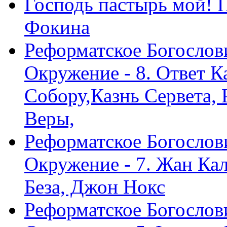
Господь пастырь мой! 
Фокина
Реформатское Богослов
Окружение - 8. Ответ 
Собору,Казнь Сервета,
Веры,
Реформатское Богослов
Окружение - 7. Жан Ка
Беза, Джон Нокс
Реформатское Богослов