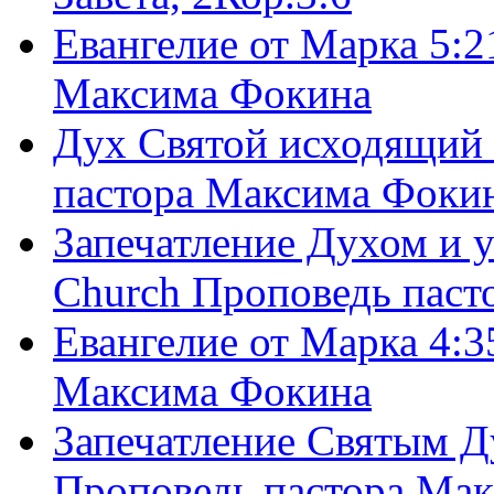
Евангелие от Марка 5:2
Максима Фокина
Дух Святой исходящий 
пастора Максима Фоки
Запечатление Духом и у
Church Проповедь пас
Евангелие от Марка 4:3
Максима Фокина
Запечатление Святым Д
Проповедь пастора Ма