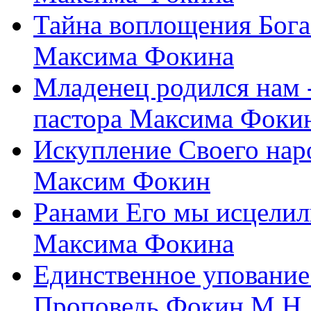
Тайна воплощения Бога
Максима Фокина
Младенец родился нам 
пастора Максима Фоки
Искупление Своего нар
Максим Фокин
Ранами Его мы исцелил
Максима Фокина
Единственное упование 
Проповедь Фокин М.Н.