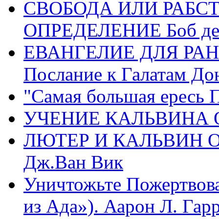
СВОБОДА ИЛИ РАБС
ОПРЕДЕЛЕНИЕ Боб де
ЕВАНГЕЛИЕ ДЛЯ РАН
Послание к Галатам До
"Самая большая ересь 
УЧЕНИЕ КАЛЬВИНА О
ЛЮТЕР И КАЛЬВИН 
Дж.Ван Вик
Уничтожьте Пожертвова
из Ада»). Аарон Л. Гарри