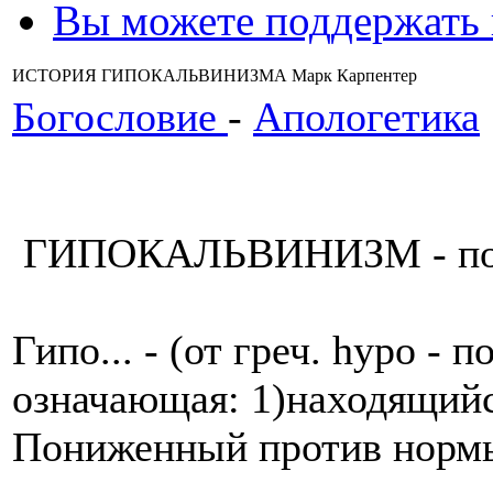
Вы можете поддержать
ИСТОРИЯ ГИПОКАЛЬВИНИЗМА Марк Карпентер
Богословие
-
Апологетика
ГИПОКАЛЬВИНИЗМ - пон
Гипо... - (от греч. hypo - п
означающая: 1)находящийся
Пониженный против нормы 