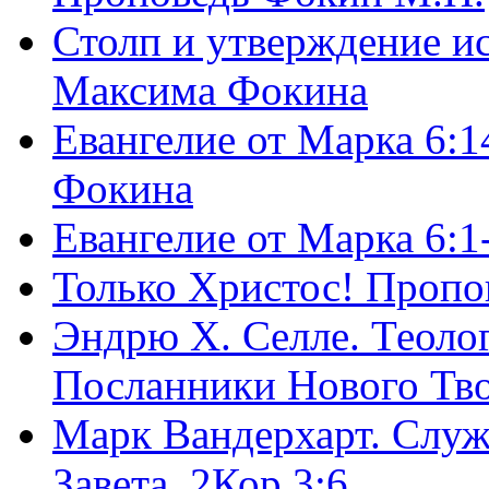
Столп и утверждение и
Максима Фокина
Евангелие от Марка 6:1
Фокина
Евангелие от Марка 6:
Только Христос! Пропо
Эндрю Х. Селле. Теоло
Посланники Нового Тво
Марк Вандерхарт. Служ
Завета, 2Кор.3:6