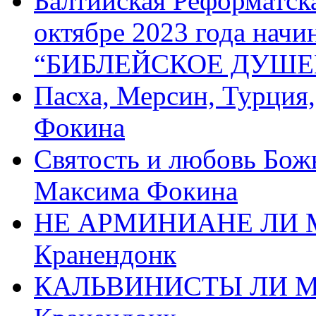
Балтийская Реформатск
октябре 2023 года начи
“БИБЛЕЙСКОЕ ДУШЕ
Пасха, Мерсин, Турция
Фокина
Святость и любовь Бож
Максима Фокина
НЕ АРМИНИАНЕ ЛИ М
Кранендонк
КАЛЬВИНИСТЫ ЛИ МЫ