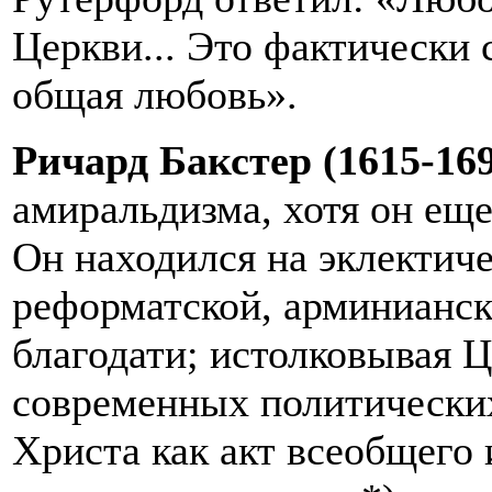
Церкви... Это фактически
общая любовь».
Ричард Бакстер (1615-16
амиральдизма, хотя он еще
Он находился на эклектич
реформатской, арминианск
благодати; истолковывая 
современных политических
Христа как акт всеобщего 