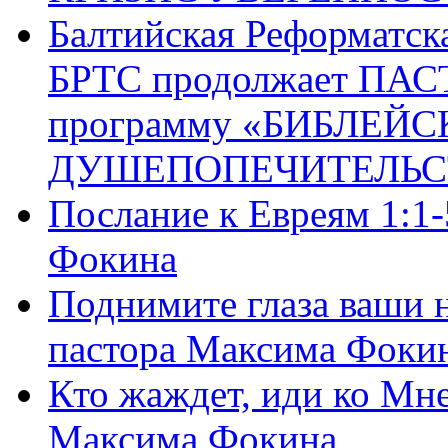
Балтийская Реформатск
БРТС продолжает ПА
программу «БИБЛЕЙС
ДУШЕПОПЕЧИТЕЛЬС
Послание к Евреям 1:1
Фокина
Поднимите глаза ваши н
пастора Максима Фоки
Кто жаждет, иди ко Мне
Максима Фокина