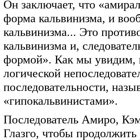
Он заключает, что «амира
форма кальвинизма, и воо
кальвинизма... Это против
кальвинизма и, следовател
формой». Как мы увидим, 
логической непоследовател
последовательности, назы
«гипокальвинистами».
Последователь Амиро, Кэм
Глазго, чтобы продолжить 