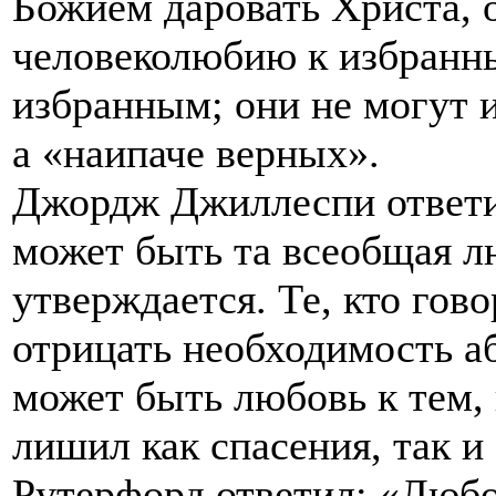
Божием даровать Христа, о
человеколюбию к избранны
избранным; они не могут и
а «наипаче верных».
Джордж Джиллеспи ответил
может быть та всеобщая лю
утверждается. Те, кто гово
отрицать необходимость а
может быть любовь к тем, 
лишил как спасения, так и
Рутерфорд ответил: «Любов