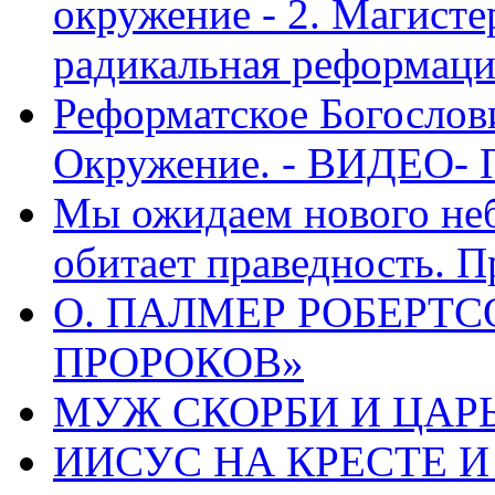
окружение - 2. Магисте
радикальная реформаци
Реформатское Богослов
Окружение. - ВИДЕО- 
Мы ожидаем нового неб
обитает праведность. П
О. ПАЛМЕР РОБЕРТС
ПРОРОКОВ»
МУЖ СКОРБИ И ЦАРЬ
ИИСУС НА КРЕСТЕ И