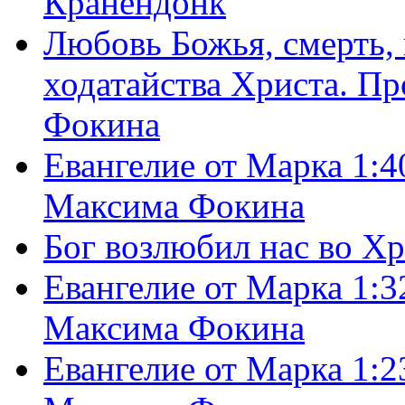
Кранендонк
Любовь Божья, смерть, 
ходатайства Христа. П
Фокина
Евангелие от Марка 1:4
Максима Фокина
Бог возлюбил нас во Х
Евангелие от Марка 1:3
Максима Фокина
Евангелие от Марка 1:2