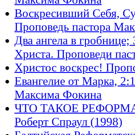
Воскресивший Себя, Су
Проповедь пастора Ма
Два ангела в гробнице;
Христа. Проповеди пас
Христос воскрес! Проп
Евангелие от Марка, 2:
Максима Фокина
ЧТО ТАКОЕ РЕФОРМ
Роберт Спраул (1998)