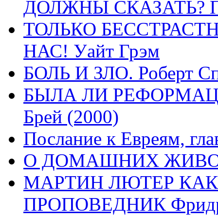
ДОЛЖНЫ СКАЗАТЬ? П
ТОЛЬКО БЕССТРАСТ
НАС! Уайт Грэм
БОЛЬ И ЗЛО. Роберт Сп
БЫЛА ЛИ РЕФОРМАЦИ
Брей (2000)
Послание к Евреям, гла
О ДОМАШНИХ ЖИВОТН
МАРТИН ЛЮТЕР КАК
ПРОПОВЕДНИК Фридри