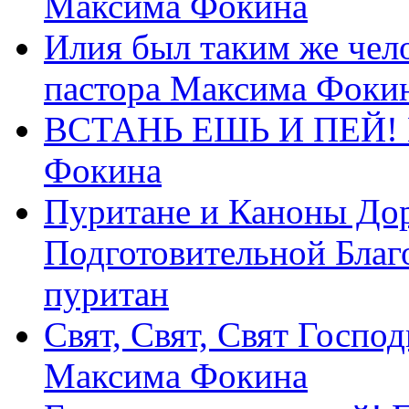
Максима Фокина
Илия был таким же чело
пастора Максима Фоки
ВСТАНЬ ЕШЬ И ПЕЙ! П
Фокина
Пуритане и Каноны Дор
Подготовительной Благ
пуритан
Свят, Свят, Свят Господ
Максима Фокина