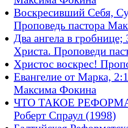
Воскресивший Себя, Су
Проповедь пастора Ма
Два ангела в гробнице;
Христа. Проповеди пас
Христос воскрес! Проп
Евангелие от Марка, 2:
Максима Фокина
ЧТО ТАКОЕ РЕФОРМ
Роберт Спраул (1998)