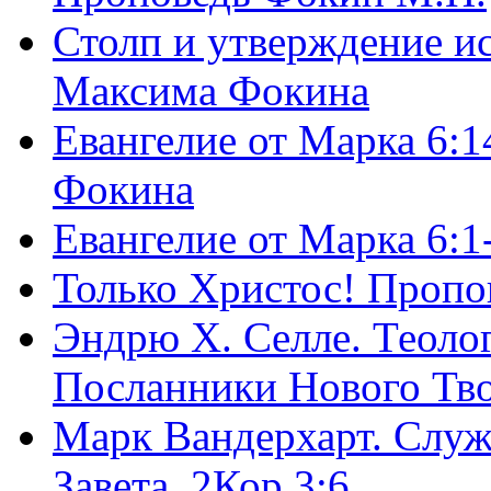
Столп и утверждение и
Максима Фокина
Евангелие от Марка 6:1
Фокина
Евангелие от Марка 6:
Только Христос! Пропо
Эндрю Х. Селле. Теоло
Посланники Нового Тво
Марк Вандерхарт. Служ
Завета, 2Кор.3:6