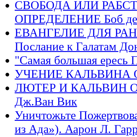
СВОБОДА ИЛИ РАБС
ОПРЕДЕЛЕНИЕ Боб де
ЕВАНГЕЛИЕ ДЛЯ РАН
Послание к Галатам До
"Самая большая ересь 
УЧЕНИЕ КАЛЬВИНА О
ЛЮТЕР И КАЛЬВИН 
Дж.Ван Вик
Уничтожьте Пожертвова
из Ада»). Аарон Л. Гарри