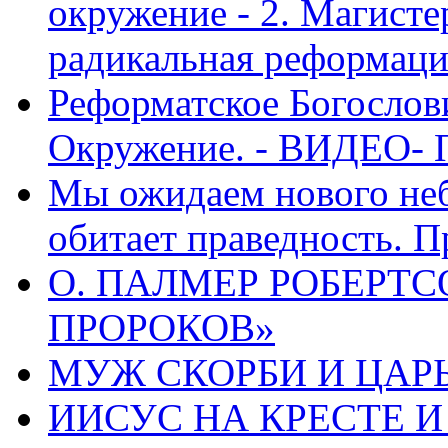
окружение - 2. Магисте
радикальная реформаци
Реформатское Богослов
Окружение. - ВИДЕО- 
Мы ожидаем нового неб
обитает праведность. П
О. ПАЛМЕР РОБЕРТС
ПРОРОКОВ»
МУЖ СКОРБИ И ЦАРЬ
ИИСУС НА КРЕСТЕ И