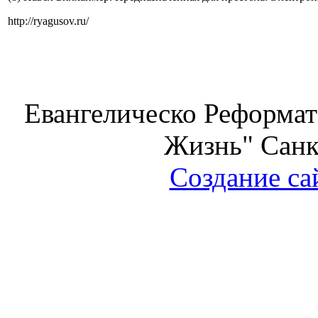
http://ryagusov.ru/
Евангелическо Реформат
Жизнь" Санк
Создание са