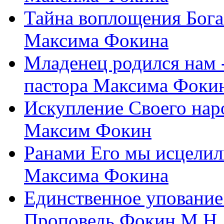
Тайна воплощения Бога
Максима Фокина
Младенец родился нам 
пастора Максима Фоки
Искупление Своего нар
Максим Фокин
Ранами Его мы исцелил
Максима Фокина
Единственное упование 
Проповедь Фокин М.Н.