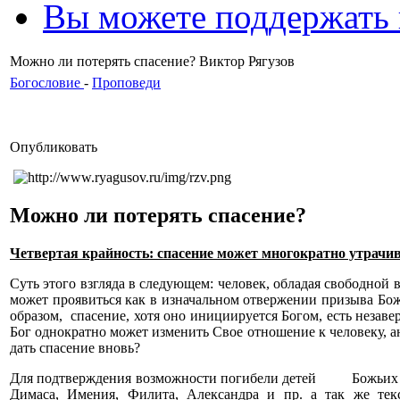
Вы можете поддержать
Можно ли потерять спасение? Виктор Рягузов
Богословие
-
Проповеди
Опубликовать
Можно ли потерять спасение?
Четвертая крайность: спасение может многократно утрачив
Суть этого взгляда в следующем: человек, обладая свободной
может проявиться как в изначальном отвержении призыва Божь
образом, спасение, хотя оно инициируется Богом, есть незаве
Бог однократно может изменить Свое отношение к человеку, а
дать спасение вновь?
Для подтверждения возможности погибели детей Божьих пр
Димаса, Имения, Филита, Александра и пр. а так же тек