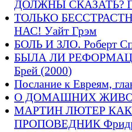
ДОЛЖНЫ СКАЗАТЬ? П
ТОЛЬКО БЕССТРАСТ
НАС! Уайт Грэм
БОЛЬ И ЗЛО. Роберт Сп
БЫЛА ЛИ РЕФОРМАЦИ
Брей (2000)
Послание к Евреям, гла
О ДОМАШНИХ ЖИВОТН
МАРТИН ЛЮТЕР КАК
ПРОПОВЕДНИК Фридри