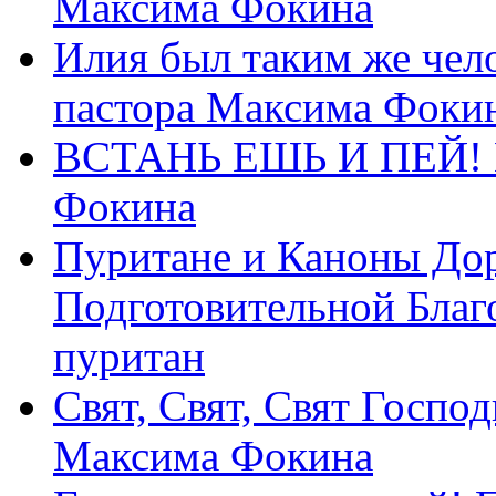
Максима Фокина
Илия был таким же чело
пастора Максима Фоки
ВСТАНЬ ЕШЬ И ПЕЙ! П
Фокина
Пуритане и Каноны Дор
Подготовительной Благ
пуритан
Свят, Свят, Свят Господ
Максима Фокина