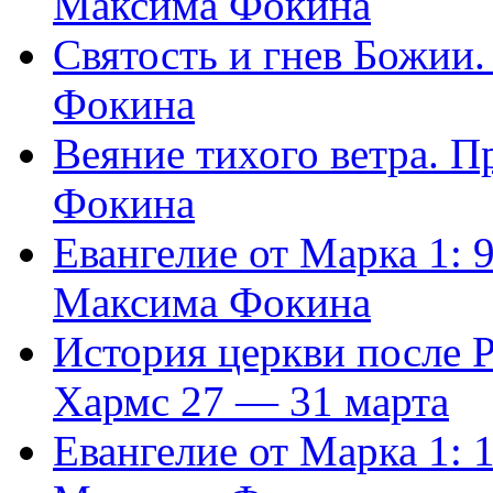
Максима Фокина
Святость и гнев Божии
Фокина
Веяние тихого ветра. 
Фокина
Евангелие от Марка 1: 
Максима Фокина
История церкви после 
Хармс 27 — 31 марта
Евангелие от Марка 1: 