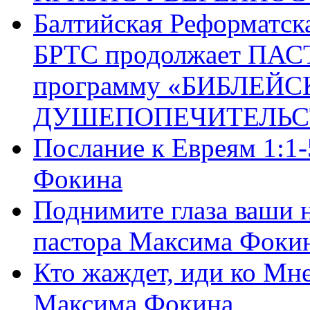
Балтийская Реформатск
БРТС продолжает ПА
программу «БИБЛЕЙС
ДУШЕПОПЕЧИТЕЛЬС
Послание к Евреям 1:1
Фокина
Поднимите глаза ваши н
пастора Максима Фоки
Кто жаждет, иди ко Мне
Максима Фокина