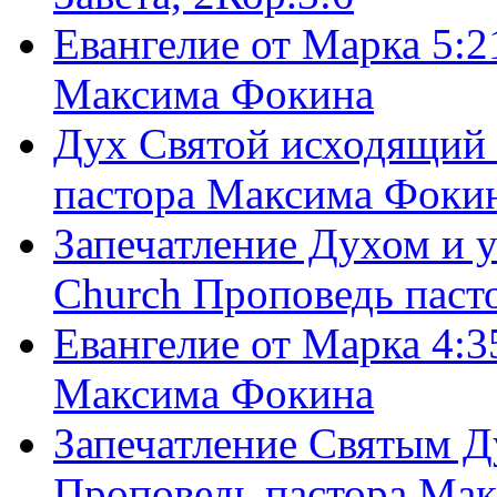
Евангелие от Марка 5:2
Максима Фокина
Дух Святой исходящий 
пастора Максима Фоки
Запечатление Духом и у
Church Проповедь пас
Евангелие от Марка 4:3
Максима Фокина
Запечатление Святым Д
Проповедь пастора Ма