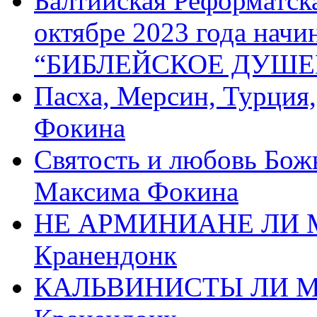
Балтийская Реформатск
октябре 2023 года начи
“БИБЛЕЙСКОЕ ДУШЕ
Пасха, Мерсин, Турция
Фокина
Святость и любовь Бож
Максима Фокина
НЕ АРМИНИАНЕ ЛИ М
Кранендонк
КАЛЬВИНИСТЫ ЛИ МЫ