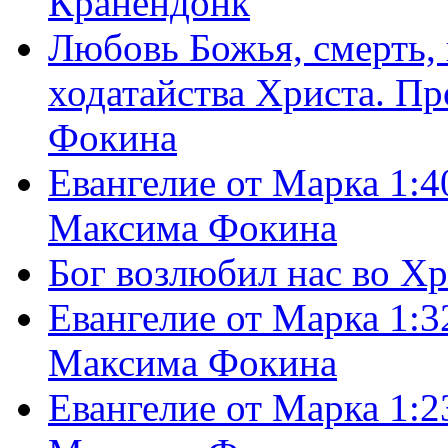
Кранендонк
Любовь Божья, смерть, 
ходатайства Христа. П
Фокина
Евангелие от Марка 1:4
Максима Фокина
Бог возлюбил нас во Х
Евангелие от Марка 1:3
Максима Фокина
Евангелие от Марка 1:2