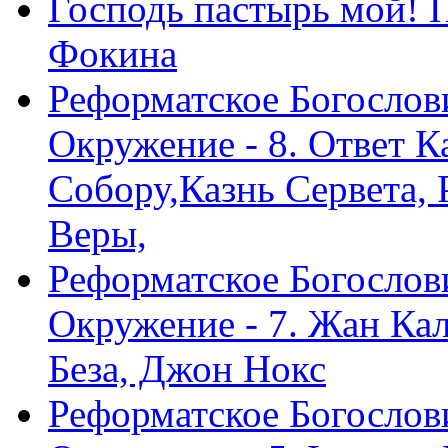
Господь пастырь мой! 
Фокина
Реформатское Богослов
Окружение - 8. Ответ 
Собору,Казнь Сервета,
Веры,
Реформатское Богослов
Окружение - 7. Жан Ка
Беза, Джон Нокс
Реформатское Богослов