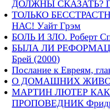
ДОЛЖНЫ СКАЗАТЬ? П
ТОЛЬКО БЕССТРАСТ
НАС! Уайт Грэм
БОЛЬ И ЗЛО. Роберт Сп
БЫЛА ЛИ РЕФОРМАЦИ
Брей (2000)
Послание к Евреям, гла
О ДОМАШНИХ ЖИВОТН
МАРТИН ЛЮТЕР КАК
ПРОПОВЕДНИК Фридри