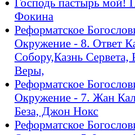
Господь пастырь мой! 
Фокина
Реформатское Богослов
Окружение - 8. Ответ 
Собору,Казнь Сервета,
Веры,
Реформатское Богослов
Окружение - 7. Жан Ка
Беза, Джон Нокс
Реформатское Богослов