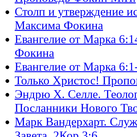
Столп и утверждение и
Максима Фокина
Евангелие от Марка 6:1
Фокина
Евангелие от Марка 6:
Только Христос! Пропо
Эндрю Х. Селле. Теоло
Посланники Нового Тво
Марк Вандерхарт. Служ
Завета, 2Кор.3:6