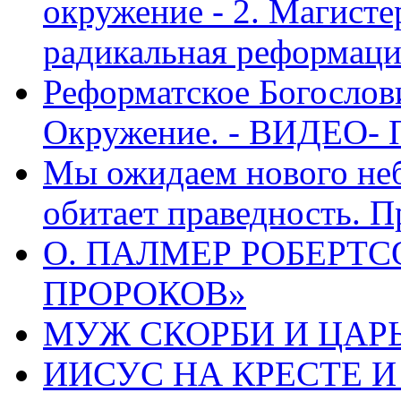
окружение - 2. Магисте
радикальная реформаци
Реформатское Богослов
Окружение. - ВИДЕО- 
Мы ожидаем нового неб
обитает праведность. П
О. ПАЛМЕР РОБЕРТС
ПРОРОКОВ»
МУЖ СКОРБИ И ЦАРЬ
ИИСУС НА КРЕСТЕ И