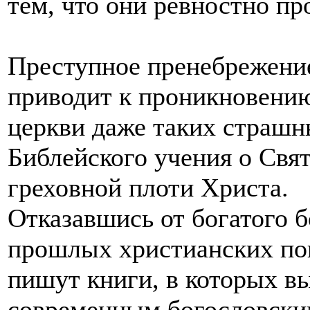
тем, что они ревностно п
Преступное пренебрежени
приводит к проникновению
церкви даже таких страшн
Библейского учения о Свят
греховной плоти Христа.
Отказавшись от богатого б
прошлых христианских по
пишут книги, в которых в
современным богословским