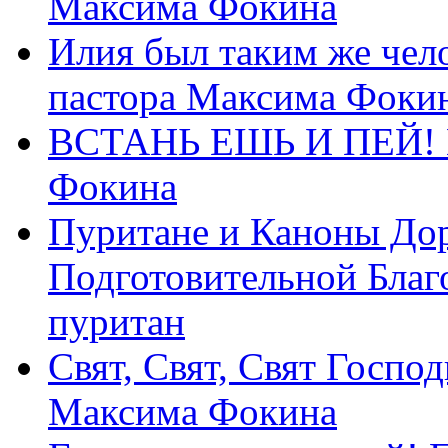
Максима Фокина
Илия был таким же чело
пастора Максима Фоки
ВСТАНЬ ЕШЬ И ПЕЙ! П
Фокина
Пуритане и Каноны Дор
Подготовительной Благ
пуритан
Свят, Свят, Свят Господ
Максима Фокина