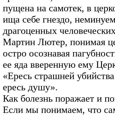
пущена на самотек, в церк
ища себе гнездо, неминуе
драгоценных человеческих
Мартин Лютер, понимая ц
остро осознавая пагубност
ее яда вверенную ему Цер
«Ересь страшней убийства.
ересь душу».
Как болезнь поражает и по
Если мы понимаем, что с