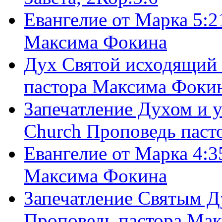
Евангелие от Марка 5:2
Максима Фокина
Дух Святой исходящий 
пастора Максима Фоки
Запечатление Духом и у
Church Проповедь пас
Евангелие от Марка 4:3
Максима Фокина
Запечатление Святым Д
Проповедь пастора Ма