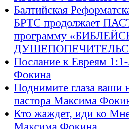
Балтийская Реформатск
БРТС продолжает ПА
программу «БИБЛЕЙС
ДУШЕПОПЕЧИТЕЛЬС
Послание к Евреям 1:1
Фокина
Поднимите глаза ваши н
пастора Максима Фоки
Кто жаждет, иди ко Мне
Максима Фокина