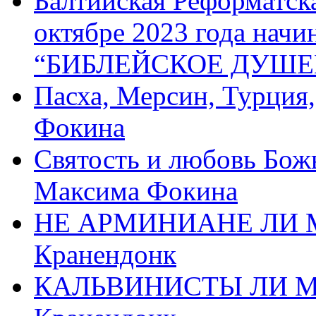
Балтийская Реформатск
октябре 2023 года начи
“БИБЛЕЙСКОЕ ДУШЕ
Пасха, Мерсин, Турция
Фокина
Святость и любовь Бож
Максима Фокина
НЕ АРМИНИАНЕ ЛИ М
Кранендонк
КАЛЬВИНИСТЫ ЛИ МЫ