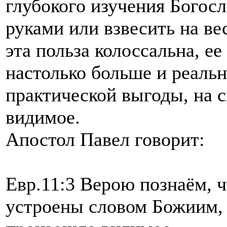
глубокого изучения Богос
руками или взвесить на ве
эта польза колоссальна, е
настолько больше и реаль
практической выгоды, на 
видимое.
Апостол Павел говорит:
Евр.11:3 Верою познаём, ч
устроены словом Божиим, 