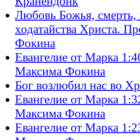
Кранендонк
Любовь Божья, смерть, 
ходатайства Христа. П
Фокина
Евангелие от Марка 1:4
Максима Фокина
Бог возлюбил нас во Х
Евангелие от Марка 1:3
Максима Фокина
Евангелие от Марка 1:2