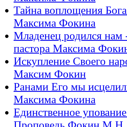
Тайна воплощения Бога
Максима Фокина
Младенец родился нам 
пастора Максима Фоки
Искупление Своего нар
Максим Фокин
Ранами Его мы исцелил
Максима Фокина
Единственное упование 
Проповедь Фокин М.Н.