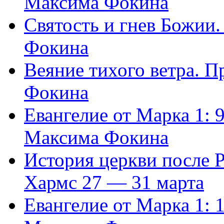
Максима Фокина
Святость и гнев Божии
Фокина
Веяние тихого ветра. 
Фокина
Евангелие от Марка 1: 
Максима Фокина
История церкви после 
Хармс 27 — 31 марта
Евангелие от Марка 1: 