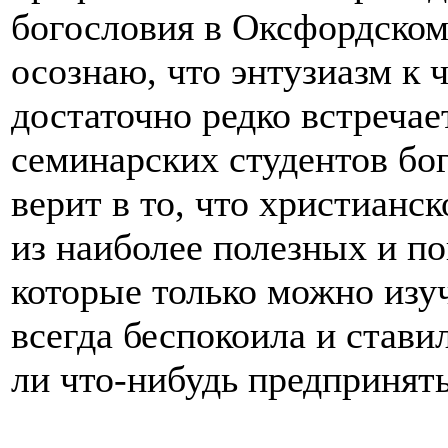
богословия в Оксфордском
осознаю, что энтузиазм к 
достаточно редко встречае
семинарских студентов бог
верит в то, что христианс
из наиболее полезных и п
которые только можно изу
всегда беспокоила и стави
ли что-нибудь предпринят