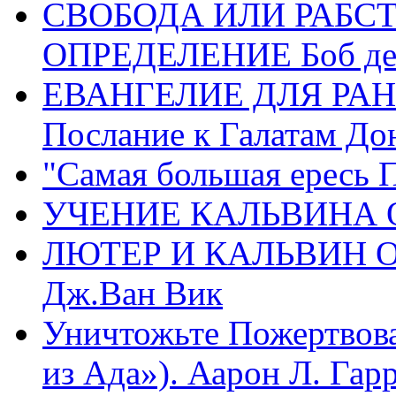
СВОБОДА ИЛИ РАБС
ОПРЕДЕЛЕНИЕ Боб де
ЕВАНГЕЛИЕ ДЛЯ РАН
Послание к Галатам До
"Самая большая ересь 
УЧЕНИЕ КАЛЬВИНА О
ЛЮТЕР И КАЛЬВИН 
Дж.Ван Вик
Уничтожьте Пожертвова
из Ада»). Аарон Л. Гарри