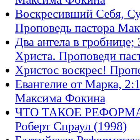
Воскресивший Себя, Су
Проповедь пастора Ма
Два ангела в гробнице;
Христа. Проповеди пас
Христос воскрес! Проп
Евангелие от Марка, 2:
Максима Фокина
ЧТО ТАКОЕ РЕФОРМ
Роберт Спраул (1998)