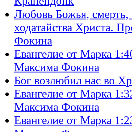
Кранендонк
Любовь Божья, смерть, 
ходатайства Христа. П
Фокина
Евангелие от Марка 1:4
Максима Фокина
Бог возлюбил нас во Х
Евангелие от Марка 1:3
Максима Фокина
Евангелие от Марка 1:2