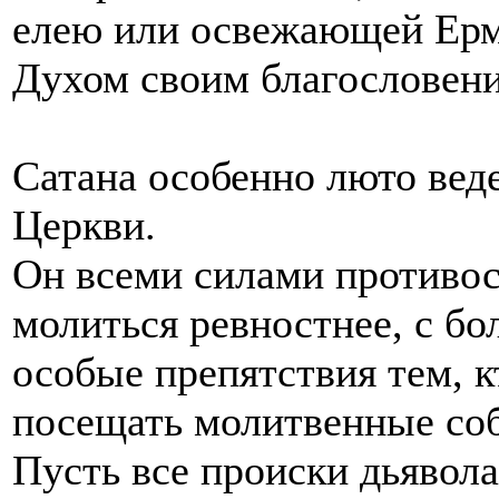
елею или освежающей Ермо
Духом своим благословени
Сатана особенно люто вед
Церкви.
Он всеми силами противо
молиться ревностнее, с бо
особые препятствия тем, к
посещать молитвенные со
Пусть все происки дьявола