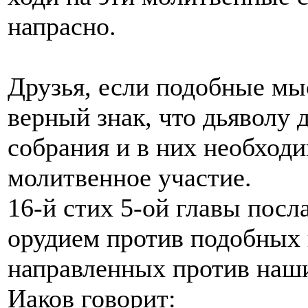
напрасно.
Друзья, если подобные мыс
верный знак, что дьяволу
собрания и в них необход
молитвенное участие.
16-й стих 5-ой главы посл
орудием против подобных 
направленных против наши
Иаков говорит: