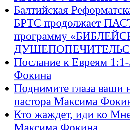
Балтийская Реформатск
БРТС продолжает ПА
программу «БИБЛЕЙС
ДУШЕПОПЕЧИТЕЛЬС
Послание к Евреям 1:1
Фокина
Поднимите глаза ваши н
пастора Максима Фоки
Кто жаждет, иди ко Мне
Максима Фокина