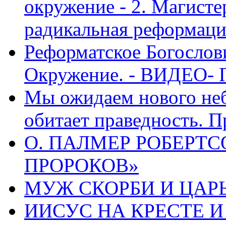
окружение - 2. Магисте
радикальная реформаци
Реформатское Богослов
Окружение. - ВИДЕО- 
Мы ожидаем нового неб
обитает праведность. П
О. ПАЛМЕР РОБЕРТС
ПРОРОКОВ»
МУЖ СКОРБИ И ЦАРЬ
ИИСУС НА КРЕСТЕ И