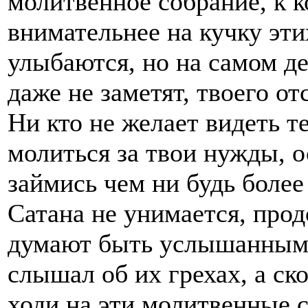
молитвенное собрание, к 
внимательнее на кучку эти
улыбаются, но на самом де
даже не заметят, твоего от
Ни кто не желает видеть т
молиться за твои нужды, о
займись чем ни будь боле
Сатана не унимается, прод
думают быть услышанными,
слышал об их грехах, а ск
ходи на эти молитвенные с