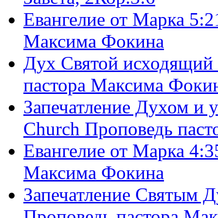
Евангелие от Марка 5:2
Максима Фокина
Дух Святой исходящий 
пастора Максима Фоки
Запечатление Духом и у
Church Проповедь пас
Евангелие от Марка 4:3
Максима Фокина
Запечатление Святым Д
Проповедь пастора Ма