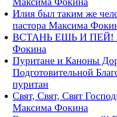
Максима Фокина
Илия был таким же чело
пастора Максима Фоки
ВСТАНЬ ЕШЬ И ПЕЙ! П
Фокина
Пуритане и Каноны Дор
Подготовительной Благ
пуритан
Свят, Свят, Свят Господ
Максима Фокина