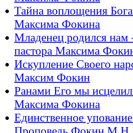
Тайна воплощения Бога
Максима Фокина
Младенец родился нам 
пастора Максима Фоки
Искупление Своего нар
Максим Фокин
Ранами Его мы исцелил
Максима Фокина
Единственное упование 
Проповедь Фокин М.Н.