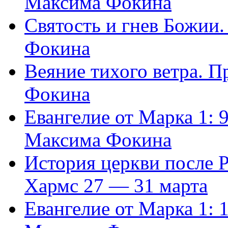
Максима Фокина
Святость и гнев Божии
Фокина
Веяние тихого ветра. 
Фокина
Евангелие от Марка 1: 
Максима Фокина
История церкви после 
Хармс 27 — 31 марта
Евангелие от Марка 1: 