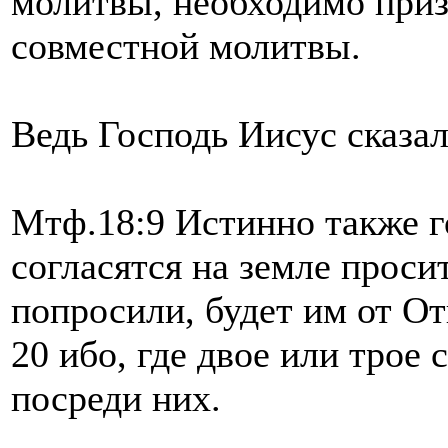
молитвы, необходимо приз
совместной молитвы.
Ведь Господь Иисус сказал
Мтф.18:9 Истинно также го
согласятся на земле просит
попросили, будет им от О
20 ибо, где двое или трое
посреди них.