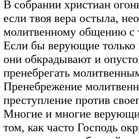
В собрании христиан огонь
если твоя вера остыла, не
молитвенному общению с те
Если бы верующие только м
они обкрадывают и опусто
пренебрегать молитвенны
Пренебрежение молитвенн
преступление против своег
Многие и многие верующие
том, как часто Господь ок