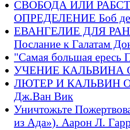
СВОБОДА ИЛИ РАБС
ОПРЕДЕЛЕНИЕ Боб де
ЕВАНГЕЛИЕ ДЛЯ РАН
Послание к Галатам До
"Самая большая ересь 
УЧЕНИЕ КАЛЬВИНА О
ЛЮТЕР И КАЛЬВИН 
Дж.Ван Вик
Уничтожьте Пожертвова
из Ада»). Аарон Л. Гарри