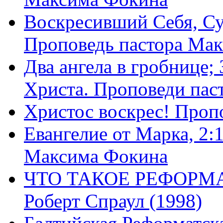
Воскресивший Себя, Су
Проповедь пастора Ма
Два ангела в гробнице;
Христа. Проповеди пас
Христос воскрес! Проп
Евангелие от Марка, 2:
Максима Фокина
ЧТО ТАКОЕ РЕФОРМ
Роберт Спраул (1998)