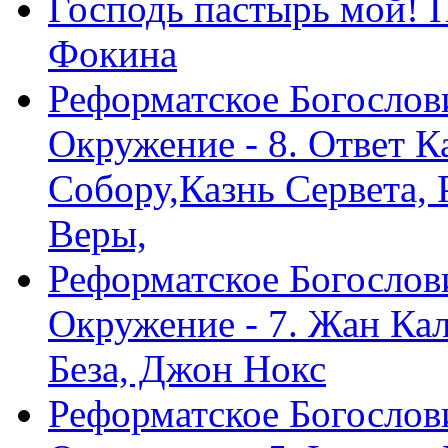
Господь пастырь мой! 
Фокина
Реформатское Богослов
Окружение - 8. Ответ 
Собору,Казнь Сервета,
Веры,
Реформатское Богослов
Окружение - 7. Жан Ка
Беза, Джон Нокс
Реформатское Богослов