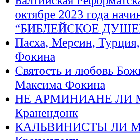
Балтийская Реформатск
октябре 2023 года начи
“БИБЛЕЙСКОЕ ДУШЕ
Пасха, Мерсин, Турция
Фокина
Святость и любовь Бож
Максима Фокина
НЕ АРМИНИАНЕ ЛИ М
Кранендонк
КАЛЬВИНИСТЫ ЛИ МЫ