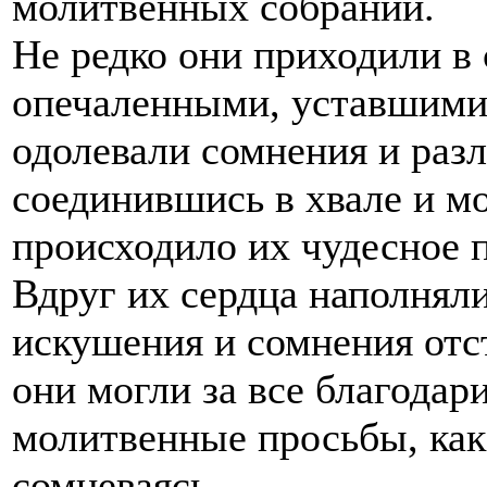
молитвенных собраний.
Не редко они приходили в
опечаленными, уставшими,
одолевали сомнения и разл
соединившись в хвале и м
происходило их чудесное 
Вдруг их сердца наполняли
искушения и сомнения отст
они могли за все благодари
молитвенные просьбы, как
сомневаясь.