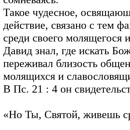
Такое чудесное, освящаю
действие, связано с тем ф
среди своего молящегося 
Давид знал, где искать Бо
переживал близость общен
молящихся и славословящ
В Пс. 21 : 4 он свидетель
«Но Ты, Святой, живешь с