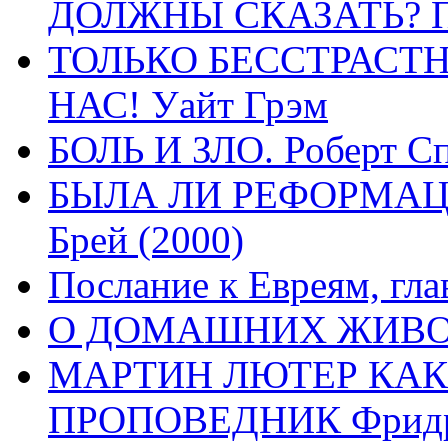
ДОЛЖНЫ СКАЗАТЬ? П
ТОЛЬКО БЕССТРАСТ
НАС! Уайт Грэм
БОЛЬ И ЗЛО. Роберт Сп
БЫЛА ЛИ РЕФОРМАЦИ
Брей (2000)
Послание к Евреям, гла
О ДОМАШНИХ ЖИВОТН
МАРТИН ЛЮТЕР КАК
ПРОПОВЕДНИК Фридри