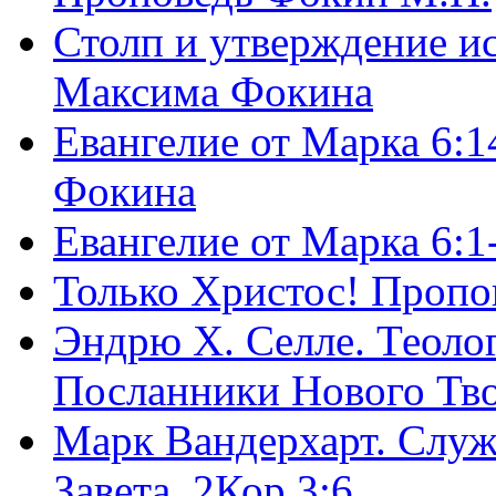
Столп и утверждение и
Максима Фокина
Евангелие от Марка 6:1
Фокина
Евангелие от Марка 6:
Только Христос! Пропо
Эндрю Х. Селле. Теоло
Посланники Нового Тво
Марк Вандерхарт. Служ
Завета, 2Кор.3:6