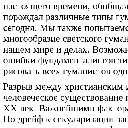
настоящего времени, обобщая
порождал различные типы гу
сегодня. Мы также попытаемс
многообразие светского гума
нашем мире и делах. Возможн
ошибки фундаменталистов ти
рисовать всех гуманистов одн
Разрыв между христианским и
человеческое существование 
ХХ век. Важнейшими фактора
Но дрейф к секуляризации зап