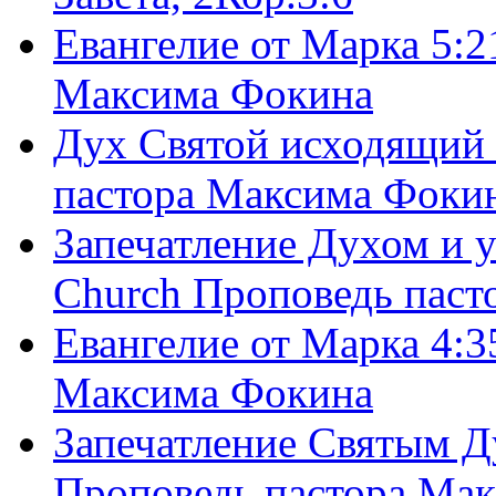
Евангелие от Марка 5:2
Максима Фокина
Дух Святой исходящий 
пастора Максима Фоки
Запечатление Духом и у
Church Проповедь пас
Евангелие от Марка 4:3
Максима Фокина
Запечатление Святым Д
Проповедь пастора Ма