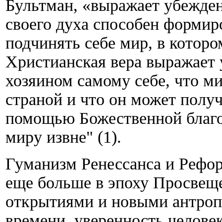
Бультман, «выражает убежден
своего духа способен формир
подчинять себе мир, в котор
Христианская вера выражает 
хозяином самому себе, что ми
страной и что он может получ
помощью Божественной благод
миру извне" (1).
Гуманизм Ренессанса и Рефо
еще больше в эпоху Просвещ
открытиями и новыми антроп
времени, уверенность челове