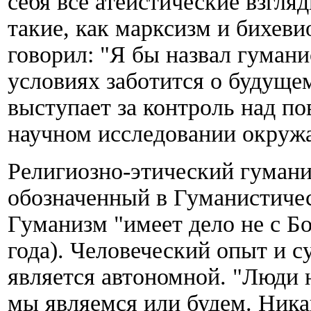
себя все атеистические взгля
такие, как марксизм и бихев
говорил: "Я бы назвал гуман
условиях заботится о будуще
выступает за контроль над п
научном исследовании окруж
Религиозно-этический гумани
обозначенный в Гуманистичес
Гуманизм "имеет дело не с Б
года). Человеческий опыт и с
является автономной. "Люди н
мы являемся или будем. Ника