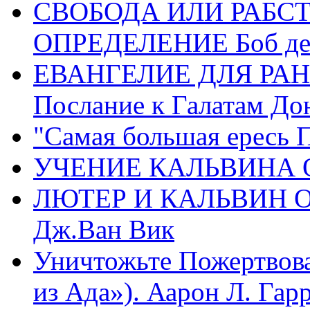
СВОБОДА ИЛИ РАБС
ОПРЕДЕЛЕНИЕ Боб де
ЕВАНГЕЛИЕ ДЛЯ РАН
Послание к Галатам До
"Самая большая ересь 
УЧЕНИЕ КАЛЬВИНА О
ЛЮТЕР И КАЛЬВИН 
Дж.Ван Вик
Уничтожьте Пожертвова
из Ада»). Аарон Л. Гарри