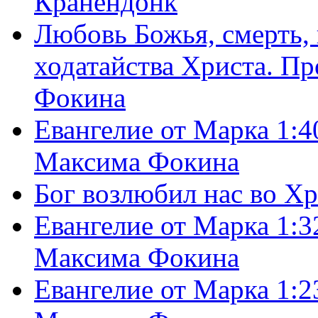
Кранендонк
Любовь Божья, смерть, 
ходатайства Христа. П
Фокина
Евангелие от Марка 1:4
Максима Фокина
Бог возлюбил нас во Х
Евангелие от Марка 1:3
Максима Фокина
Евангелие от Марка 1:2