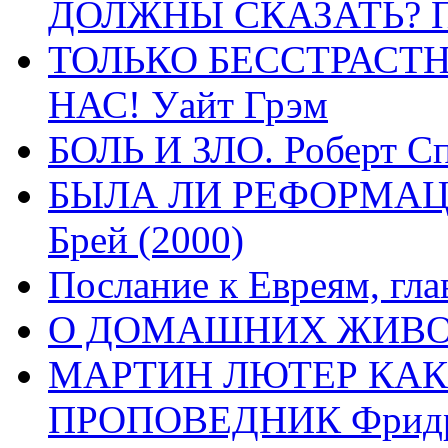
ДОЛЖНЫ СКАЗАТЬ? П
ТОЛЬКО БЕССТРАСТ
НАС! Уайт Грэм
БОЛЬ И ЗЛО. Роберт Сп
БЫЛА ЛИ РЕФОРМАЦИ
Брей (2000)
Послание к Евреям, гла
О ДОМАШНИХ ЖИВОТН
МАРТИН ЛЮТЕР КАК
ПРОПОВЕДНИК Фридри