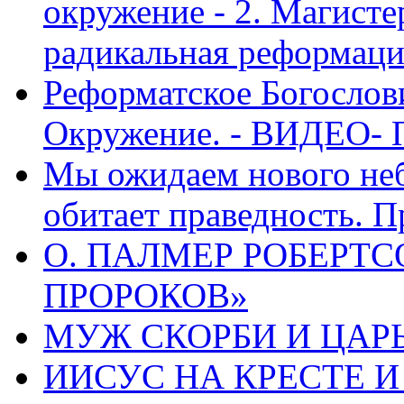
окружение - 2. Магисте
радикальная реформаци
Реформатское Богослов
Окружение. - ВИДЕО- 
Мы ожидаем нового неб
обитает праведность. П
О. ПАЛМЕР РОБЕРТС
ПРОРОКОВ»
МУЖ СКОРБИ И ЦАРЬ
ИИСУС НА КРЕСТЕ И