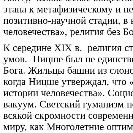
этапа к метафизическому и не
позитивно-научной стадии, в 
человечества», религия без Бо
К середине XIX в. религия с
умов. Ницше был не единстве
Бога. Жильцы башни из слоно
когда Ницше утверждал, что «
истории человечества». Соци
вакуум. Светский гуманизм по
всякой скромности современн
миру, как Многолетние оптим