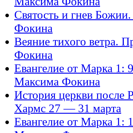
Максима Фокина
Святость и гнев Божии
Фокина
Веяние тихого ветра. 
Фокина
Евангелие от Марка 1: 
Максима Фокина
История церкви после 
Хармс 27 — 31 марта
Евангелие от Марка 1: 