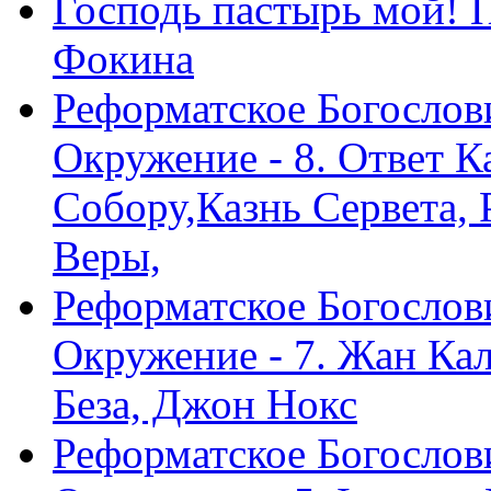
Господь пастырь мой! 
Фокина
Реформатское Богослов
Окружение - 8. Ответ 
Собору,Казнь Сервета,
Веры,
Реформатское Богослов
Окружение - 7. Жан Ка
Беза, Джон Нокс
Реформатское Богослов