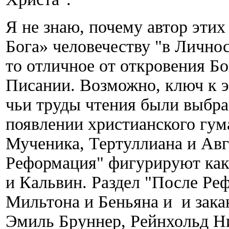
Я не знаю, почему автор эти
Бога» человечеству "в Личнос
то отличное от откровения Б
Писании. Возможно, ключ к э
чьи труды чтения были выбра
появлении христианского гу
Мученика, Тертуллиана и Авгу
Реформация" фигурируют как
и Кальвин. Раздел "После Ре
Мильтона и Беньяна и и зака
Эмиль Бруннер, Рейнхольд Н