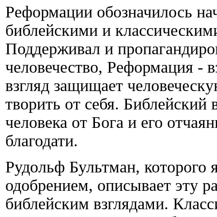
Реформации обозначилось нач
библейскими и классическими
Поддерживал и пропагандиров
человечество, Реформация - 
взгляд защищает человеческу
творить от себя. Библейский 
человека от Бога и его отча
благодати.
Рудольф Бультман, которого я
одобрением, описывает эту р
библейским взглядами. Класс