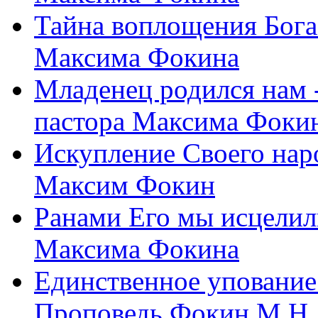
Тайна воплощения Бога
Максима Фокина
Младенец родился нам 
пастора Максима Фоки
Искупление Своего нар
Максим Фокин
Ранами Его мы исцелил
Максима Фокина
Единственное упование 
Проповедь Фокин М.Н.