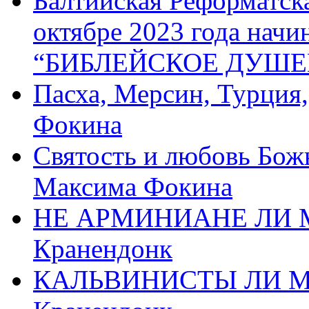
Балтийская Реформатск
октябре 2023 года начи
“БИБЛЕЙСКОЕ ДУШЕ
Пасха, Мерсин, Турция
Фокина
Святость и любовь Бож
Максима Фокина
НЕ АРМИНИАНЕ ЛИ М
Кранендонк
КАЛЬВИНИСТЫ ЛИ МЫ