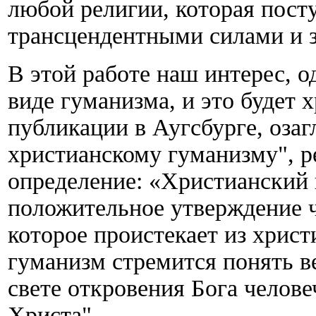
любой религии, которая пост
трансцендентными силами и з
В этой работе наш интерес, о
виде гуманизма, и это будет 
публикации в Аугсбурге, оза
христианскому гуманизму", 
определение: «Христианский 
положительное утверждение ч
которое проистекает из хрис
гуманизм стремится понять ве
свете откровения Бога челове
Христа".