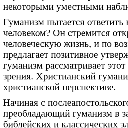
некоторыми уместными набл
Гуманизм пытается ответить н
человеком? Он стремится отк
человеческую жизнь, и по во
предлагает позитивное утвер
гуманизм рассматривает этот
зрения. Христианский гумани
христианской перспективе.
Начиная с послеапостольског
преобладающий гуманизм в з
библейских и классических э