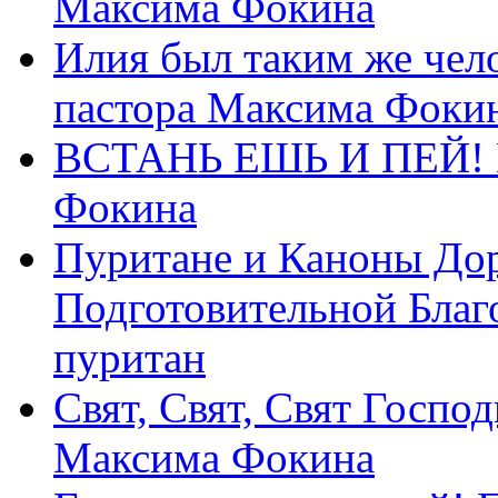
Максима Фокина
Илия был таким же чело
пастора Максима Фоки
ВСТАНЬ ЕШЬ И ПЕЙ! П
Фокина
Пуритане и Каноны Дор
Подготовительной Благ
пуритан
Свят, Свят, Свят Господ
Максима Фокина