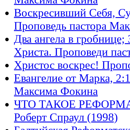
Воскресивший Себя, Су
Проповедь пастора Ма
Два ангела в гробнице;
Христа. Проповеди пас
Христос воскрес! Проп
Евангелие от Марка, 2:
Максима Фокина
ЧТО ТАКОЕ РЕФОРМ
Роберт Спраул (1998)