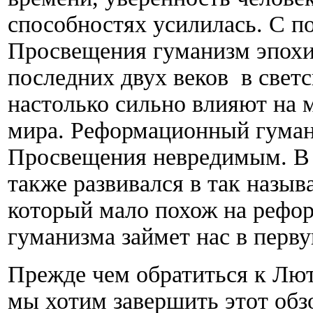
способностях усилилась. С 
Просвещения гуманизм эпохи
последних двух веков в свет
настолько сильно влияют на 
мира. Реформационный гуман
Просвещения невредимым. В т
также развивался в так назы
который мало похож на рефо
гуманизма займет нас в перву
Прежде чем обратиться к Лют
мы хотим завершить этот обз