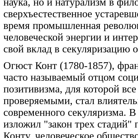
наука, но и натурализм в ф
сверхъестественное устаревш
время промышленная револю
человеческой энергии и интер
свой вклад в секуляризацию 
Огюст Конт (1780-1857), фра
часто называемый отцом соц
позитивизма, для которой вс
проверяемыми, стал влиятел
современного секуляризма. 
изложил "закон трех стадий"
Конту, человеческое общество