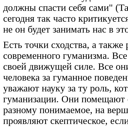
должны спасти себя сами" (Т
сегодня так часто критикуетс
не он будет занимать нас в это
Есть точки сходства, а такж
современного гуманизма. Все
своей движущей силе. Все он
человека за гуманное поведен
уважают науку за ту роль, ко
гуманизации. Они помещают с
разному понимаемое, на верш
проявляют скептическое, есл