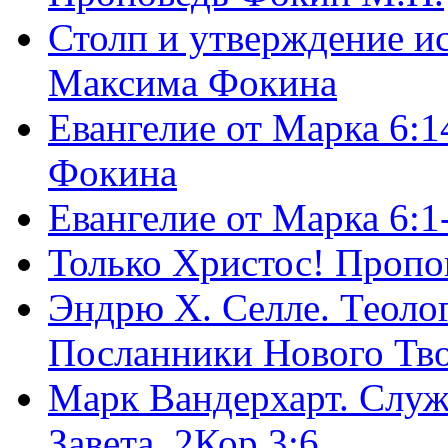
Столп и утверждение и
Максима Фокина
Евангелие от Марка 6:1
Фокина
Евангелие от Марка 6:
Только Христос! Пропо
Эндрю Х. Селле. Теоло
Посланники Нового Тво
Марк Вандерхарт. Служ
Завета, 2Кор.3:6