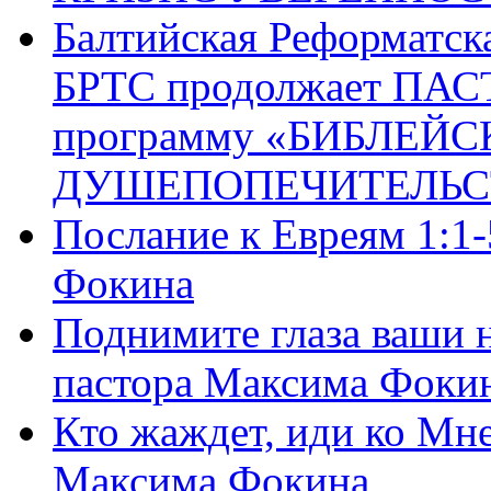
Балтийская Реформатск
БРТС продолжает ПА
программу «БИБЛЕЙС
ДУШЕПОПЕЧИТЕЛЬС
Послание к Евреям 1:1
Фокина
Поднимите глаза ваши н
пастора Максима Фоки
Кто жаждет, иди ко Мне
Максима Фокина